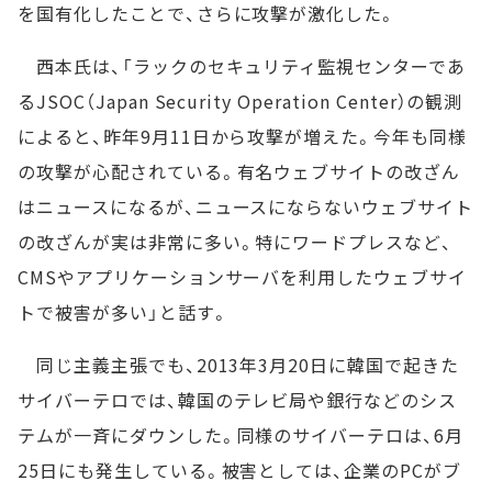
を国有化したことで、さらに攻撃が激化した。
西本氏は、「ラックのセキュリティ監視センターであ
るJSOC（Japan Security Operation Center）の観測
によると、昨年9月11日から攻撃が増えた。今年も同様
の攻撃が心配されている。有名ウェブサイトの改ざん
はニュースになるが、ニュースにならないウェブサイト
の改ざんが実は非常に多い。特にワードプレスなど、
CMSやアプリケーションサーバを利用したウェブサイ
トで被害が多い」と話す。
同じ主義主張でも、2013年3月20日に韓国で起きた
サイバーテロでは、韓国のテレビ局や銀行などのシス
テムが一斉にダウンした。同様のサイバーテロは、6月
25日にも発生している。被害としては、企業のPCがブ