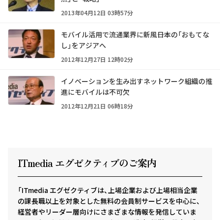
2013年04月12日 03時57分
モバイル活用で流通業界に新風――日本の「おもてな
し」をアジアへ
2012年12月27日 12時02分
イノベーションを生み出すネットワーク組織の推
進にモバイルは不可欠
2012年12月21日 06時18分
ITmedia エグゼクテ
ィ
ブのご案内
「ITmedia エグゼクティブは、上場企業および上場相当企業
の課長職以上を対象とした無料の会員制サービスを中心に、
経営者やリーダー層向けにさまざまな情報を発信していま