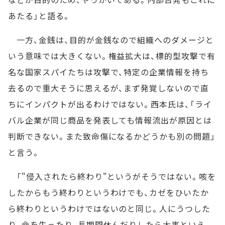
あたる」と語る。
一方、金銭は、目的が金銭なので組織へのダメージと
いう意味では大きくない。権益拡大は、標的型攻撃で有
名な国家スパイたちは攻撃で、特定の企業情報を持ち
去るので重大そうに思えるが、まず発覚しないので直
ちにインパクトが出るわけではない。西本氏は、「ライ
バル企業が同じ商品を発表しても情報流出が原因とは
判断できない。また致命傷になるかどうかも別の問題」
と言う。
「"侵入されたら終わり"というがそうではない。咳を
したからもう終わりというわけでも、カゼをひいたか
ら終わりというわけではないのと同じ。人にうつした
り、命を失ったり、長期間休んだりしたら大事といえ