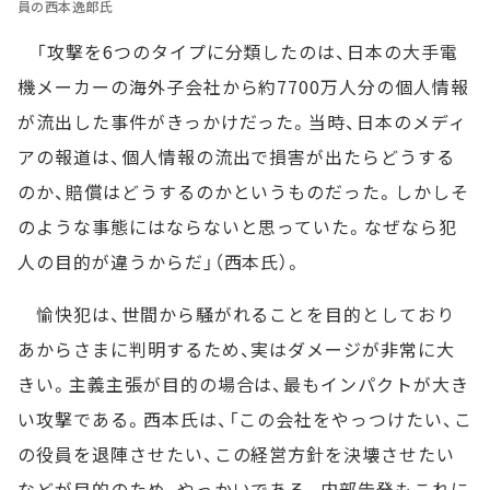
員の西本逸郎氏
「攻撃を6つのタイプに分類したのは、日本の大手電
機メーカーの海外子会社から約7700万人分の個人情報
が流出した事件がきっかけだった。当時、日本のメディ
アの報道は、個人情報の流出で損害が出たらどうする
のか、賠償はどうするのかというものだった。しかしそ
のような事態にはならないと思っていた。なぜなら犯
人の目的が違うからだ」（西本氏）。
愉快犯は、世間から騒がれることを目的としており
あからさまに判明するため、実はダメージが非常に大
きい。主義主張が目的の場合は、最もインパクトが大き
い攻撃である。西本氏は、「この会社をやっつけたい、こ
の役員を退陣させたい、この経営方針を決壊させたい
などが目的のため、やっかいである。内部告発もこれに