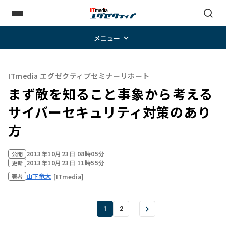
メニュー
ITmedia エグゼクティブセミナーリポート
まず敵を知ること――事象から考える
サイバーセキュリティ対策のあり
方
2013年10月23日 08時05分
公開
2013年10月23日 11時55分
更新
山下竜大
[ITmedia]
著者
1
2