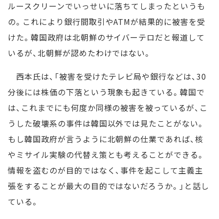
ルースクリーンでいっせいに落ちてしまったというも
の。これにより銀行間取引やATMが結果的に被害を受
けた。韓国政府は北朝鮮のサイバーテロだと報道して
いるが、北朝鮮が認めたわけではない。
西本氏は、「被害を受けたテレビ局や銀行などは、30
分後には株価の下落という現象も起きている。韓国で
は、これまでにも何度か同様の被害を被っているが、こ
うした破壊系の事件は韓国以外では見たことがない。
もし韓国政府が言うように北朝鮮の仕業であれば、核
やミサイル実験の代替え策とも考えることができる。
情報を盗むのが目的ではなく、事件を起こして主義主
張をすることが最大の目的ではないだろうか。」と話し
ている。