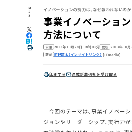
イノベーションの努力は、なぜ報われないのか
Share
事業イノベーション
方法について
2013年10月28日 08時03分
2013年10月
公開
更新
河野龍太（インサイトリンク）
[ITmedia]
著者
印刷する
連載新着通知を受け取る
今回のテーマは、事業イノベーシ
ジョンやリーダーシップ、実行力が