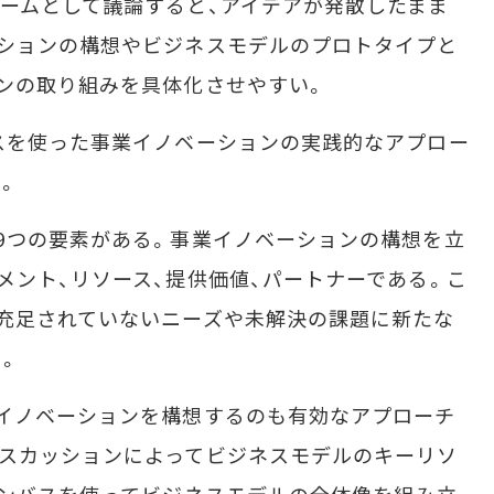
ームとして議論すると、アイデアが発散したまま
ーションの構想やビジネスモデルのプロトタイプと
ンの取り組みを具体化させやすい。
スを使った事業イノベーションの実践的なアプロー
。
9つの要素がある。事業イノベーションの構想を立
メント、リソース、提供価値、パートナーである。こ
充足されていないニーズや未解決の課題に新たな
。
イノベーションを構想するのも有効なアプローチ
ィスカッションによってビジネスモデルのキーリソ