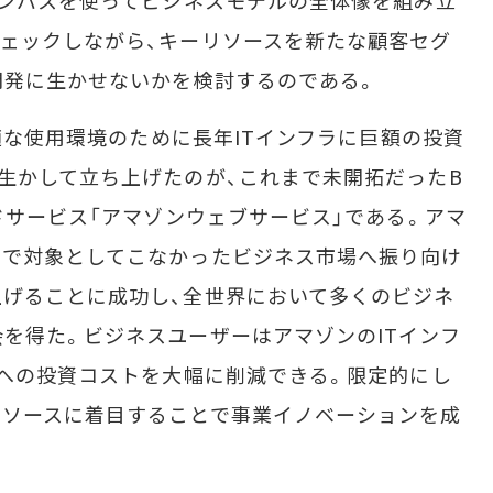
ャンバスを使ってビジネスモデルの全体像を組み立
ェックしながら、キーリソースを新たな顧客セグ
開発に生かせないかを検討するのである。
適な使用環境のために長年ITインフラに巨額の投資
生かして立ち上げたのが、これまで未開拓だったB
ドサービス「アマゾンウェブサービス」である。アマ
まで対象としてこなかったビジネス市場へ振り向け
げることに成功し、全世界において多くのビジネ
を得た。ビジネスユーザーはアマゾンのITインフ
Tへの投資コストを大幅に削減できる。限定的にし
リソースに着目することで事業イノベーションを成