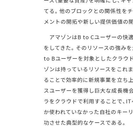
ース（重要な資産）を明確にし、キ
てる。他のブロックとの関係性をチ
メントの開拓や新しい提供価値の
アマゾンはB to Cユーザーの快
をしてきた。そのリソースの強みを
to Bユーザーを対象としたクラウ
ゾンは持っているリソースをこれ
ることで効率的に新規事業を立ち上
スユーザーを獲得し巨大な成長機会
ラをクラウドで利用することで、I
か使われていなかった自社のキー
功させた典型的なケースである。