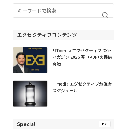
エグゼクティブコンテンツ
「ITmedia エグゼクティブ DX e
マガジン 2026 春」（PDF）の提供
開始
ITmedia エグゼクティブ勉強会
スケジュール
Special
PR