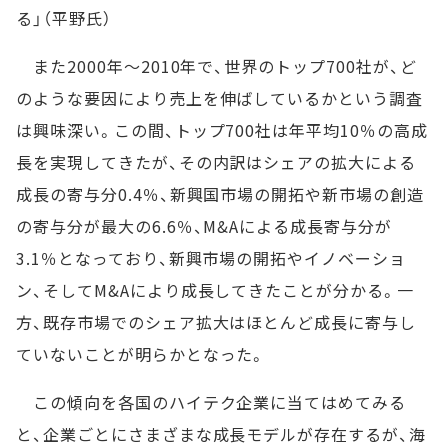
る」（平野氏）
また2000年～2010年で、世界のトップ700社が、ど
のような要因により売上を伸ばしているかという調査
は興味深い。この間、トップ700社は年平均10％の高成
長を実現してきたが、その内訳はシェアの拡大による
成長の寄与分0.4％、新興国市場の開拓や新市場の創造
の寄与分が最大の6.6％、M&Aによる成長寄与分が
3.1％となっており、新興市場の開拓やイノベーショ
ン、そしてM&Aにより成長してきたことが分かる。一
方、既存市場でのシェア拡大はほとんど成長に寄与し
ていないことが明らかとなった。
この傾向を各国のハイテク企業に当てはめてみる
と、企業ごとにさまざまな成長モデルが存在するが、海