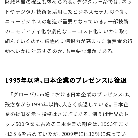
財政基盤の確立も求められる。デジタル革命では、ネッ
トやデジタル技術を活用したビジネスモデルの革新、
ニュービジネスの創造が重要となっている。一部技術
のコモディティ化や劇的なローコスト化にいかに取り
組んでいくのか、飛躍的に情報力が高まった消費者の行
動へいかに対応するのか、も重要な課題である。
1995年以降、日本企業のプレゼンスは後退
「グローバル市場における日本企業のプレゼンスは、
残念ながら1995年以降、大きく後退している。日本企
業の後退を示す指標はさまざまある。例えば世界のト
ップ500企業に占める日本企業の割合は、1995年まで
は35％を占めていたが、2009年には13％に減ってい