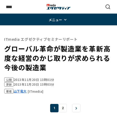
メニュー
ITmedia エグゼクティブセミナーリポート
グローバル革命が製造業を革新――高
度な経営のかじ取りが求められる
今後の製造業
2013年11月20日 13時01分
公開
2013年11月20日 13時03分
更新
山下竜大
[ITmedia]
著者
1
2