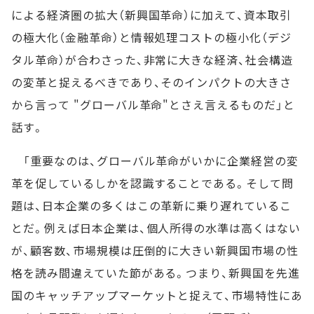
による経済圏の拡大（新興国革命）に加えて、資本取引
の極大化（金融革命）と情報処理コストの極小化（デジ
タル革命）が合わさった、非常に大きな経済、社会構造
の変革と捉えるべきであり、そのインパクトの大きさ
から言って "グローバル革命"とさえ言えるものだ」と
話す。
「重要なのは、グローバル革命がいかに企業経営の変
革を促しているしかを認識することである。そして問
題は、日本企業の多くはこの革新に乗り遅れているこ
とだ。例えば日本企業は、個人所得の水準は高くはない
が、顧客数、市場規模は圧倒的に大きい新興国市場の性
格を読み間違えていた節がある。つまり、新興国を先進
国のキャッチアップマーケットと捉えて、市場特性にあ