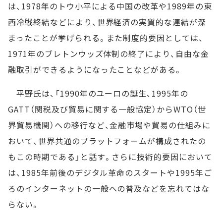
は、1978年のトウ小平による中国の改革や1989年の東
西冷戦終結などにより、世界経済の実質的な連結が深
まったことが挙げられる。また制度的要因としては、
1971年のブレトンウッズ体制の終了により、自由な金
融取引ができるようになったことなどがある。
平野氏は、「1990年のユーロの誕生、1995年の
GATT（関税及び貿易に関する一般協定）からWTO（世
界貿易機関）への移行など、金融市場や貿易の仕組みに
おいて、世界共通のプラットフォームが構成されたの
もこの時期である」と話す。さらに技術的要因において
は、1985年前後のデジタル革命のスタートや1995年ご
ろのインターネットの一般への普及などを忘れてはな
らない。