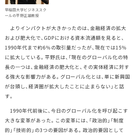
早稲田大学ビジネススク
ールの平野正雄教授
よりインパクトが大きかったのは、金融経済の拡大
および肥大化で、GDPにおける資本流通額を見ると、
1990年代まで約6％の取引量だったが、現在では15％
に拡大している。平野氏は、「現在のグローバル化の特
長の一つは、金融経済の肥大化と、その実体経済に対す
る強大な影響力がある。グローバル化とは、単に新興国
が台頭し、経済圏が拡大したことに止まらない」と話
す。
1990年代前後に、今日のグローバル化を呼び起こす
大きな変革があった。この変革には、「政治的」「制度
的」「技術的」の3つの要因がある。政治的要因として