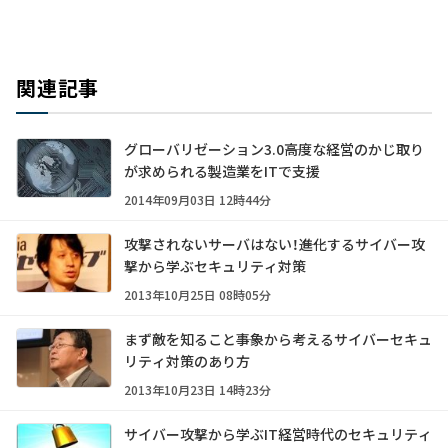
関連記事
グローバリゼーション3.0――高度な経営のかじ取り
が求められる製造業をITで支援
2014年09月03日 12時44分
攻撃されないサーバはない！――進化するサイバー攻
撃から学ぶセキュリティ対策
2013年10月25日 08時05分
まず敵を知ること――事象から考えるサイバーセキュ
リティ対策のあり方
2013年10月23日 14時23分
サイバー攻撃から学ぶIT経営時代のセキュリティ