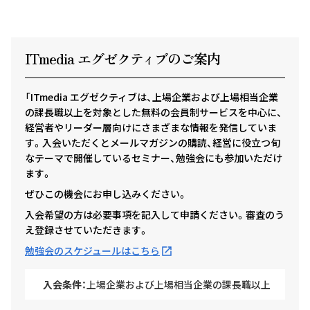
ITmedia エグゼクテ
ィ
ブのご案内
「ITmedia エグゼクティブは、上場企業および上場相当企業
の課長職以上を対象とした無料の会員制サービスを中心に、
経営者やリーダー層向けにさまざまな情報を発信していま
す。入会いただくとメールマガジンの購読、経営に役立つ旬
なテーマで開催しているセミナー、勉強会にも参加いただけ
ます。
ぜひこの機会にお申し込みください。
入会希望の方は必要事項を記入して申請ください。審査のう
え登録させていただきます。
勉強会のスケジュールはこちら
入会条件：
上場企業および上場相当企業の課長職以上