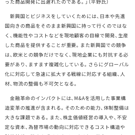
った商品開発に出遅れたのである。」（平野氏）
新興国とビジネスをしていくためには、日本や先進
国向きの商品をそのまま新興国に持って行くのではな
く、機能性やコストなどを現地顧客の目線で開発、生産
した商品を提供することが重要。また新興国での競争
は、欧米との競争だけでなく、現地企業にも対抗する必
要があり、ますます複雑化している。さらにグローバル
化に対応して急速に拡大する戦線に対応する組織、人
材、物流の整備も不可欠となる。
金融革命のインパクトには、M&Aを活用した事業構
造変革の推進が含まれる。そのための能力、体制整備は
大きな課題である。また、株主価値経営の導入や、不安
定な資本、為替市場の動向に対応できるコスト構造や