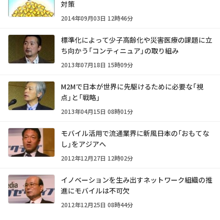
対策
2014年09月03日 12時46分
標準化によって少子高齢化や災害医療の課題に立
ち向かう「コンティニュア」の取り組み
2013年07月18日 15時09分
M2Mで日本が世界に先駆けるために必要な「視
点」と「戦略」
2013年04月15日 08時01分
モバイル活用で流通業界に新風――日本の「おもてな
し」をアジアへ
2012年12月27日 12時02分
イノベーションを生み出すネットワーク組織の推
進にモバイルは不可欠
2012年12月25日 08時44分