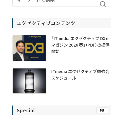
エグゼクティブコンテンツ
「ITmedia エグゼクティブ DX e
マガジン 2026 春」（PDF）の提供
開始
ITmedia エグゼクティブ勉強会
スケジュール
Special
PR