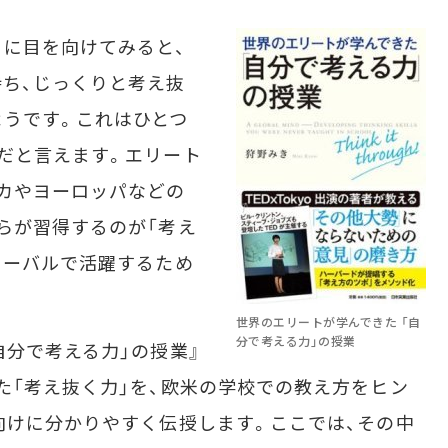
に目を向けてみると、
ち、じっくりと考え抜
ようです。これはひとつ
だと言えます。エリート
カやヨーロッパなどの
らが習得するのが「考え
ローバルで活躍するため
世界のエリートが学んできた 「自
分で考える力」の授業
分で考える力」の授業』
た「考え抜く力」を、欧米の学校での教え方をヒン
向けに分かりやすく伝授します。ここでは、その中