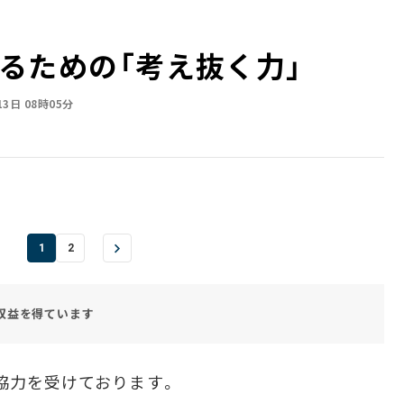
るための「考え抜く力」
13日 08時05分
1
2
収益を得ています
協力を受けております。