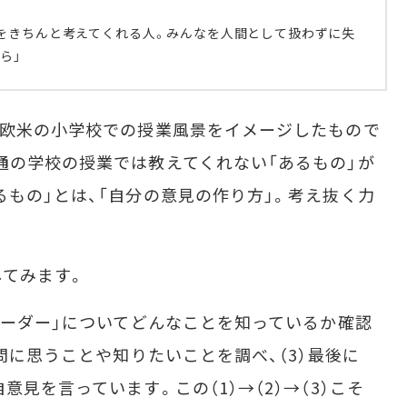
をきちんと考えてくれる人。みんなを人間として扱わずに失
ら」
、欧米の小学校での授業風景をイメージしたもので
通の学校の授業では教えてくれない「あるもの」が
るもの」とは、「自分の意見の作り方」。考え抜く力
てみます。
リーダー」についてどんなことを知っているか確認
疑問に思うことや知りたいことを調べ、（3）最後に
見を言っています。この（1）→（2）→（3）こそ