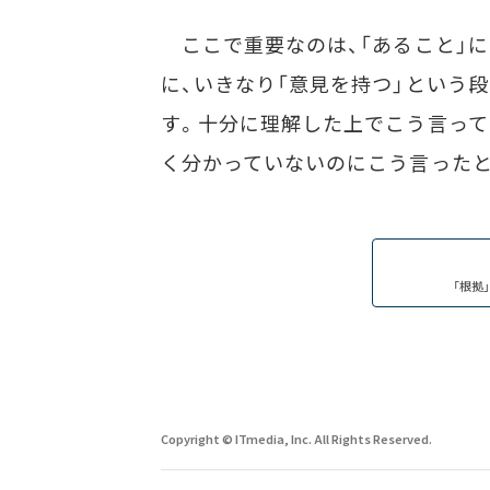
ここで重要なのは、「あること」に対
に、いきなり「意見を持つ」という段
す。十分に理解した上でこう言って
く分かっていないのにこう言ったと
「根拠
Copyright © ITmedia, Inc. All Rights Reserved.