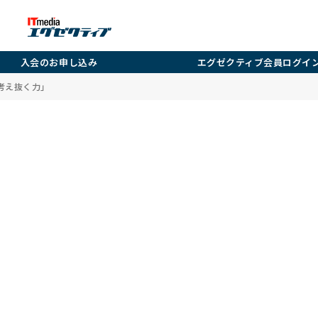
入会のお申し込み
エグゼクティブ会員ログイ
考え抜く力」