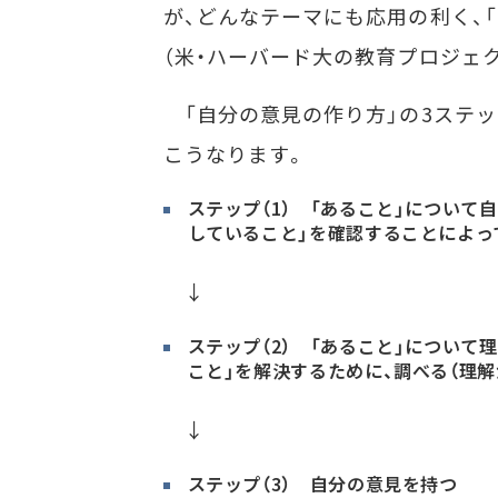
が、どんなテーマにも応用の利く、「
（米・ハーバード大の教育プロジェ
「自分の意見の作り方」の3ステッ
こうなります。
ステップ（1） 「あること」について
していること」を確認することによっ
↓
ステップ（2） 「あること」について
こと」を解決するために、調べる（理解
↓
ステップ（3） 自分の意見を持つ