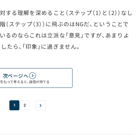
する理解を深めること（ステップ（1）と（2））なし
階（ステップ（3））に飛ぶのはNGだ、ということで
いるのならこれは立派な「意見」ですが、あまりよ
したら、「印象」に過ぎません。
次ページへ
」をもって考えると、自信が持てる
1
2