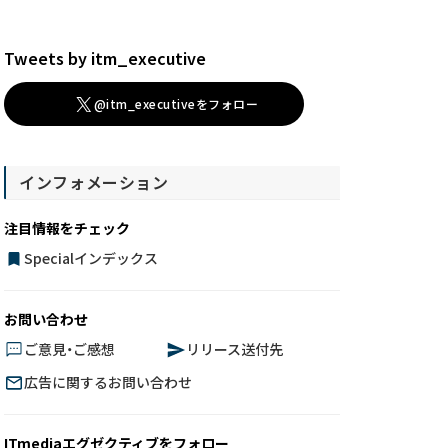
Tweets by itm_executive
@itm_executiveをフォロー
インフォメーション
注目情報をチェック
Specialインデックス
お問い合わせ
ご意見・ご感想
リリース送付先
広告に関するお問い合わせ
ITmediaエグゼクティブをフォロー