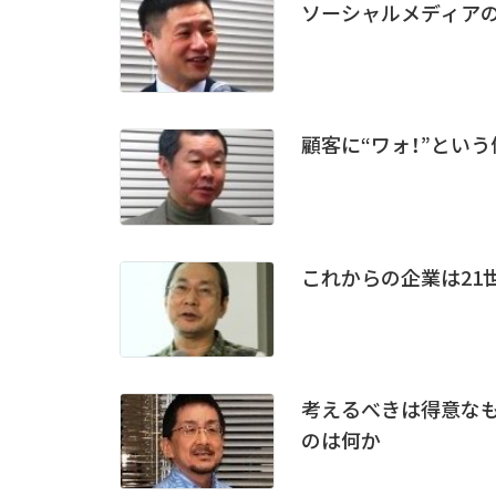
ソーシャルメディア
顧客に“ワォ！”とい
これからの企業は21
考えるべきは得意な
のは何か