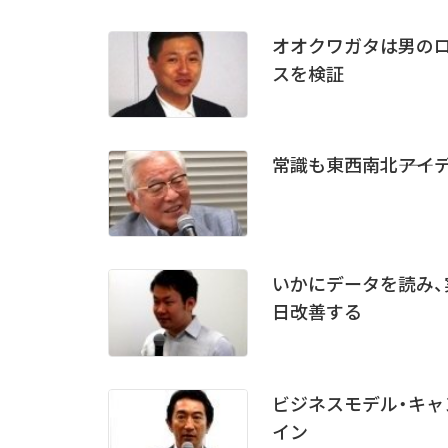
オオクワガタは男のロ
スを検証
常識も東西南北――ア
いかにデータを読み、
日改善する
ビジネスモデル・キャ
イン