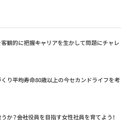
客観的に把握――キャリアを生かして問題にチャレ
くり――平均寿命80歳以上の今セカンドライフを考
うか？――会社役員を目指す女性社員を育てよう！