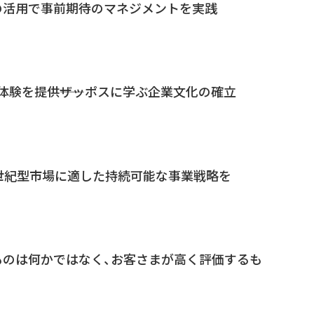
の活用で事前期待のマネジメントを実践
う体験を提供――ザッポスに学ぶ企業文化の確立
世紀型市場に適した持続可能な事業戦略を
ものは何かではなく、お客さまが高く評価するも