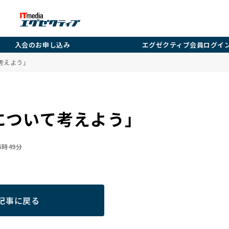
入会のお申し込み
エグゼクティブ会員ログイ
考えよう」
について考えよう」
05時49分
記事に戻る