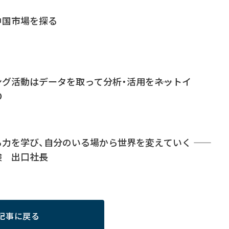
中国市場を探る
グ活動はデータを取って分析・活用を――ネットイ
O
力を学び、自分のいる場から世界を変えていく ――
険 出口社長
記事に戻る