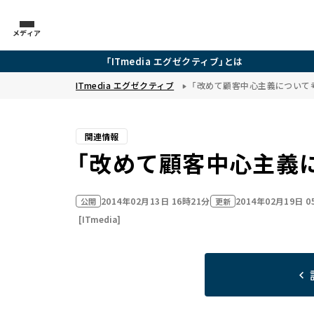
メディア
「ITmedia エグゼクティブ」とは
ITmedia エグゼクティブ
「改めて顧客中心主義について
関連情報
「改めて顧客中心主義
2014年02月13日 16時21分
2014年02月19日 
公開
更新
[ITmedia]