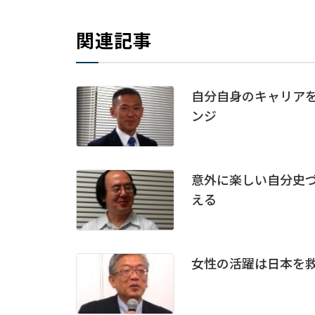
関連記事
自分自身のキャリアを
ンジ
意外に楽しい自分史づ
える
女性の活躍は日本を救