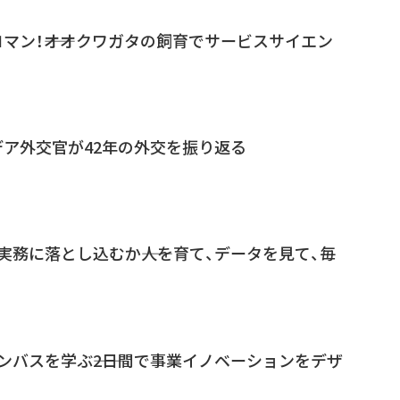
マン！――オオクワガタの飼育でサービスサイエン
イデア外交官が42年の外交を振り返る
実務に落とし込むか――人を育て、データを見て、毎
ンバスを学ぶ――2日間で事業イノベーションをデザ