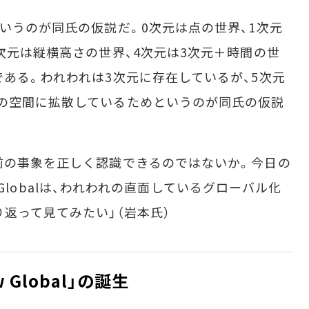
いうのが同氏の仮説だ。0次元は点の世界、1次元
次元は縦横高さの世界、4次元は3次元＋時間の世
である。われわれは3次元に存在しているが、5次元
の空間に拡散しているためというのが同氏の仮説
前の事象を正しく認識できるのではないか。今日の
ew Globalは、われわれの直面しているグローバル化
返って見てみたい」（岩本氏）
Global」の誕生