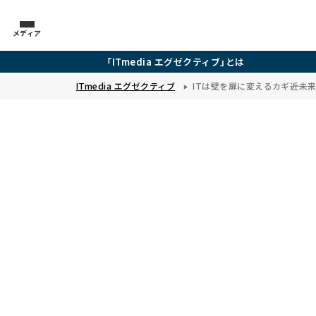
メディア
「ITmedia エグゼクティブ」とは
ITmedia エグゼクティブ
ITは壁を扉に変えるカギ――近未