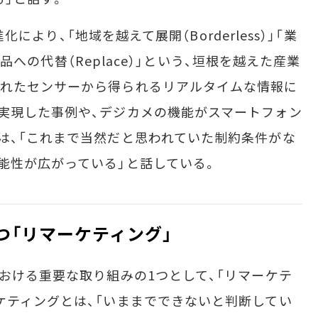
進化により、「地域を越えて展開（Borderless）」「業
新商品への代替（Replace）」という、垣根を越えた産業
られたセンサーから得られるリアルタイムな情報に
実現した事例や、デジカメの機能がスマートフォン
は、「これまで当然だと思われていた制約条件がな
能性が広がっている」と話している。
つ「リマーケティング」
おける重要な取り組みの1つとして、「リマーケテ
ケティングとは、「いままでできないと判断してい