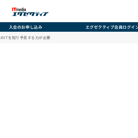
入会のお申し込み
エグゼクティブ会員ログイ
来のITを知り予見する力が必要