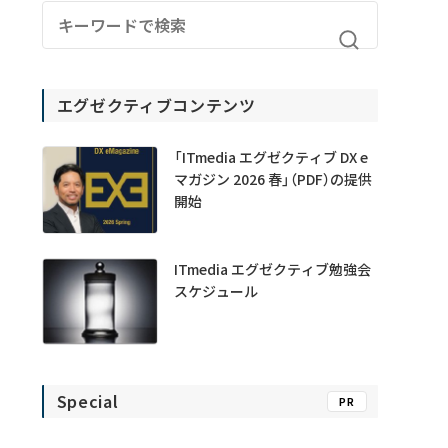
エグゼクティブコンテンツ
「ITmedia エグゼクティブ DX e
マガジン 2026 春」（PDF）の提供
開始
ITmedia エグゼクティブ勉強会
スケジュール
Special
PR