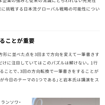
本企業の強みと従来の常識にとらわれない先見性
来に挑戦する日本流グローバル戦略の可能性につい
ることが重要
正方形に並べた点を3回まで方向を変えて一筆書きす
だけに注目していてはこのパズルは解けない。1行
作ることで、3回の方向転換で一筆書きをすることが
が今日のテーマの1つである」と岩本氏は講演をス
ランソワ・