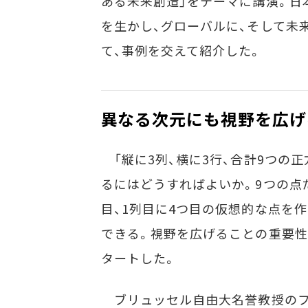
ある未来創造」をテーマに講演。日
を生かし、グローバルに、そして未
て、事例を交えて紹介した。
異なる次元にも視野を広げ
「縦に3列、横に3行、合計9つの
るにはどうすればよいか。9つの点
目、1列目に4つ目の仮想的な点を
できる。視野を広げることの重要性
タートした。
ブリュッセル自由大名誉教授のフ