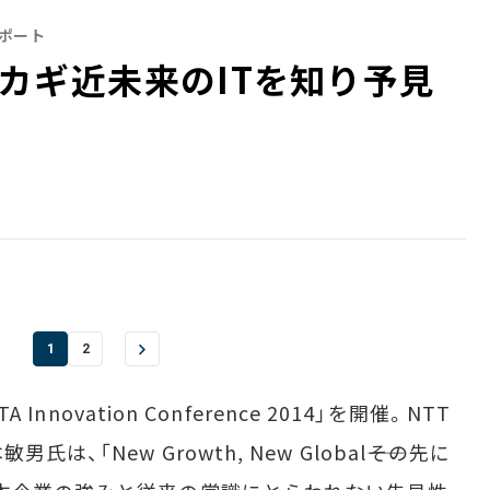
4リポート
カギ――近未来のITを知り予見
1
2
nnovation Conference 2014」を開催。NTT
「New Growth, New Global――その先に