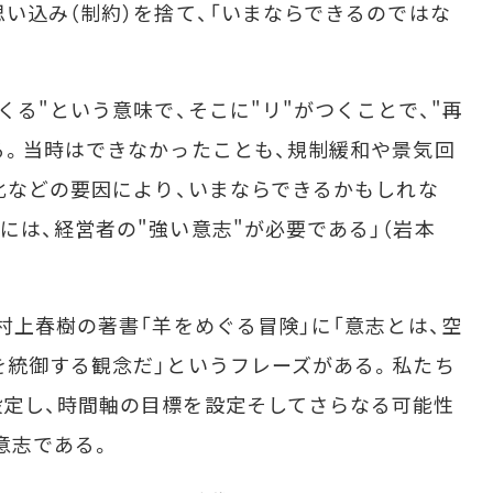
思い込み（制約）を捨て、「いまならできるのではな
る"という意味で、そこに"リ"がつくことで、"再
る。当時はできなかったことも、規制緩和や景気回
進化などの要因により、いまならできるかもしれな
には、経営者の"強い意志"が必要である」（岩本
村上春樹の著書「羊をめぐる冒険」に「意志とは、空
を統御する観念だ」というフレーズがある。私たち
定し、時間軸の目標を設定そしてさらなる可能性
意志である。