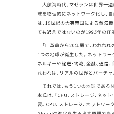
大航海時代、マゼランは世界一週
球を物理的にネットワーク化し、
は、19世紀の大英帝国による蒸気
ても過言ではないのが1995年のI
「IT革命から20年弱で、われわ
1つの地球が誕生した。ネットワー
ネルギーや輸送・物流、金融、通信
れわれは、リアルの世界とバーチャ
それでは、もう1つの地球であるNe
本氏は、「CPU、ストレージ、ネッ
要。CPU、ストレージ、ネットワー
Globalの進化を生み出す原理であ