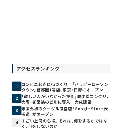
アクセスランキング
コンビニ起点に街づくり 「ハッピーローソン
1
タウン」首都圏1号店、東京・日野にオープン
「欲しい人がいなかった技術」脱炭素コンクリ、
2
大阪・御堂筋のビルに導入 大成建設
米国外初のグーグル直営店「Google Store 表
3
参道」がオープン
すごい上司の心得。それは、何をするかではな
4
く、何をしないのか