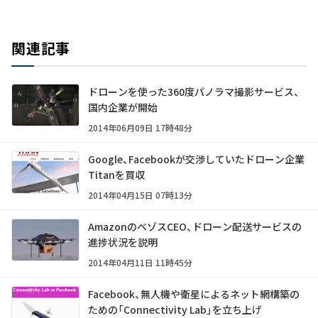
関連記事
ドローンを使った360度パノラマ撮影サービス、
国内企業が開始
2014年06月09日 17時48分
Google、Facebookが交渉していたドローン企業
Titanを買収
2014年04月15日 07時13分
AmazonのベゾスCEO、ドローン配送サービスの
進捗状況を説明
2014年04月11日 11時45分
Facebook、無人機や衛星によるネット網構築の
ための「Connectivity Lab」を立ち上げ