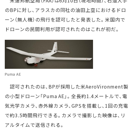
米連邦航空局（FAA）は6月10日（現地時間）、石油大手
のBPに対し、アラスカの同社の油田上空におけるドロ
ーン（無人機）の飛行を認可したと発表した。米国内で
ドローンの民間利用が認可されたのはこれが初だ。
Puma AE
認可されたのは、BPが採用した米AeroVironment製
の小型ドローン「Puma AE」。全長約1.4メートルで、電
気光学カメラ、赤外線カメラ、GPSを搭載し、1回の充電
で約3.5時間飛行できる。カメラで撮影した映像は、リ
アルタイムで送信される。