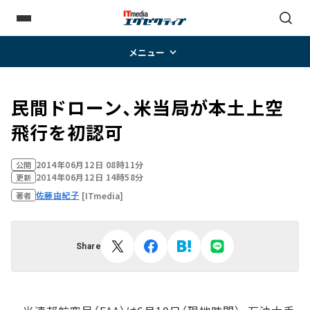
メニュー
民間ドローン、米当局が本土上空
飛行を初認可
2014年06月12日 08時11分
公開
2014年06月12日 14時58分
更新
佐藤由紀子
[ITmedia]
著者
Share