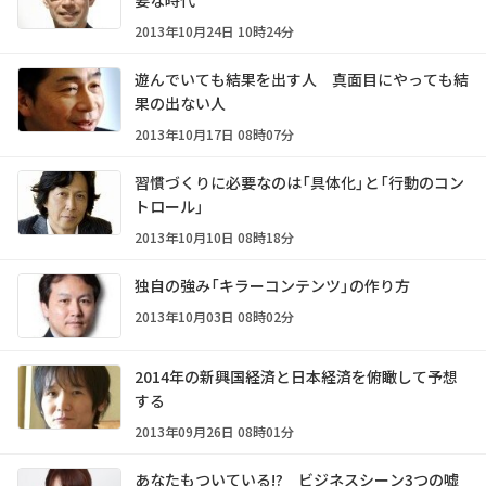
要な時代
2013年10月24日 10時24分
遊んでいても結果を出す人 真面目にやっても結
果の出ない人
2013年10月17日 08時07分
習慣づくりに必要なのは「具体化」と「行動のコン
トロール」
2013年10月10日 08時18分
独自の強み「キラーコンテンツ」の作り方
2013年10月03日 08時02分
2014年の新興国経済と日本経済を俯瞰して予想
する
2013年09月26日 08時01分
あなたもついている!? ビジネスシーン3つの嘘