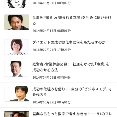
2014年05月01日 08時07分
仕事を「振る or 振られる立場」を巧みに使い分け
る
2014年04月17日 08時06分
ダイエットの成功は仕事に何をもたらすのか
2018年02月21日 17時29分
経営者・営業幹部必見！ 社運をかけた「事業」を
成功させる方法
2014年04月03日 08時04分
成功の仕組みを借りて、自分の「ビジネスモデル」
を作ろう
2014年03月27日 08時01分
営業ならもっと数字で考えなきゃ！── 51のフレ