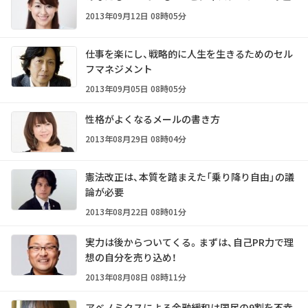
2013年09月12日 08時05分
仕事を楽にし、戦略的に人生を生きるためのセル
フマネジメント
2013年09月05日 08時05分
性格がよくなるメールの書き方
2013年08月29日 08時04分
憲法改正は、本質を踏まえた「乗り降り自由」の議
論が必要
2013年08月22日 08時01分
実力は後からついてくる。まずは、自己PR力で理
想の自分を売り込め！
2013年08月08日 08時11分
アベノミクスによる金融緩和は国民の9割を不幸