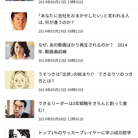
2014年06月13日 14時42分
「あなたに会社をおまかせしたい」と言われる人
は、何が違うのか？
2014年05月29日 08時12分
なぜ、あの動画ばかり再生されるのか？ 2014
年、動画最前線
2014年05月22日 08時22分
うそつきは「出世」の始まり!? できるウソのつき
方とは？
2014年05月15日 08時03分
できるリーダーは3年戦略をきちんと創って進
む！
2014年05月08日 12時41分
トップ1％のサッカープレイヤーに学ぶ成功哲学