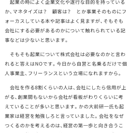
起業の時によく企業文化や遂行な目的を持っている
か、マネタイズは？ 顧客は？ とか事業そのものにフ
ォーカスしている本や記事はよく見ますが、そもそも
会社にする必要があるのかについて触れられている記
事などは少ないと思います。
そもそも起業について株式会社は必要なのかと言わ
れると答えはNOです。今日から自営と名乗るだけで個
人事業主、フリーランスという立場になれますから。
会社を作る8割くらいの人は、会社にしたら信用が上
がる、創業間もないから会社が看板がわりくらいに考
えていることが多いと思います。かの大前研一氏も起
業家は経営を勉強しろと言っていました。会社をなぜ
つくるのかを考えるのは、経営の第一歩と向き合うこ