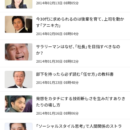
2014年02月13日 08時05分
今30代に求められるのは後輩を育て、上司を動か
す「アニキ力」
2014年02月06日 08時04分
サラリーマンはなぜ、「社長」を目指すべきなの
か？
2014年01月30日 08時02分
部下を持ったら必ず読む「任せ方」の教科書
2014年01月23日 08時48分
発想をカタチにする技術――新しさを生みだすありき
たりの壊し方
2014年01月16日 08時06分
「ソーシャルスタイル思考」で人間関係のストラ