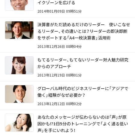
イクゾーンを広げる
2014年01月09日 09時51分
決算書がただ読めるだけのリーダー 使いこなせ
るリーダー、その違いとは？――リーダーの即決即断
をサポートする「A4一枚決算書」活用術
2013年12月26日 08時04分
もてるリーダー、もてないリーダー――対人魅力研究
からのアプローチ
2013年12月19日 08時01分
グローバル時代のビジネスリーダーに「アジアで
働く」経験がなぜ必要か？
2013年12月12日 08時02分
あなたのメッセージが伝わらないのは「声」が原
因かも!?――1日5分のトレーニングで「よく通る低い
声」を手にいれよう！