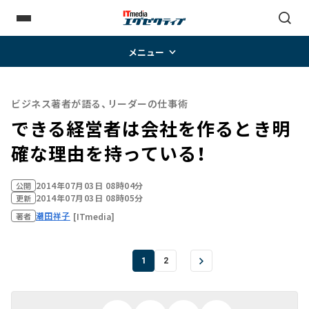
メニュー
ビジネス著者が語る、リーダーの仕事術
できる経営者は会社を作るとき明
確な理由を持っている！
2014年07月03日 08時04分
公開
2014年07月03日 08時05分
更新
潮田祥子
[ITmedia]
著者
1
2