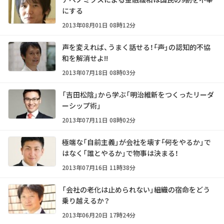
にする
2013年08月01日 08時12分
声を変えれば、うまく話せる！――「声」の認知的不協
和を解消せよ!!
2013年07月18日 08時03分
「吉田松陰」から学ぶ「明治維新をつくったリーダ
ーシップ術」
2013年07月11日 08時02分
極端な「自前主義」が会社を壊す――「何をやるか」で
はなく「誰とやるか」で物事は決まる！
2013年07月16日 11時38分
「会社の老化は止められない」――組織の宿命をどう
乗り越えるか？
2013年06月20日 17時24分