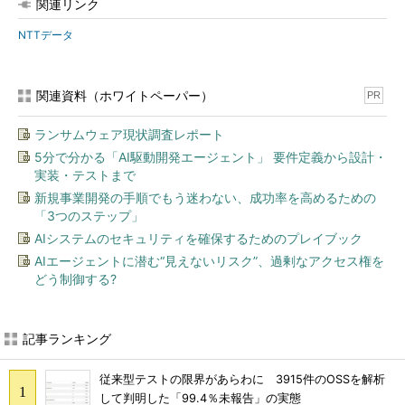
関連リンク
NTTデータ
関連資料（ホワイトペーパー）
PR
ランサムウェア現状調査レポート
5分で分かる「AI駆動開発エージェント」 要件定義から設計・
実装・テストまで
新規事業開発の手順でもう迷わない、成功率を高めるための
「3つのステップ」
AIシステムのセキュリティを確保するためのプレイブック
AIエージェントに潜む“見えないリスク”、過剰なアクセス権を
どう制御する?
記事ランキング
従来型テストの限界があらわに 3915件のOSSを解析
して判明した「99.4％未報告」の実態