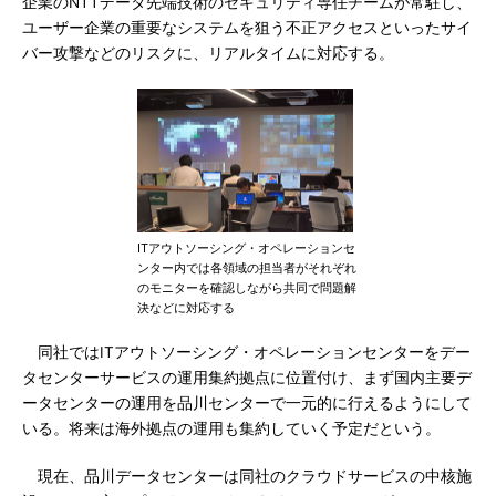
企業のNTTデータ先端技術のセキュリティ専任チームが常駐し、
ユーザー企業の重要なシステムを狙う不正アクセスといったサイ
バー攻撃などのリスクに、リアルタイムに対応する。
ITアウトソーシング・オペレーションセ
ンター内では各領域の担当者がそれぞれ
のモニターを確認しながら共同で問題解
決などに対応する
同社ではITアウトソーシング・オペレーションセンターをデー
タセンターサービスの運用集約拠点に位置付け、まず国内主要デ
ータセンターの運用を品川センターで一元的に行えるようにして
いる。将来は海外拠点の運用も集約していく予定だという。
現在、品川データセンターは同社のクラウドサービスの中核施