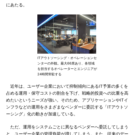
にあたる。
ITアウトソーシング・オペレーションセ
ンターの外観。最大66席あり、各領域
を担当するオペレーターとエンジニアが
24時間常駐する
近年は、ユーザー企業において抑制傾向にあるIT予算の多くを
占める運用・保守コストの割合を下げ、戦略的投資への比重を高
めたいというニーズが強い。そのため、アプリケーションやITイ
ンフラなどの運用をさまざまなベンダーに委託する「ITアウトソ
ーシング」化の動きが加速している。
ただ、運用をシステムごとに異なるベンダーへ委託してしまう
と、ユーザー企業の管理負荷が増してしまう。また、従来のデー