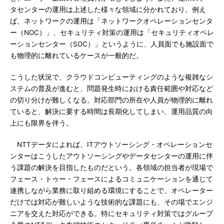
タセンターの運用は上述した様々な領域に分かれており、例え
ば、ネットワークの運用は「ネットワークオペレーションセンタ
ー（NOC）」、セキュリティ対策の運用は「セキュリティオペレ
ーションセンター（SOC）」というように、人員面でも施設面で
も物理的に離れているケースが一般的だ。
こうした状況で、クラウドコンピューティングのような複雑なシ
ステムの普及が進むと、問題発生時における責任範囲や対応など
の切り分けが難しくなる。対応部門の所在や人員が物理的に離れ
ていると、解決に要する時間は長期化してしまい、運用品質の向
上にも限界を伴う。
NTTデータによれば、ITアウトソーシング・オペレーションセ
ンターはこうしたアウトソーシングやデータセンターの運用に伴
う課題の解決を目指したものだという。各領域の担当者が現場で
フェース・トゥー・フェースによるコミュニケーションを通じて
連携しながら業務に取り組める環境にすることで、オペレーター
だけでは対応が難しいような技術的な課題にも、その場でエンジ
ニアを交えた対応ができる。特にセキュリティ対策ではグループ