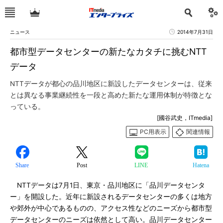
ニュース
2014年7月31日
都市型データセンターの新たなカタチに挑むNTT
データ
NTTデータが都心の品川地区に新設したデータセンターは、従来
とは異なる事業継続性を一段と高めた新たな運用体制が特徴とな
っている。
[國谷武史，ITmedia]
PC用表示
関連情報
Share
Post
LINE
Hatena
NTTデータは7月1日、東京・品川地区に「品川データセンタ
ー」を開設した。近年に新設されるデータセンターの多くは地方
や郊外が中心であるものの、アクセス性などのニーズから都市型
データセンターのニーズは依然として高い。品川データセンター