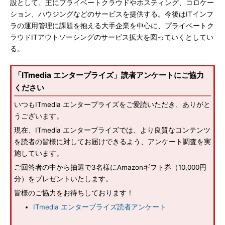
設として、主にプライベートクラウドやホスティング、コロケー
ション、ハウジングなどのサービスを提供する。今後はITインフ
ラの運用管理に課題を抱える大手企業を中心に、プライベートク
ラウドITアウトソーシングのサービス拡大を図っていくとしてい
る。
「ITmedia エンタープライズ」読者アンケートにご協力
ください
いつもITmedia エンタープライズをご愛読いただき、ありがと
うございます。
現在、ITmedia エンタープライズでは、より良質なコンテンツ
を読者の皆様に対してお届けできるよう、アンケート調査を実
施しています。
ご回答者の中から抽選で3名様にAmazonギフト券（10,000円
分）をプレゼントいたします。
皆様のご協力をお待ちしております！
ITmedia エンタープライズ読者アンケート