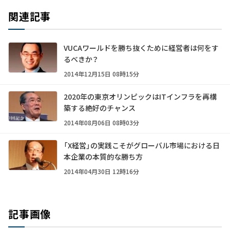
関連記事
VUCAワールドを勝ち抜くために経営者は何をす
るべきか？
2014年12月15日 08時15分
2020年の東京オリンピックはITインフラを再構
築する絶好のチャンス
2014年08月06日 08時03分
「X経営」の実践こそがグローバル市場における日
本企業の本質的な勝ち方
2014年04月30日 12時16分
記事画像