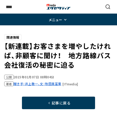
メニュー
関連情報
【新連載】お客さまを増やしたけれ
ば、非顧客に聞け！ 地方路線バス
会社復活の秘密に迫る
2015年01月07日 08時04分
公開
聞き手：井上敬一、文：牧田真富果
[ITmedia]
著者
記事に戻る