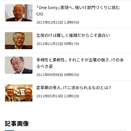
「One Sony」実現へ、強いIT部門づくりに挑む
CIO
2013年02月22日 12時09分
生保のITは難しく複雑だからこそ面白い
2012年11月22日 08時17分
多様性と柔軟性。それこそが企業の強さ、ITのあ
るべき姿
2012年08月08日 08時03分
変革期の帝人、ITに求められるものとは？
2012年05月14日 11時02分
記事画像