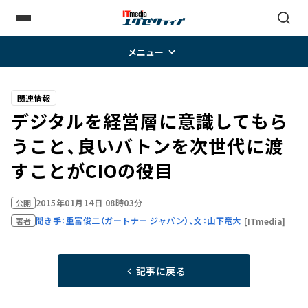
メニュー
関連情報
デジタルを経営層に意識してもら
うこと、良いバトンを次世代に渡
すことがCIOの役目
2015年01月14日 08時03分
公開
聞き手：重富俊二（ガートナー ジャパン）、文：山下竜大
[ITmedia]
著者
記事に戻る