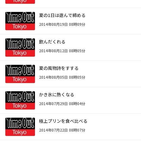
夏の1日は遊んで締める
2014年08月19日 08時09分
飲んだくれる
2014年08月12日 08時05分
夏の風物詩をすする
2014年08月05日 08時05分
かき氷に熱くなる
2014年07月29日 08時04分
極上プリンを食べ比べる
2014年07月22日 08時07分