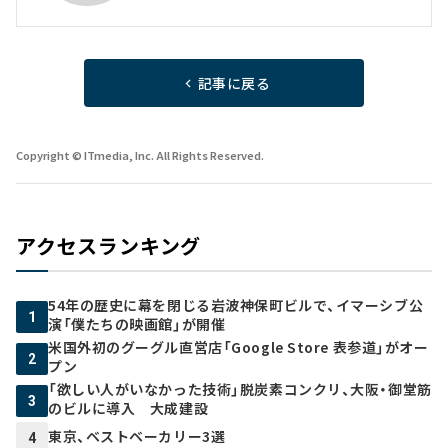
記事に戻る
Copyright © ITmedia, Inc. All Rights Reserved.
アクセスランキング
54年の歴史に幕を閉じる岩波神保町ビルで、イマーシブ公
1
演「僕たちの映画館」が開催
米国外初のグーグル直営店「Google Store 表参道」がオー
2
プン
「欲しい人がいなかった技術」脱炭素コンクリ、大阪・御堂筋
3
のビルに導入 大成建設
東京、ベストベーカリー3選
4