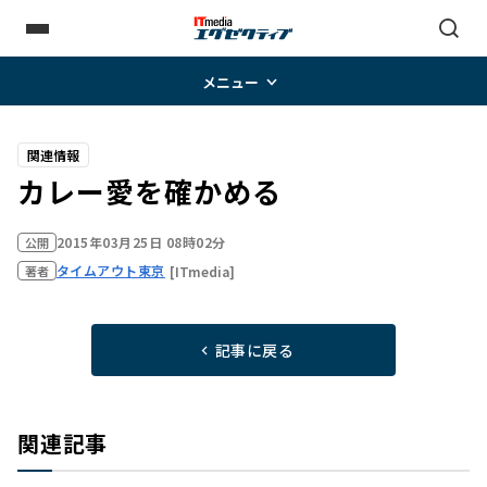
メニュー
関連情報
カレー愛を確かめる
2015年03月25日 08時02分
公開
タイムアウト東京
[ITmedia]
著者
記事に戻る
関連記事