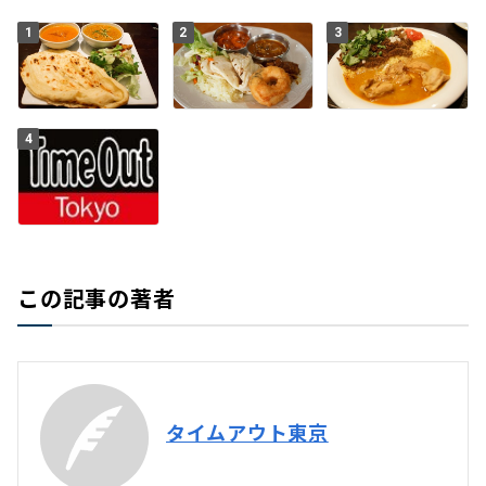
1
2
3
4
この記事の著者
タイムアウト東京