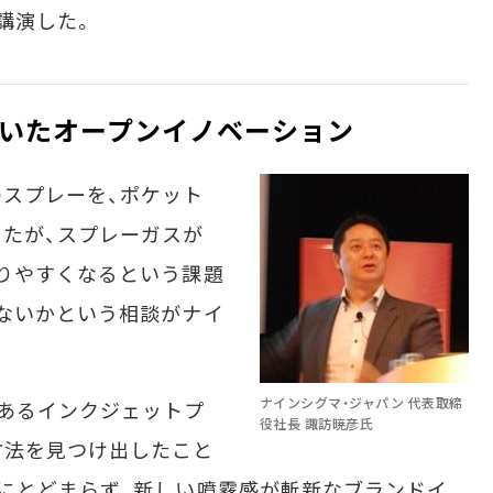
講演した。
いたオープンイノベーション
スプレーを、ポケット
たが、スプレーガスが
りやすくなるという課題
ないかという相談がナイ
ナインシグマ・ジャパン 代表取締
あるインクジェットプ
役社長 諏訪暁彦氏
方法を見つけ出したこと
にとどまらず、新しい噴霧感が斬新なブランドイ