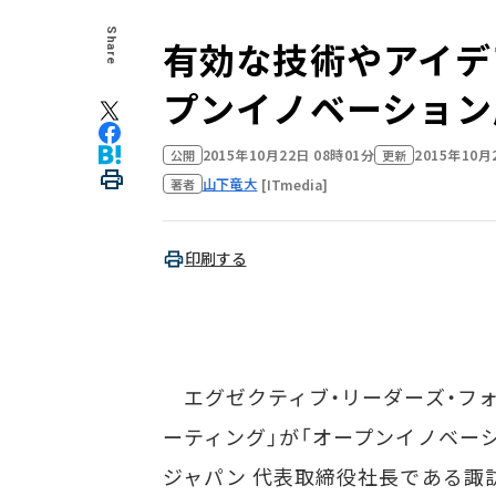
Share
有効な技術やアイデ
プンイノベーション
2015年10月22日 08時01分
2015年10月
公開
更新
山下竜大
[ITmedia]
著者
印刷する
エグゼクティブ・リーダーズ・フォーラ
ーティング」が「オープンイノベー
ジャパン 代表取締役社長である諏