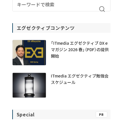
エグゼクティブコンテンツ
「ITmedia エグゼクティブ DX e
マガジン 2026 春」（PDF）の提供
開始
ITmedia エグゼクティブ勉強会
スケジュール
Special
PR