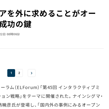
アを外に求めることがオー
成功の鍵
22日 08時06分
1
2
ム（ELForum）「第45回 インタラクティブミ
ション戦略」をテーマに開催された。ナインシグマ・
訪暁彦氏が登場し、「国内外の事例にみるオープン