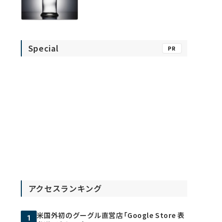
Special
PR
アクセスランキング
米国外初のグーグル直営店「Google Store 表
1