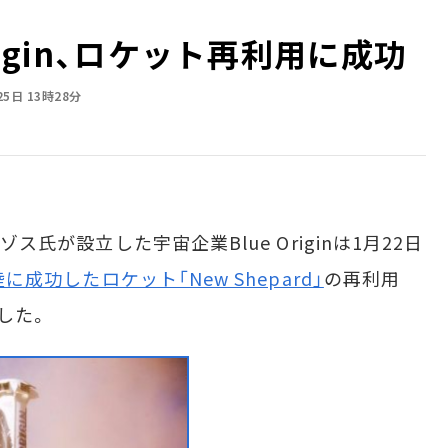
rigin、ロケット再利用に成功
25日 13時28分
ゾス氏が設立した宇宙企業Blue Originは1月22日
に成功したロケット「New Shepard」
の再利用
した。