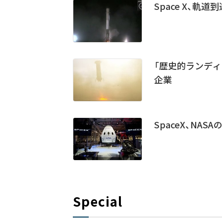
Space X、軌道
「歴史的ランデ
企業
SpaceX、NA
Special