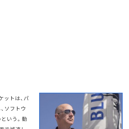
ケットは、パ
、ソフトウ
のという。動