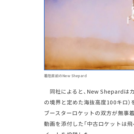
着陸直前のNew Shepard
同社によると、New Shepar
の境界と定めた海抜高度100キロ）
ブースターロケットの双方が無事着
動画を添付した「中古ロケットは飛