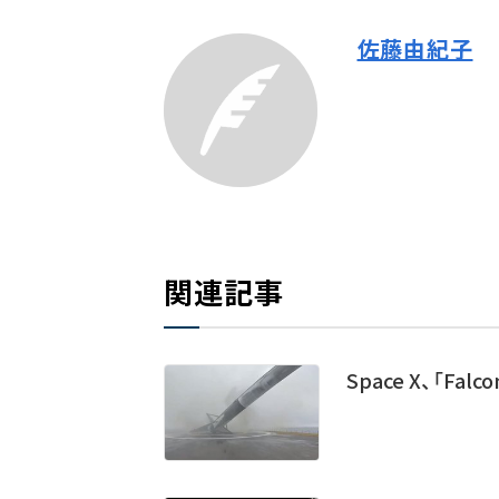
佐藤由紀子
関連記事
Space X、「F