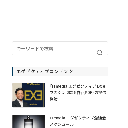
エグゼクティブコンテンツ
「ITmedia エグゼクティブ DX e
マガジン 2026 春」（PDF）の提供
開始
ITmedia エグゼクティブ勉強会
スケジュール