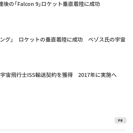
到達後の「Falcon 9」ロケット垂直着陸に成功
ィング」 ロケットの垂直着陸に成功 ベゾス氏の宇宙
SAの宇宙飛行士ISS輸送契約を獲得 2017年に実施へ
PR