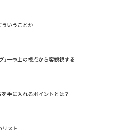
どういうことか
グ」――一つ上の視点から客観視する
方を手に入れるポイントとは？
のリスト