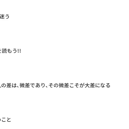
、迷う
読もう!!
の差は、微差であり、その微差こそが大差になる
いこと