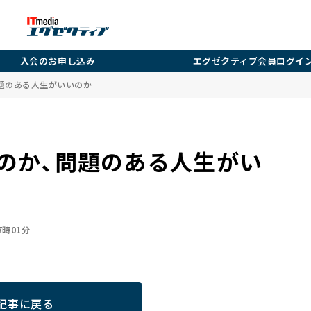
入会のお申し込み
エグゼクティブ会員ログイ
題のある人生がいいのか
のか、問題のある人生がい
07時01分
記事に戻る