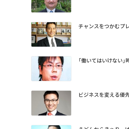
チャンスをつかむプ
「働いてはいけない」
ビジネスを変える優先
うどんからきゃりーぱ