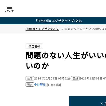
メディア
「ITmedia エグゼクティブ」とは
ITmedia エグゼクティブ
問題のない人生がいいのか、問
関連情報
問題のない人生がいい
いのか
2016年12月08日 07時01分
2016年12月08日 
公開
更新
中谷彰宏
[ITmedia]
著者