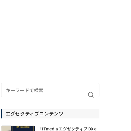
エグゼクティブコンテンツ
「ITmedia エグゼクティブ DX e