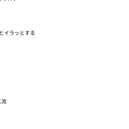
とイラッとする
二流