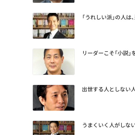
「うれしい派」の人は
リーダーこそ「小説」を
出世する人としない人
うまくいく人がしな