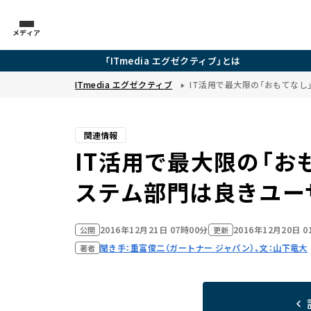
メディア
「ITmedia エグゼクティブ」とは
ITmedia エグゼクティブ
IT活用で最大限の「おもてなし
関連情報
IT活用で最大限の「おも
ステム部門は良きユー
2016年12月21日 07時00分
2016年12月20日 
公開
更新
聞き手：重富俊二（ガートナー ジャパン）、文：山下竜大
著者