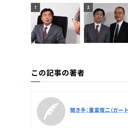
1
2
この記事の著者
聞き手：重富俊二（ガート