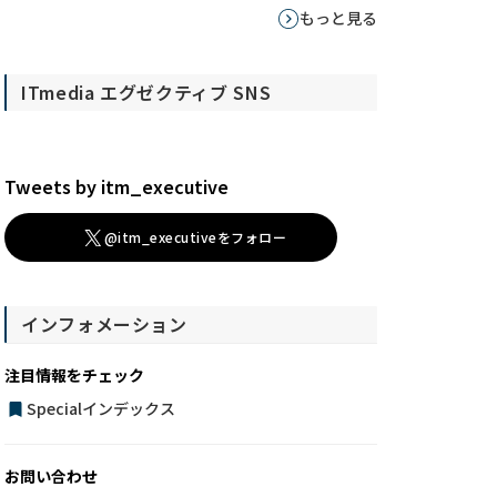
もっと見る
ITmedia エグゼクティブ SNS
Tweets by itm_executive
@itm_executiveをフォロー
インフォメーション
注目情報をチェック
Specialインデックス
お問い合わせ