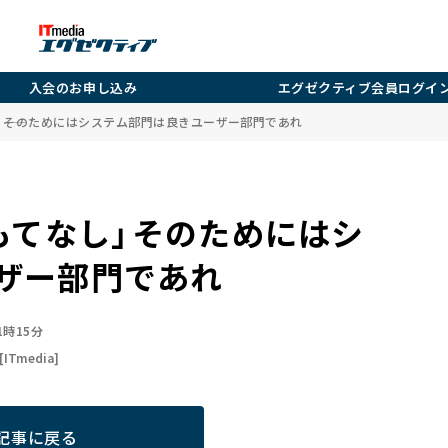
入会のお申し込み
エグゼクティブ会員ログイ
」――そのためにはシステム部門は良きユーザー部門であれ
てなし」――そのためにはシ
ザー部門であれ
01時15分
[ITmedia]
記事に戻る