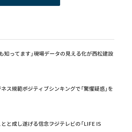
も知ってます」――現場データの見える化が西松建設
ネス規範――ポジティブシンキングで「驚懼疑惑」を
と成し遂げる信念――フジテレビの「LIFE IS