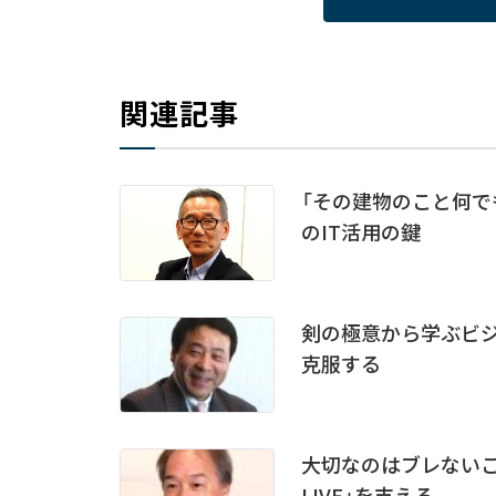
関連記事
「その建物のこと何で
のIT活用の鍵
剣の極意から学ぶビジ
克服する
大切なのはブレないこと
LIVE」を支える