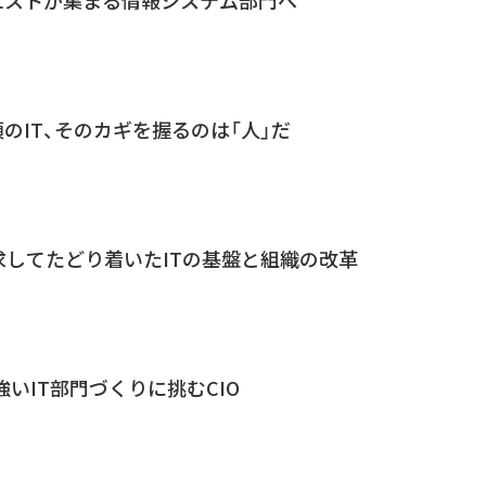
のIT、そのカギを握るのは「人」だ
求してたどり着いたITの基盤と組織の改革
へ、強いIT部門づくりに挑むCIO