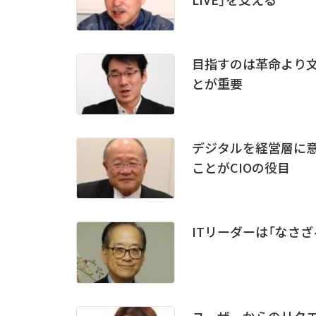
目指すのは革命より文明
とが重要
デジタルを経営層に
ことがCIOの役目
ITリーダーは「なさ
ユーザーからのリク