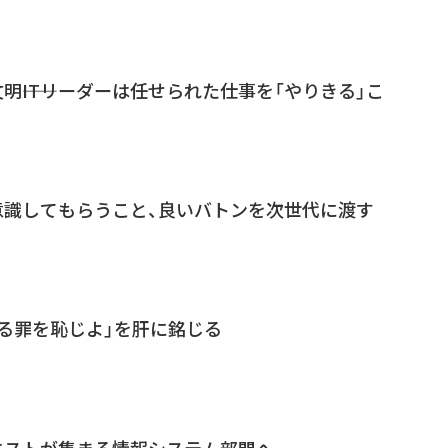
――ITリーダーは任せられた仕事を「やりきる」こ
意識してもらうこと、良いバトンを次世代に渡す
ざる罪を恥じよ」を肝に銘じる
エストが集まる情報システム部門へ