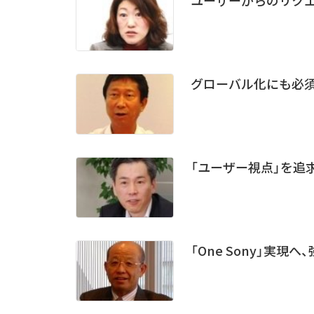
グローバル化にも必須
「ユーザー視点」を追
「One Sony」実現