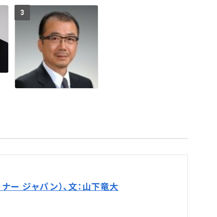
3
ナー ジャパン）、文：山下竜大