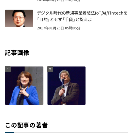
デジタル時代の新規事業着想法――IoT/AI/Fintechを
「目的」とせず「手段」と捉えよ
2017年01月25日 05時05分
記事画像
1
2
この記事の著者