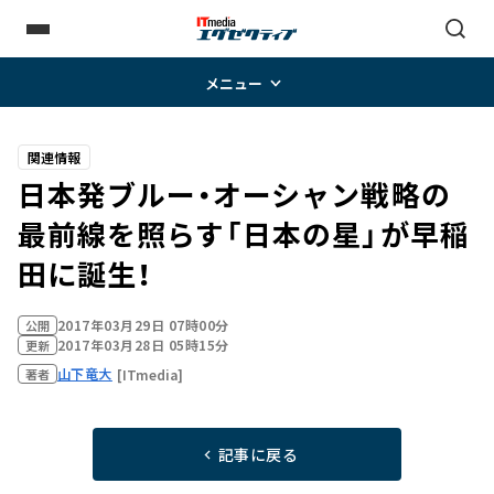
メニュー
関連情報
日本発ブルー・オーシャン戦略の
最前線を照らす「日本の星」が早稲
田に誕生！
2017年03月29日 07時00分
公開
2017年03月28日 05時15分
更新
山下竜大
[ITmedia]
著者
記事に戻る