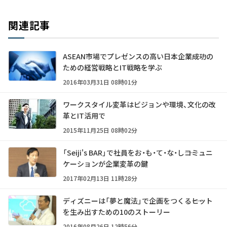
関連記事
ASEAN市場でプレゼンスの高い日本企業――成功の
ための経営戦略とIT戦略を学ぶ
2016年03月31日 08時01分
ワークスタイル変革はビジョンや環境、文化の改
革とIT活用で
2015年11月25日 08時02分
「Seiji's BAR」で社員をお・も・て・な・し――コミュニ
ケーションが企業変革の鍵
2017年02月13日 11時28分
ディズニーは「夢と魔法」で企画をつくる――ヒット
を生み出すための10のストーリー
2016年08月26日 12時56分