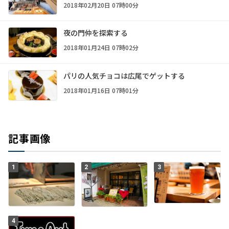
2018年02月20日 07時00分
夜の門仲を探索する
2018年01月24日 07時02分
パリの人気チョコは広尾でゲットする
2018年01月16日 07時01分
記事画像
1
2
3
4