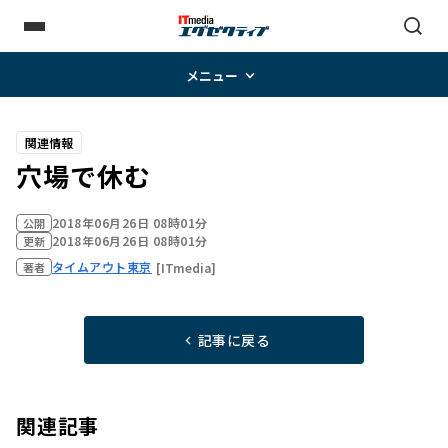
メニュー
関連情報
穴場で休む
2018年06月26日 08時01分
公開
2018年06月26日 08時01分
更新
タイムアウト東京
[ITmedia]
著者
記事に戻る
関連記事