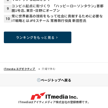
コンビニ起点に街づくり 「ハッピーローソンタウン」首都
9
圏1号店、東京・日野にオープン
常に世界最高の技術をもって社会に貢献するために必要な
10
IT戦略とは――JFEスチール 常務執行役員 新田哲氏
ランキングをもっと見る
ITmedia エグゼクティブ
穴場で休む
ページトップへ戻る
ITmediaはアイティメディア株式会社の登録商標です。