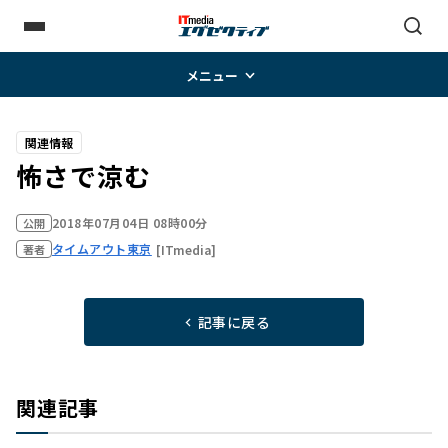
メニュー
関連情報
怖さで涼む
2018年07月04日 08時00分
公開
タイムアウト東京
[ITmedia]
著者
記事に戻る
関連記事