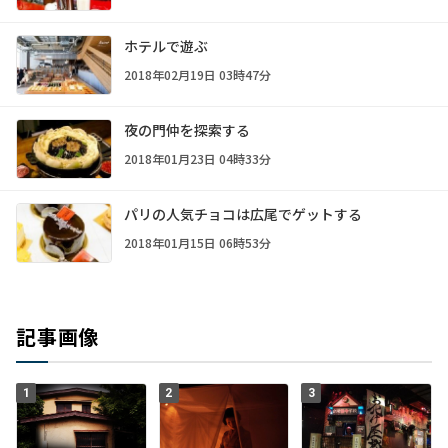
ホテルで遊ぶ
2018年02月19日 03時47分
夜の門仲を探索する
2018年01月23日 04時33分
パリの人気チョコは広尾でゲットする
2018年01月15日 06時53分
記事画像
1
2
3