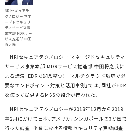
NRIセキュアテ
クノロジー マネ
ージドセキュリ
ティサービス事
業本部 MDRサー
ビス推進部 中田
将之氏
NRIセキュアテクノロジー マネージドセキュリティ
サービス事業本部 MDRサービス推進部 中田将之氏に
よる講演「EDRで迎え撃つ！ マルチクラウド環境で必
要なエンドポイント対策と活用事例」では、同社がEDR
を使って提供するMSSの紹介が行われた。
NRIセキュアテクノロジーが2018年12月から2019
年2月にかけて日本、アメリカ、シンガポールの3か国で
行った調査「企業における情報セキュリティ実態調査