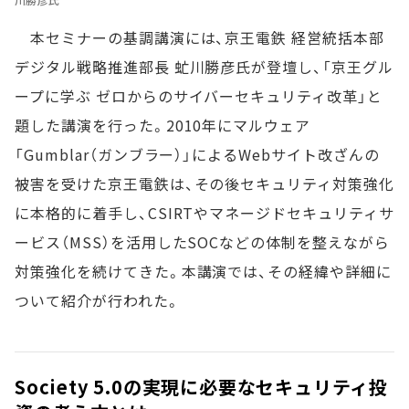
本セミナーの基調講演には、京王電鉄 経営統括本部
デジタル戦略推進部長 虻川勝彦氏が登壇し、「京王グル
ープに学ぶ ゼロからのサイバーセキュリティ改革」と
題した講演を行った。2010年にマルウェア
「Gumblar（ガンブラー）」によるWebサイト改ざんの
被害を受けた京王電鉄は、その後セキュリティ対策強化
に本格的に着手し、CSIRTやマネージドセキュリティサ
ービス（MSS）を活用したSOCなどの体制を整えながら
対策強化を続けてきた。本講演では、その経緯や詳細に
ついて紹介が行われた。
Society 5.0の実現に必要なセキュリティ投