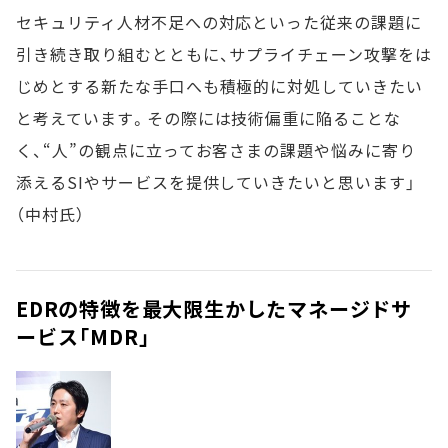
セキュリティ人材不足への対応といった従来の課題に
引き続き取り組むとともに、サプライチェーン攻撃をは
じめとする新たな手口へも積極的に対処していきたい
と考えています。その際には技術偏重に陥ることな
く、“人”の観点に立ってお客さまの課題や悩みに寄り
添えるSIやサービスを提供していきたいと思います」
（中村氏）
EDRの特徴を最大限生かしたマネージドサ
ービス「MDR」