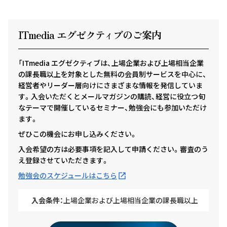
ITmedia エグゼクテ
ィ
ブのご案内
「ITmedia エグゼクティブは、上場企業および上場相当企業
の課長職以上を対象とした無料の会員制サービスを中心に、
経営者やリーダー層向けにさまざまな情報を発信していま
す。入会いただくとメールマガジンの購読、経営に役立つ旬
なテーマで開催しているセミナー、勉強会にも参加いただけ
ます。
ぜひこの機会にお申し込みください。
入会希望の方は必要事項を記入して申請ください。審査のう
え登録させていただきます。
勉強会のスケジュールはこちら
入会条件：
上場企業および上場相当企業の課長職以上