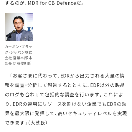
するのが、MDR for CB Defenceだ。
カーボン・ブラッ
ク・ジャパン株式
会社 営業本部 本
部長 伊藤俊明氏
「お客さまに代わって、EDRから出力される大量の情
報を調査・分析して報告するとともに、EDR以外の製品
のログも合わせて包括的な調査を行います。これによ
り、EDRの運用にリソースを割けない企業でもEDRの効
果を最大限に発揮して、高いセキュリティレベルを実現
できます」（大芝氏）