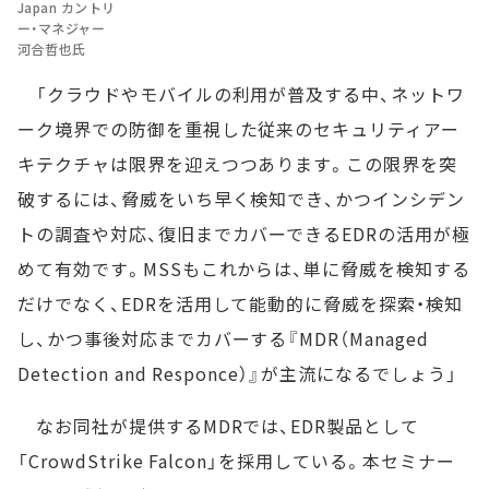
Japan カントリ
ー・マネジャー
河合哲也氏
「クラウドやモバイルの利用が普及する中、ネットワ
ーク境界での防御を重視した従来のセキュリティアー
キテクチャは限界を迎えつつあります。この限界を突
破するには、脅威をいち早く検知でき、かつインシデン
トの調査や対応、復旧までカバーできるEDRの活用が極
めて有効です。MSSもこれからは、単に脅威を検知する
だけでなく、EDRを活用して能動的に脅威を探索・検知
し、かつ事後対応までカバーする『MDR（Managed
Detection and Responce）』が主流になるでしょう」
なお同社が提供するMDRでは、EDR製品として
「CrowdStrike Falcon」を採用している。本セミナー