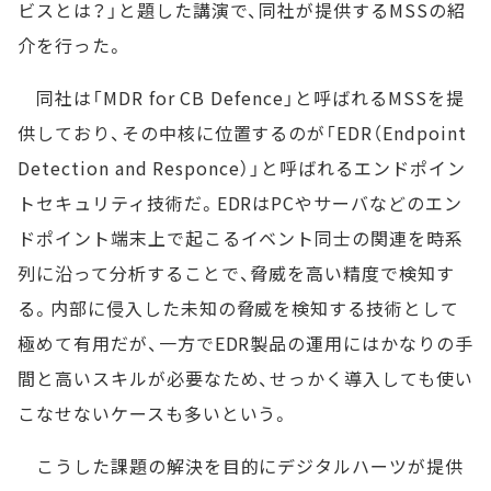
ビスとは？」と題した講演で、同社が提供するMSSの紹
介を行った。
同社は「MDR for CB Defence」と呼ばれるMSSを提
供しており、その中核に位置するのが「EDR（Endpoint
Detection and Responce）」と呼ばれるエンドポイン
トセキュリティ技術だ。EDRはPCやサーバなどのエン
ドポイント端末上で起こるイベント同士の関連を時系
列に沿って分析することで、脅威を高い精度で検知す
る。内部に侵入した未知の脅威を検知する技術として
極めて有用だが、一方でEDR製品の運用にはかなりの手
間と高いスキルが必要なため、せっかく導入しても使い
こなせないケースも多いという。
こうした課題の解決を目的にデジタルハーツが提供