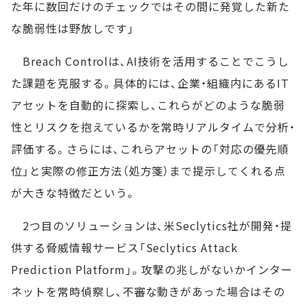
た年に数回だけのチェックではその間に発覚した新た
な脆弱性は野放しです」
Breach Controlは、AI技術を活用することでこうし
た課題を克服する。具体的には、企業・組織内にあるIT
アセットを自動的に探索し、これらがどのような脆弱
性とリスクを抱えているかを常時リアルタイムで分析・
評価する。さらには、これらアセットの「対応の優先順
位」と実際の修正方法（処方箋）まで提示してくれる点
が大きな特徴だという。
2つ目のソリューションは、米Seclytics社が開発・提
供する脅威情報サービス「Seclytics Attack
Prediction Platform」。攻撃の兆しがないかインター
ネットを常時偵察し、不審な動きがあった場合はその