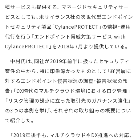
種サービスも提供する。マネージドセキュリティサー
ビスとしても、米サイランス社の次世代型エンドポイン
トセキュリティ製品「CylancePROTECT」の監視・運用
代行を行う「エンドポイント脅威対策サービス with
CylancePROTECT」を2018年7月より提供している。
中村氏は、同社が2019年前半に扱ったセキュリティ
案件の中から、特に印象深かったものとして「経営層に
対するエンドポイント侵害状況の調査・被害状況の報
告」「DX時代のマルチクラウド環境におけるログ管理」
「リスク管理の観点に立った取引先のガバナンス強化」
の3つの事例を挙げ、それぞれの取り組みの概要につい
て紹介した。
「2019年後半も、マルチクラウドやDX推進への対応、