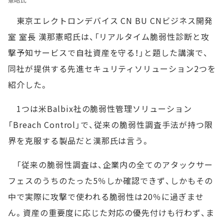
東京エレクトロンデバイス CN BU CNビジネス開発
室 室長 漢那憲昭氏は、「リアルタイム脆弱性診断と攻
撃予知サービスで自社資産を守る！」と題した講演で、
同社が提供する先進セキュリティソリューション2つを
紹介した。
1つは米Balbix社の脆弱性管理ソリューション
「Breach Control」で、従来の脆弱性調査手法が持つ限
界を克服する製品だと漢那氏は言う。
「従来の脆弱性調査は、企業内の全てのアタックサー
フェスのうちのたった5％しか確認できず、しかもその
中で実際に攻撃で使われる脆弱性は20％に過ぎませ
ん。資産の重要度に応じた対応の優先付けも行わず、ま