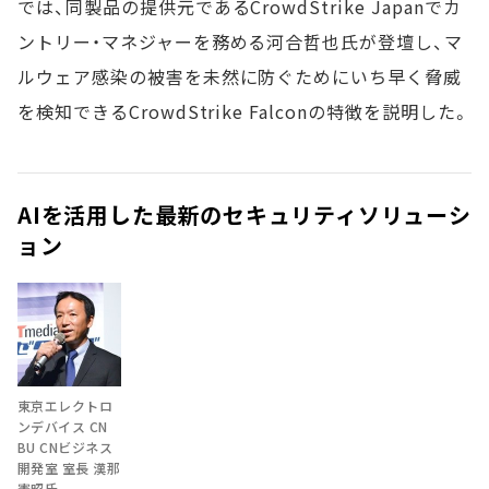
では、同製品の提供元であるCrowdStrike Japanでカ
ントリー・マネジャーを務める河合哲也氏が登壇し、マ
ルウェア感染の被害を未然に防ぐためにいち早く脅威
を検知できるCrowdStrike Falconの特徴を説明した。
AIを活用した最新のセキュリティソリューシ
ョン
東京エレクトロ
ンデバイス CN
BU CNビジネス
開発室 室長 漢那
憲昭氏