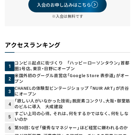
入会のお申し込みはこちら
※入会は無料です
アクセスランキング
コンビニ起点に街づくり 「ハッピーローソンタウン」首都
1
圏1号店、東京・日野にオープン
米国外初のグーグル直営店「Google Store 表参道」がオー
2
プン
CHANELの体験型ビンテージショップ 「NUIR ART」が渋谷
3
にオープン
「欲しい人がいなかった技術」脱炭素コンクリ、大阪・御堂筋
4
のビルに導入 大成建設
すごい上司の心得。それは、何をするかではなく、何をしな
5
いのか
第50回：なぜ「優秀なマネジャー」ほど経営に嫌われるのか
6