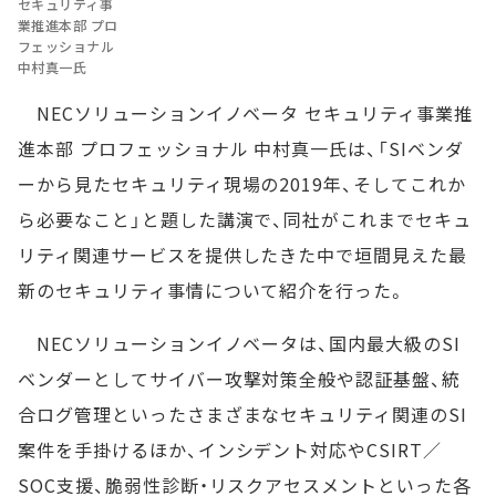
セキュリティ事
業推進本部 プロ
フェッショナル
中村真一氏
NECソリューションイノベータ セキュリティ事業推
進本部 プロフェッショナル 中村真一氏は、「SIベンダ
ーから見たセキュリティ現場の2019年、そしてこれか
ら必要なこと」と題した講演で、同社がこれまでセキュ
リティ関連サービスを提供したきた中で垣間見えた最
新のセキュリティ事情について紹介を行った。
NECソリューションイノベータは、国内最大級のSI
ベンダーとしてサイバー攻撃対策全般や認証基盤、統
合ログ管理といったさまざまなセキュリティ関連のSI
案件を手掛けるほか、インシデント対応やCSIRT／
SOC支援、脆弱性診断・リスクアセスメントといった各