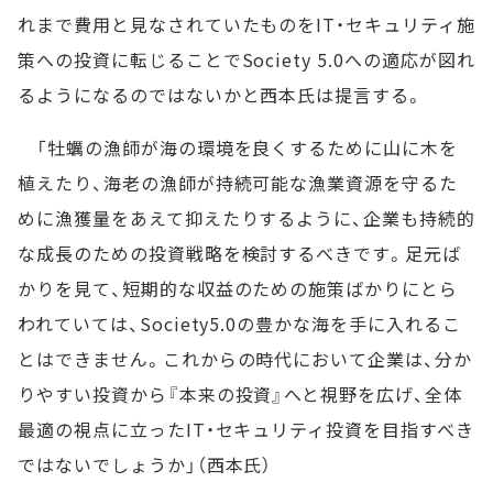
れまで費用と見なされていたものをIT・セキュリティ施
策への投資に転じることでSociety 5.0への適応が図れ
るようになるのではないかと西本氏は提言する。
「牡蠣の漁師が海の環境を良くするために山に木を
植えたり、海老の漁師が持続可能な漁業資源を守るた
めに漁獲量をあえて抑えたりするように、企業も持続的
な成長のための投資戦略を検討するべきです。足元ば
かりを見て、短期的な収益のための施策ばかりにとら
われていては、Society5.0の豊かな海を手に入れるこ
とはできません。これからの時代において企業は、分か
りやすい投資から『本来の投資』へと視野を広げ、全体
最適の視点に立ったIT・セキュリティ投資を目指すべき
ではないでしょうか」（西本氏）