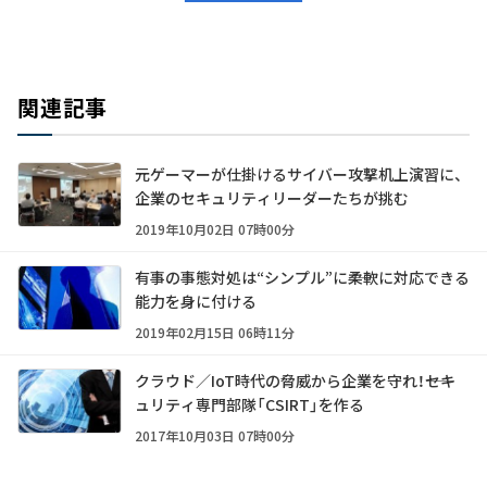
関連記事
元ゲーマーが仕掛けるサイバー攻撃机上演習に、
企業のセキュリティリーダーたちが挑む
2019年10月02日 07時00分
有事の事態対処は“シンプル”に――柔軟に対応できる
能力を身に付ける
2019年02月15日 06時11分
クラウド／IoT時代の脅威から企業を守れ！――セキ
ュリティ専門部隊「CSIRT」を作る
2017年10月03日 07時00分