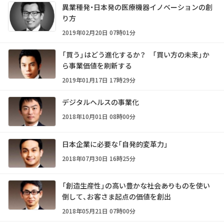
異業種発・日本発の医療機器イノベーションの創
り方
2019年02月20日 07時01分
「買う」はどう進化するか？ 「買い方の未来」か
ら事業価値を刷新する
2019年01月17日 17時29分
デジタルヘルスの事業化
2018年10月01日 08時00分
日本企業に必要な「自発的変革力」
2018年07月30日 16時25分
「創造生産性」の高い豊かな社会――ありものを使い
倒して、お客さま起点の価値を創出
2018年05月21日 07時00分