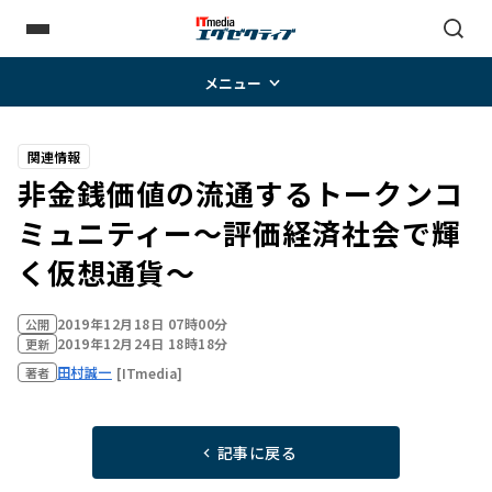
メニュー
関連情報
非金銭価値の流通するトークンコ
ミュニティー～評価経済社会で輝
く仮想通貨～
2019年12月18日 07時00分
公開
2019年12月24日 18時18分
更新
田村誠一
[ITmedia]
著者
記事に戻る