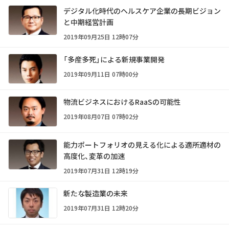
デジタル化時代のヘルスケア企業の長期ビジョン
と中期経営計画
2019年09月25日 12時07分
「多産多死」による新規事業開発
2019年09月11日 07時00分
物流ビジネスにおけるRaaSの可能性
2019年08月07日 07時02分
能力ポートフォリオの見える化による適所適材の
高度化、変革の加速
2019年07月31日 12時19分
新たな製造業の未来
2019年07月31日 12時20分