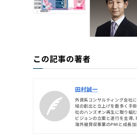
この記事の著者
田村誠一
外資系コンサルティング会社に
域の創出と立上げを数多く手掛
社のハンズオン再生に取り組む
ビジョンの立案と遂行を主導、
海外被買収事業のPMIと成長