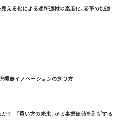
の見える化による適所適材の高度化、変革の加速
医療機器イノベーションの創り方
るか？ 「買い方の未来」から事業価値を刷新する