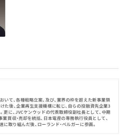
おいて、各種戦略立案、及び、業界の枠を超えた新事業領
けた後、企業再生支援機構に転じ、自らの投融資先企業3
。更に、JVCケンウッドの代表取締役副社長として、中期
事業買収・売却を統括、日本電産の専務執行役員として、
加速に取り組んだ後、ローランド・ベルガーに参画。