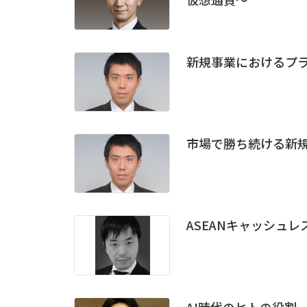
新規事業におけるプ
市場で勝ち続ける新
ASEANキャッシュ
AI時代のヒトの役割