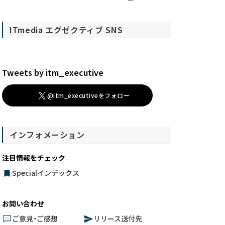
ITmedia エグゼクティブ SNS
Tweets by itm_executive
@itm_executiveをフォロー
インフォメーション
注目情報をチェック
Specialインデックス
お問い合わせ
ご意見・ご感想
リリース送付先