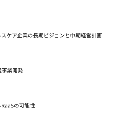
ルスケア企業の長期ビジョンと中期経営計画
規事業開発
RaaSの可能性