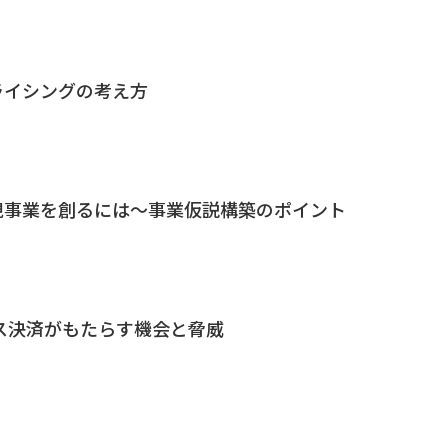
ライシングの考え方
規事業を創るには～事業仮説構築のポイント
レス決済がもたらす機会と脅威