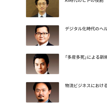
デジタル化時代のヘ
「多産多死」による新
物流ビジネスにおける