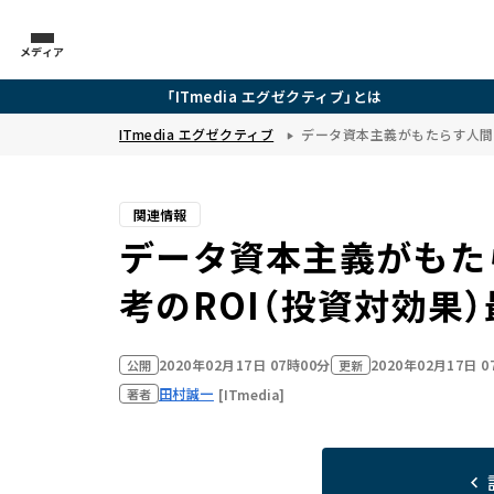
メディア
「ITmedia エグゼクティブ」とは
ITmedia エグゼクティブ
データ資本主義がもたらす人間
関連情報
データ資本主義がもた
考のROI（投資対効果
2020年02月17日 07時00分
2020年02月17日 
公開
更新
田村誠一
[ITmedia]
著者