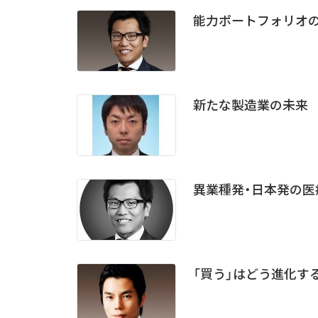
能力ポートフォリオ
新たな製造業の未来
異業種発・日本発の
「買う」はどう進化す