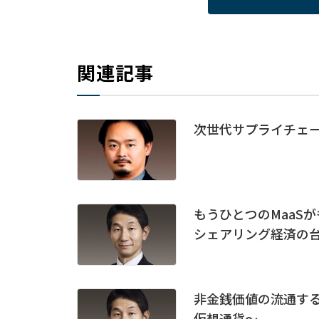
関連記事
次世代サプライチェ
もうひとつのMaaS
シェアリング経済の
非金銭価値の流通す
仮想通貨～