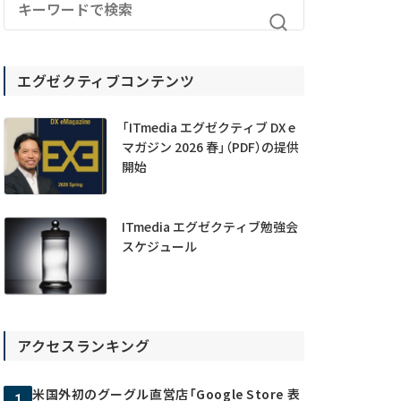
エグゼクティブコンテンツ
「ITmedia エグゼクティブ DX e
マガジン 2026 春」（PDF）の提供
開始
ITmedia エグゼクティブ勉強会
スケジュール
アクセスランキング
米国外初のグーグル直営店「Google Store 表
1