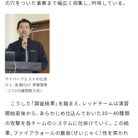
の穴をついた事案まで幅広く収集し、吟味している。
サイバークエストの仕掛
け人、金融ISAC 専務理事
／CTOの鎌田敬介氏）
こうした「調査結果」を踏まえ、レッドチームは演習
開始直後から、あらかじめ仕込んでおいた30～40種類
の攻撃を各チームのシステムに仕掛けていく。この結
果、ファイアウォールの脆弱（ぜいじゃく）性を突かれ