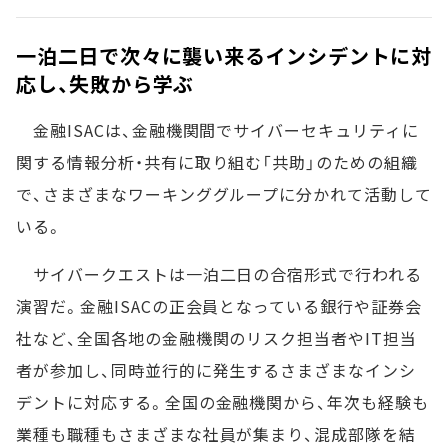
一泊二日で次々に襲い来るインシデントに対
応し、失敗から学ぶ
金融ISACは、金融機関間でサイバーセキュリティに
関する情報分析・共有に取り組む「共助」のための組織
で、さまざまなワーキンググループに分かれて活動して
いる。
サイバークエストは一泊二日の合宿形式で行われる
演習だ。金融ISACの正会員となっている銀行や証券会
社など、全国各地の金融機関のリスク担当者やIT担当
者が参加し、同時並行的に発生するさまざまなインシ
デントに対応する。全国の金融機関から、年次も経験も
業種も職種もさまざまな社員が集まり、混成部隊を結