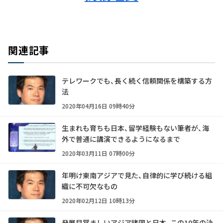
関連記事
テレワークでも、長く続く信頼関係を構築する方
法
2020年04月16日 09時40分
生まれも育ちも日本、留学経験もない筆者が、海
外で普通に講演できるようになるまで
2020年03月11日 07時00分
年明け東南アジアで見た、自律的に学び続ける組
織に不可欠なもの
2020年02月12日 10時13分
発展目覚ましいアジア諸国と日本、この10年の決