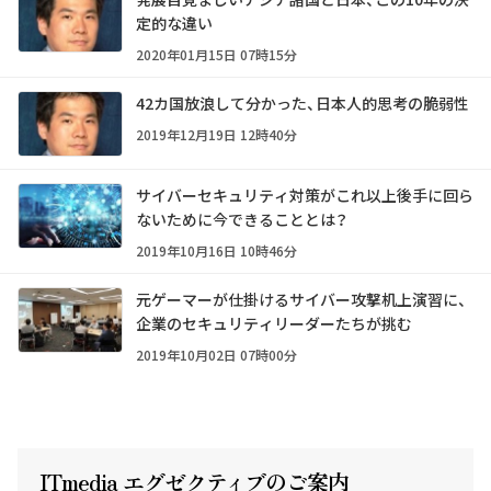
定的な違い
2020年01月15日 07時15分
42カ国放浪して分かった、日本人的思考の脆弱性
2019年12月19日 12時40分
サイバーセキュリティ対策がこれ以上後手に回ら
ないために今できることとは？
2019年10月16日 10時46分
元ゲーマーが仕掛けるサイバー攻撃机上演習に、
企業のセキュリティリーダーたちが挑む
2019年10月02日 07時00分
ITmedia エグゼクテ
ィ
ブのご案内