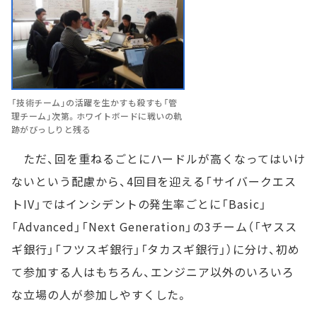
「技術チーム」の活躍を生かすも殺すも「管
理チーム」次第。ホワイトボードに戦いの軌
跡がびっしりと残る
ただ、回を重ねるごとにハードルが高くなってはいけ
ないという配慮から、4回目を迎える「サイバークエス
トIV」ではインシデントの発生率ごとに「Basic」
「Advanced」「Next Generation」の3チーム（「ヤスス
ギ銀行」「フツスギ銀行」「タカスギ銀行」）に分け、初め
て参加する人はもちろん、エンジニア以外のいろいろ
な立場の人が参加しやすくした。