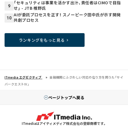
「セキュリティは事業を活かす出汁、責任者はCIMOで目指
9
せ」 - JTB 椎野氏
AIが委託プロセスを正す！ スノーピーク田中氏が示す開発
10
共創プロセス
ランキングをもっと見る
ITmedia エグゼクティブ
金融機関にふさわしい対応の在り方を問うた「サイ
バークエストIV」
ページトップへ戻る
ITmediaはアイティメディア株式会社の登録商標です。