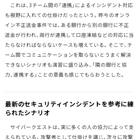
これは、3チーム間の「連携」によるインシデント対応
も視野に入れての仕掛けだったという。昨今のオンラ
イン不正送金事件では、ある銀行から別の銀行に不正
送金が行われ、両行が連携して口座凍結などの対応に当
たらなければならないケースも増えている。そこで、チ
ーム間でコミュニケーションを取らないとうまく解決
できないシナリオも演習に盛り込み、「隣の銀行と協
力、連携する」ことの意義も感じてもらおうとした。
最新のセキュリティインシデントを参考に練
られたシナリオ
サイバークエストは、実に多くの人の協力によって支
えられている。攻撃者として仕掛けを講じ、次々に攻撃