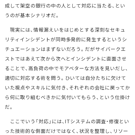
成して架空の銀行の中の人として対応に当たる、とい
うのが基本シナリオだ。
現実には、情報漏えいをはじめとする深刻なセキュ
リティインシデントが同時多発的に発生するというシ
チュエーションはまずないだろう。だがサイバークエ
ストではあえて次から次へとインシデントに直面させ
ることで、高負荷の中でモアベターな方法を見いだし、
適切に対応する術を問う。ひいては自分たちに欠けて
いた視点やスキルに気付き、それぞれの会社に戻ってか
ら何に取り組むべきかに気付いてもらう、という仕掛け
だ。
ここでいう「対応」には、ITシステムの調査・修復とい
った技術的な側面だけではなく、状況を整理し、リソー