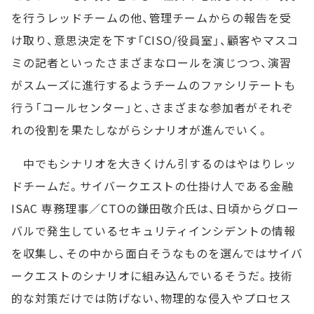
を行うレッドチームの他、管理チームからの報告を受
け取り、意思決定を下す「CISO/役員室」、顧客やマスコ
ミの記者といったさまざまなロールを演じつつ、演習
がスムーズに進行するようチームのファシリテートも
行う「コールセンター」と、さまざまな参加者がそれぞ
れの役割を果たしながらシナリオが進んでいく。
中でもシナリオを大きくけん引するのはやはりレッ
ドチームだ。サイバークエストの仕掛け人である金融
ISAC 専務理事／CTOの鎌田敬介氏は、日頃からグロー
バルで発生しているセキュリティインシデントの情報
を収集し、その中から面白そうなものを選んではサイバ
ークエストのシナリオに組み込んでいるそうだ。技術
的な対策だけでは防げない、物理的な侵入やプロセス