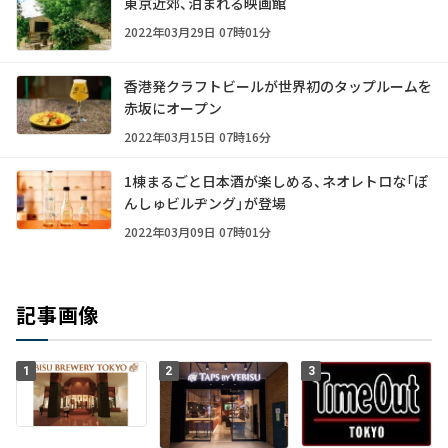
東京近郊、泊まれる映画館
2022年03月29日 07時01分
香港発クラフトビールが世界初のタップルームを
赤坂にオープン
2022年03月15日 07時16分
1棟まるごと日本酒が楽しめる、ネオレトロな「ぽ
んしゅビルヂング」が登場
2022年03月09日 07時01分
記事画像
1
2
3