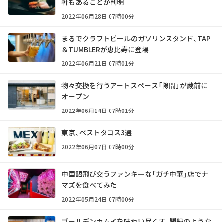
軒もあることが判明
2022年06月28日 07時00分
まるでクラフトビールのガソリンスタンド、TAP
＆TUMBLERが恵比寿に登場
2022年06月21日 07時01分
物々交換を行うアートスペース「隙間」が蔵前に
オープン
2022年06月14日 07時01分
東京、ベストタコス3選
2022年06月07日 07時00分
中国語飛び交うファンキーな「ガチ中華」店でナ
マズを食べてみた
2022年05月24日 07時00分
ゴールデンカムイを味わい尽くす、闇鍋のような