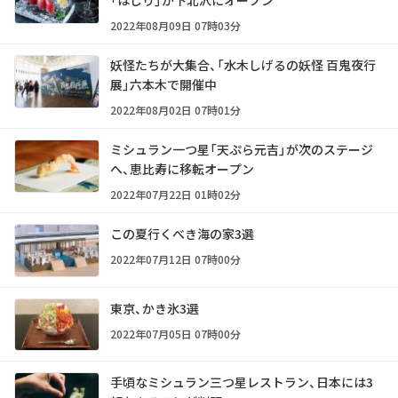
2022年08月09日 07時03分
妖怪たちが大集合、「水木しげるの妖怪 百鬼夜行
展」六本木で開催中
2022年08月02日 07時01分
ミシュラン一つ星「天ぷら元吉」が次のステージ
へ、恵比寿に移転オープン
2022年07月22日 01時02分
この夏行くべき海の家3選
2022年07月12日 07時00分
東京、かき氷3選
2022年07月05日 07時00分
手頃なミシュラン三つ星レストラン、日本には3