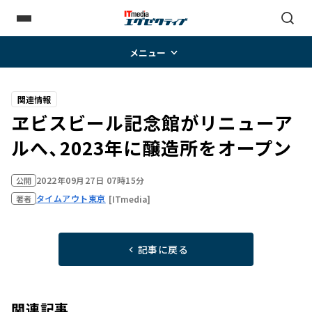
メニュー
関連情報
ヱビスビール記念館がリニューア
ルへ、2023年に醸造所をオープン
2022年09月27日 07時15分
公開
タイムアウト東京
[ITmedia]
著者
記事に戻る
関連記事