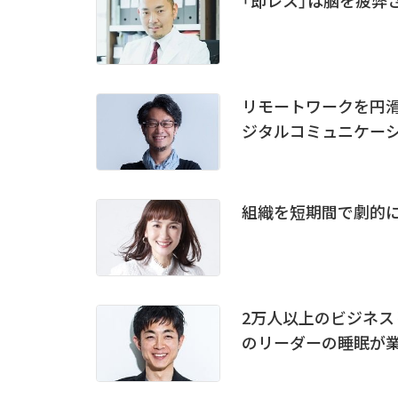
リモートワークを円滑
ジタルコミュニケー
組織を短期間で劇的に
2万人以上のビジネ
のリーダーの睡眠が