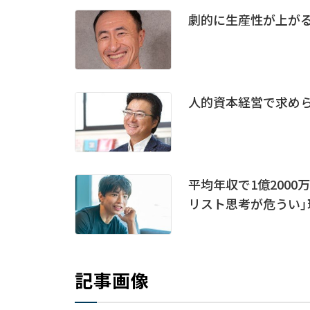
劇的に生産性が上がる
人的資本経営で求めら
平均年収で1億200
リスト思考が危うい」
記事画像