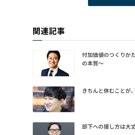
関連記事
付加価値のつくりか
の本質～
きちんと休むことが、
部下への接し方は大丈