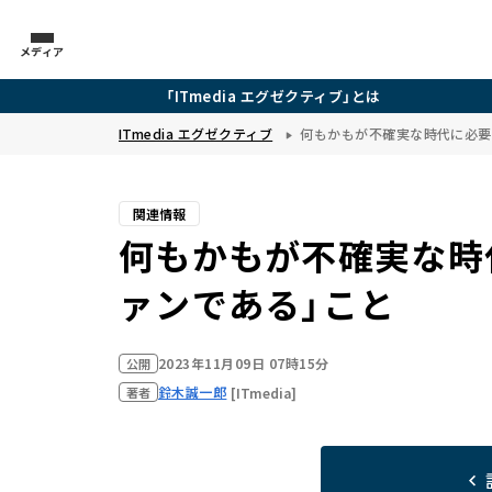
メディア
「ITmedia エグゼクティブ」とは
ITmedia エグゼクティブ
何もかもが不確実な時代に必要
関連情報
何もかもが不確実な時
ァンである」こと
2023年11月09日 07時15分
公開
鈴木誠一郎
[ITmedia]
著者