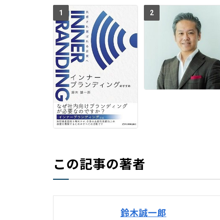
1
2
この記事の著者
鈴木誠一郎