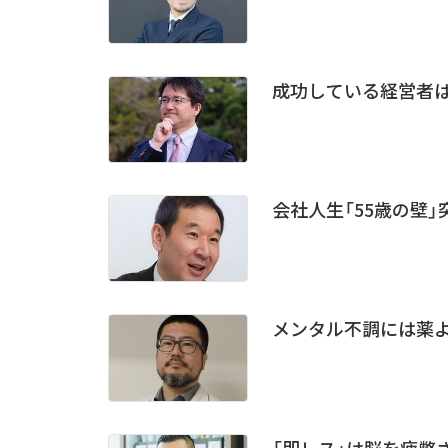
成功している経営者
会社人生「55歳の壁
メンタル不調には薬
「即レス」は脳を疲弊