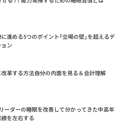
に進める5つのポイント――「立場の壁」を超えるデ
ション
改革する方法――自分の内面を見る＆会計理解
スリーダーの睡眠を改善して分かってきた中高年
業績を左右する