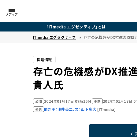
メディア
「ITmedia エグゼクティブ」とは
ITmedia エグゼクティブ
存亡の危機感がDX推進の原動力
関連情報
存亡の危機感がDX推進
貴人氏
2024年01月17日 07時15分
2024年01月17日 
公開
更新
聞き手：浅井英二、文：山下竜大
[ITmedia]
著者