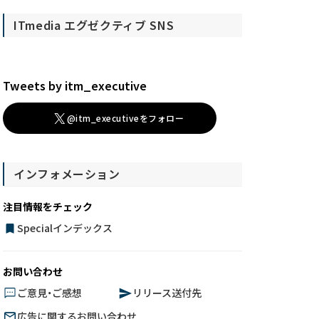
ITmedia エグゼクティブ SNS
Tweets by itm_executive
@itm_executiveをフォロー
インフォメーション
注目情報をチェック
Specialインデックス
お問い合わせ
ご意見・ご感想
リリース送付先
広告に関するお問い合わせ