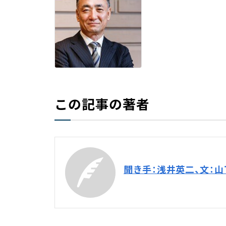
この記事の著者
聞き手：浅井英二、文：