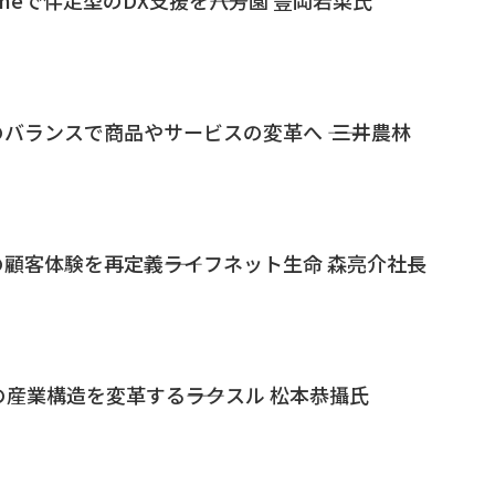
バランスで商品やサービスの変革へ ―― 三井農林
顧客体験を再定義――ライフネット生命 森亮介社長
産業構造を変革する――ラクスル 松本恭攝氏