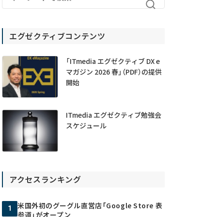
エグゼクティブコンテンツ
「ITmedia エグゼクティブ DX e
マガジン 2026 春」（PDF）の提供
開始
ITmedia エグゼクティブ勉強会
スケジュール
アクセスランキング
米国外初のグーグル直営店「Google Store 表
1
参道」がオープン