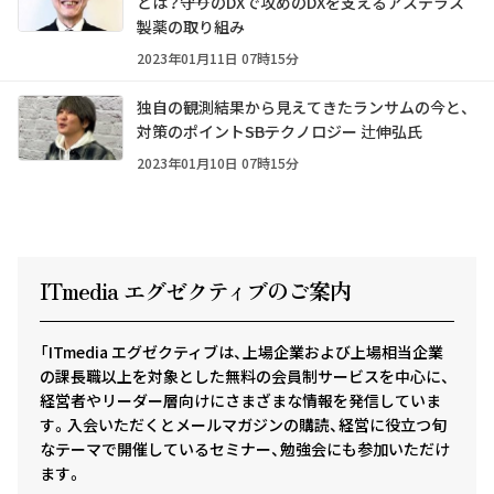
とは？――守りのDXで攻めのDXを支えるアステラス
製薬の取り組み
2023年01月11日 07時15分
独自の観測結果から見えてきたランサムの今と、
対策のポイント――SBテクノロジー 辻伸弘氏
2023年01月10日 07時15分
ITmedia エグゼクテ
ィ
ブのご案内
「ITmedia エグゼクティブは、上場企業および上場相当企業
の課長職以上を対象とした無料の会員制サービスを中心に、
経営者やリーダー層向けにさまざまな情報を発信していま
す。入会いただくとメールマガジンの購読、経営に役立つ旬
なテーマで開催しているセミナー、勉強会にも参加いただけ
ます。