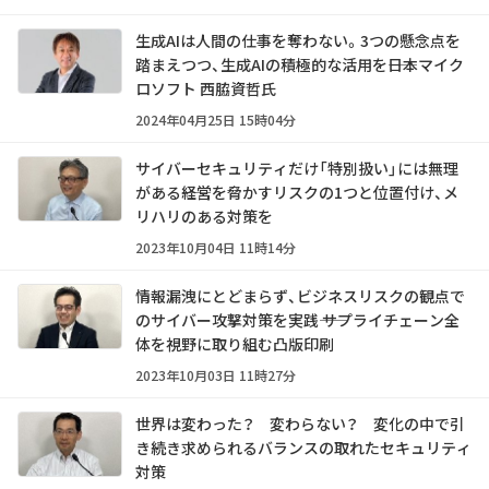
生成AIは人間の仕事を奪わない。3つの懸念点を
踏まえつつ、生成AIの積極的な活用を――日本マイク
ロソフト 西脇資哲氏
2024年04月25日 15時04分
サイバーセキュリティだけ「特別扱い」には無理
がある――経営を脅かすリスクの1つと位置付け、メ
リハリのある対策を
2023年10月04日 11時14分
情報漏洩にとどまらず、ビジネスリスクの観点で
のサイバー攻撃対策を実践―― サプライチェーン全
体を視野に取り組む凸版印刷
2023年10月03日 11時27分
世界は変わった？ 変わらない？ 変化の中で引
き続き求められるバランスの取れたセキュリティ
対策