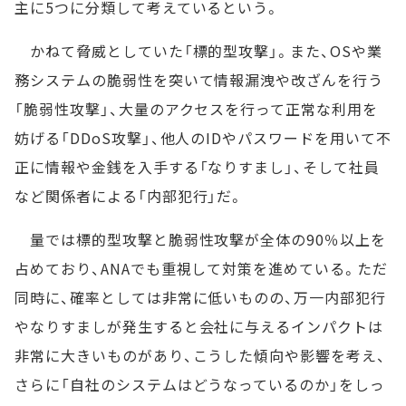
主に5つに分類して考えているという。
かねて脅威としていた「標的型攻撃」。また、OSや業
務システムの脆弱性を突いて情報漏洩や改ざんを行う
「脆弱性攻撃」、大量のアクセスを行って正常な利用を
妨げる「DDoS攻撃」、他人のIDやパスワードを用いて不
正に情報や金銭を入手する「なりすまし」、そして社員
など関係者による「内部犯行」だ。
量では標的型攻撃と脆弱性攻撃が全体の90％以上を
占めており、ANAでも重視して対策を進めている。ただ
同時に、確率としては非常に低いものの、万一内部犯行
やなりすましが発生すると会社に与えるインパクトは
非常に大きいものがあり、こうした傾向や影響を考え、
さらに「自社のシステムはどうなっているのか」をしっ