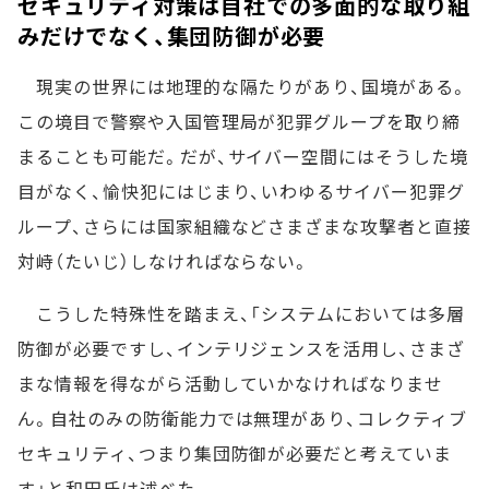
セキュリティ対策は自社での多面的な取り組
みだけでなく、集団防御が必要
現実の世界には地理的な隔たりがあり、国境がある。
この境目で警察や入国管理局が犯罪グループを取り締
まることも可能だ。だが、サイバー空間にはそうした境
目がなく、愉快犯にはじまり、いわゆるサイバー犯罪グ
ループ、さらには国家組織などさまざまな攻撃者と直接
対峙（たいじ）しなければならない。
こうした特殊性を踏まえ、「システムにおいては多層
防御が必要ですし、インテリジェンスを活用し、さまざ
まな情報を得ながら活動していかなければなりませ
ん。自社のみの防衛能力では無理があり、コレクティブ
セキュリティ、つまり集団防御が必要だと考えていま
す」と和田氏は述べた。