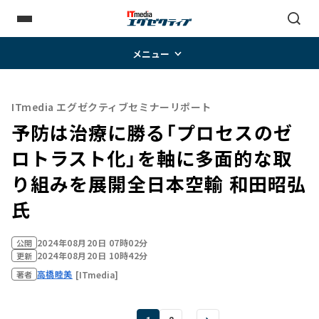
メニュー
ITmedia エグゼクティブセミナーリポート
予防は治療に勝る「プロセスのゼ
ロトラスト化」を軸に多面的な取
り組みを展開――全日本空輸 和田昭弘
氏
2024年08月20日 07時02分
公開
2024年08月20日 10時42分
更新
高橋睦美
[ITmedia]
著者