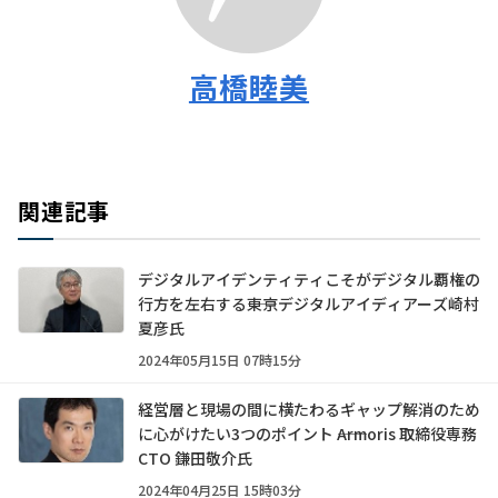
高橋睦美
関連記事
デジタルアイデンティティこそがデジタル覇権の
行方を左右する――東京デジタルアイディアーズ崎村
夏彦氏
2024年05月15日 07時15分
経営層と現場の間に横たわるギャップ解消のため
に心がけたい3つのポイント ――Armoris 取締役専務
CTO 鎌田敬介氏
2024年04月25日 15時03分