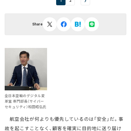
1
2
Share
全日本空輸のデジタル変
革室 専門部長（サイバー
セキュリティ）和田昭弘氏
航空会社が何よりも優先しているのは「安全」だ。事
故を起こすことなく、顧客を確実に目的地に送り届け