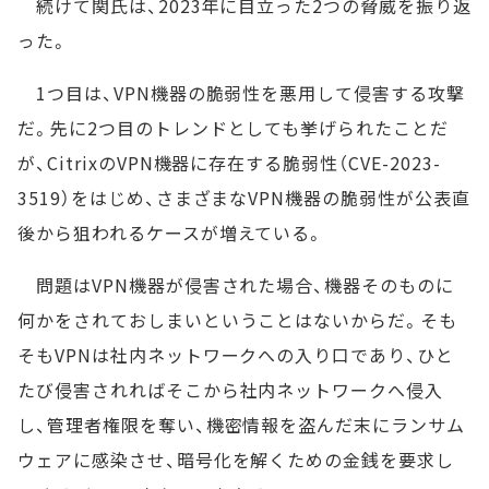
続けて関氏は、2023年に目立った2つの脅威を振り返
った。
1つ目は、VPN機器の脆弱性を悪用して侵害する攻撃
だ。先に2つ目のトレンドとしても挙げられたことだ
が、CitrixのVPN機器に存在する脆弱性（CVE-2023-
3519）をはじめ、さまざまなVPN機器の脆弱性が公表直
後から狙われるケースが増えている。
問題はVPN機器が侵害された場合、機器そのものに
何かをされておしまいということはないからだ。そも
そもVPNは社内ネットワークへの入り口であり、ひと
たび侵害されればそこから社内ネットワークへ侵入
し、管理者権限を奪い、機密情報を盗んだ末にランサム
ウェアに感染させ、暗号化を解くための金銭を要求し