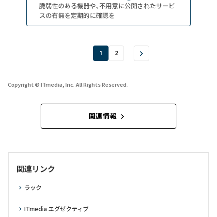
脆弱性のある機器や、不用意に公開されたサービ
スの有無を定期的に確認を
1
2
Copyright © ITmedia, Inc. All Rights Reserved.
関連情報
関連リンク
ラック
ITmedia エグゼクティブ