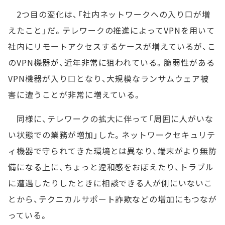
2つ目の変化は、「社内ネットワークへの入り口が増
えたこと」だ。テレワークの推進によってVPNを用いて
社内にリモートアクセスするケースが増えているが、こ
のVPN機器が、近年非常に狙われている。脆弱性がある
VPN機器が入り口となり、大規模なランサムウェア被
害に遭うことが非常に増えている。
同様に、テレワークの拡大に伴って「周囲に人がいな
い状態での業務が増加」した。ネットワークセキュリテ
ィ機器で守られてきた環境とは異なり、端末がより無防
備になる上に、ちょっと違和感をおぼえたり、トラブル
に遭遇したりしたときに相談できる人が側にいないこ
とから、テクニカルサポート詐欺などの増加にもつなが
っている。