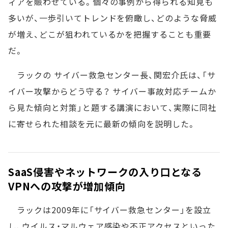
ィアを賑わせている。個々の事例から得られる知見も
多いが、一歩引いてトレンドを俯瞰し、どのような脅威
が増え、どこが狙われているかを把握することも重要
だ。
ラックの サイバー救急センター長、関宏介氏は、「サ
イバー攻撃からどう守る？ サイバー事故対応チームか
ら見た傾向と対策」と題する講演において、実際に同社
に寄せられた相談を元に最新の傾向を説明した。
SaaS侵害やネットワークの入り口となる
VPNへの攻撃が増加傾向
ラックは2009年に「サイバー救急センター」を設立
し、ウイルス・マルウェア感染や不正アクセスといった