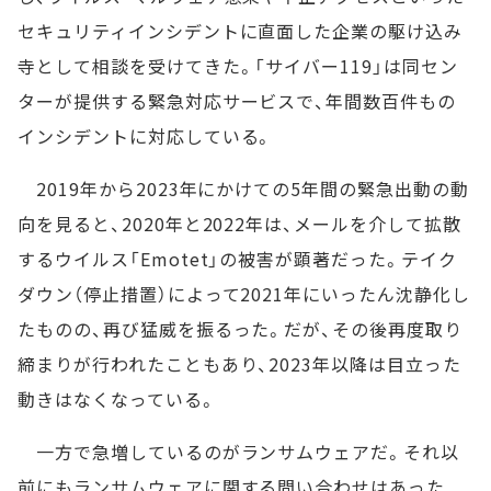
セキュリティインシデントに直面した企業の駆け込み
寺として相談を受けてきた。「サイバー119」は同セン
ターが提供する緊急対応サービスで、年間数百件もの
インシデントに対応している。
2019年から2023年にかけての5年間の緊急出動の動
向を見ると、2020年と2022年は、メールを介して拡散
するウイルス「Emotet」の被害が顕著だった。テイク
ダウン（停止措置）によって2021年にいったん沈静化し
たものの、再び猛威を振るった。だが、その後再度取り
締まりが行われたこともあり、2023年以降は目立った
動きはなくなっている。
一方で急増しているのがランサムウェアだ。それ以
前にもランサムウェアに関する問い合わせはあった