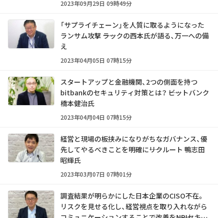
2023年09月29日 09時49分
「サプライチェーン」を人質に取るようになった
ランサム攻撃 ――ラックの西本氏が語る、万一への備
え
2023年04月05日 07時15分
スタートアップと金融機関、2つの側面を持つ
bitbankのセキュリティ対策とは？ ――ビットバンク
橋本健治氏
2023年04月04日 07時15分
経営と現場の板挟みになりがちなガバナンス、優
先してやるべきことを明確に――リクルート 鴨志田
昭輝氏
2023年03月07日 07時01分
調査結果が明らかにした日本企業のCISO不在。
リスクを見せる化し、経営視点を取り入れながら
コミュニケーションすることで改善を――NRIセキュ