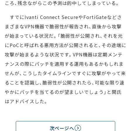
ころ、残念ながらこの予測は的中してしまっている。
すでにIvanti Connect SecureやFortiGateなどさ
まざまなVPN機器で脆弱性が報告され、直後から攻撃
が始まっている状況だ。「脆弱性が公開され、それを元
にPoCと呼ばれる悪用方法が公開されると、その途端に
攻撃が始まるような状況です。VPN機器は定期メンテ
ナンスの際にパッチを適用する運用もあるかもしれま
せんが、こうしたタイムラインですぐに攻撃がやって来
ることを認識し、脆弱性が公開されたら、可能な限り速
やかにパッチを当てるのが望ましいでしょう」と関氏
はアドバイスした。
次ページへ