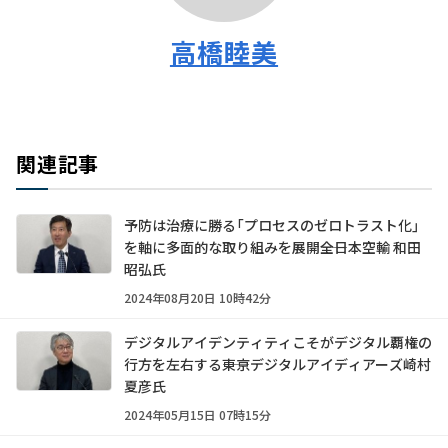
高橋睦美
関連記事
予防は治療に勝る「プロセスのゼロトラスト化」
を軸に多面的な取り組みを展開――全日本空輸 和田
昭弘氏
2024年08月20日 10時42分
デジタルアイデンティティこそがデジタル覇権の
行方を左右する――東京デジタルアイディアーズ崎村
夏彦氏
2024年05月15日 07時15分