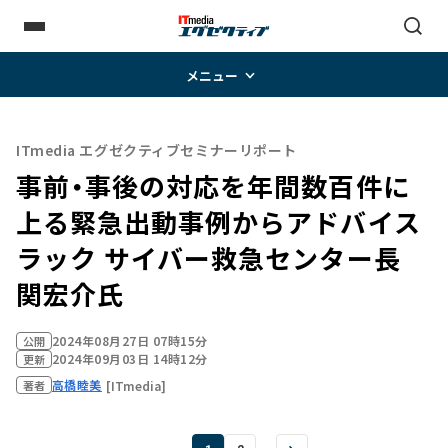
メニュー
ITmedia エグゼクティブセミナーリポート
事前・事後の対応を年間数百件に
上る緊急出動事例からアドバイス――
ラック サイバー救急センター長
関宏介氏
2024年08月27日 07時15分
公開
2024年09月03日 14時12分
更新
高橋睦美
[ITmedia]
著者