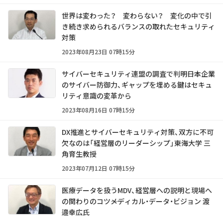
世界は変わった？ 変わらない？ 変化の中で引
き続き求められるバランスの取れたセキュリティ
対策
2023年08月23日 07時15分
サイバーセキュリティ連盟の調査で判明――日本企業
のサイバー防御力、ギャップを埋める鍵はセキュ
リティ意識の変革から
2023年08月16日 07時15分
DX推進とサイバーセキュリティ対策、双方に不可
欠なのは「経営層のリーダーシップ」――東海大学 三
角育生教授
2023年07月12日 07時15分
医療データを扱うMDV、経営層への説明と現場へ
の関わりのコツ――メディカル・データ・ビジョン 渡
邉幸広氏