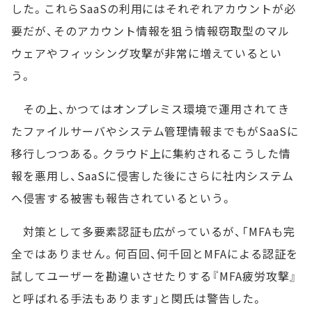
した。これらSaaSの利用にはそれぞれアカウントが必
要だが、そのアカウント情報を狙う情報窃取型のマル
ウェアやフィッシング攻撃が非常に増えているとい
う。
その上、かつてはオンプレミス環境で運用されてき
たファイルサーバやシステム管理情報までもがSaaSに
移行しつつある。クラウド上に集約されるこうした情
報を悪用し、SaaSに侵害した後にさらに社内システム
へ侵害する被害も報告されているという。
対策として多要素認証も広がっているが、「MFAも完
全ではありません。何百回、何千回とMFAによる認証を
試してユーザーを勘違いさせたりする『MFA疲労攻撃』
と呼ばれる手法もあります」と関氏は警告した。