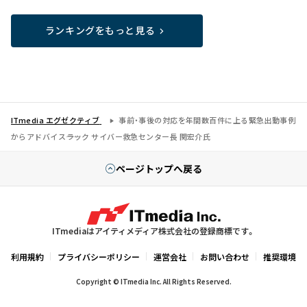
ランキングをもっと見る
ITmedia エグゼクティブ
事前・事後の対応を年間数百件に上る緊急出動事例
からアドバイス――ラック サイバー救急センター長 関宏介氏
ページトップへ戻る
ITmediaはアイティメディア株式会社の登録商標です。
利用規約
プライバシーポリシー
運営会社
お問い合わせ
推奨環境
Copyright © ITmedia Inc. All Rights Reserved.