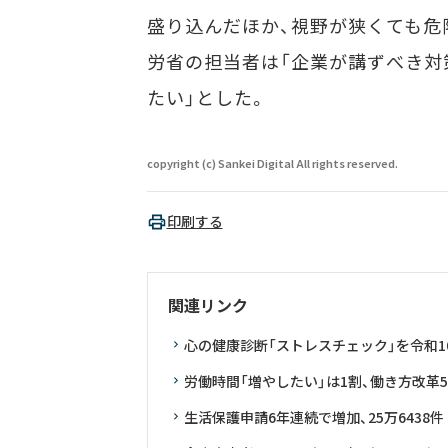
盛り込んだほか、視野が狭くても危
労省の担当者は「企業が講ずべき対
たい」とした。
copyright (c) Sankei Digital All rights reserved.
印刷する
関連リンク
心の健康診断「ストレスチェック」を令和
労働時間「増やしたい」は1割、働き方改革
生活保護申請6年連続で増加、25万6438