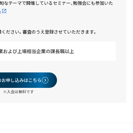
旬なテーマで開催しているセミナー、勉強会にも参加いた
ら
請ください。審査のうえ登録させていただきます。
業および上場相当企業の課長職以上
のお申し込みはこちら
※入会は無料です