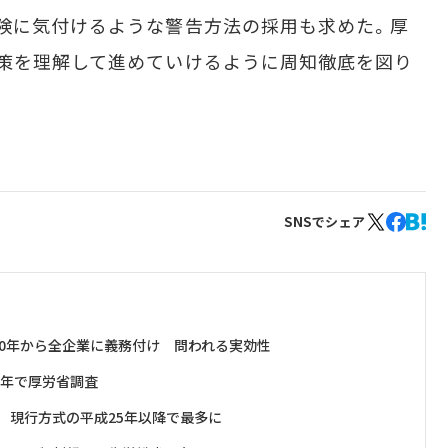
険に気付けるような警告方法の採用も求めた。厚
策を理解して進めていけるように周知徹底を図り
SNSでシェア
10年から全企業に義務付け 問われる実効性
5年で厚労省調査
件 現行方式の平成25年以降で最多に