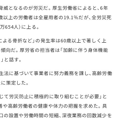
威となるのが労災だ。厚生労働省によると、6年
0歳以上の労働者は全雇用者の19.1％だが、全労災死
万654人）に上る。
による骨折など」の発生率は60歳以上で著しく上
昇傾向だ。厚労省の担当者は「加齢に伴う身体機能
」と話す。
生法に基づいて事業者に努力義務を課し、高齢労働
たに策定した。
じて労災防止に積極的に取り組むことが必要」と
善や高齢労働者の健康や体力の把握を求めた。具
口の設置や労働時間の短縮、深夜業務の回数減少を