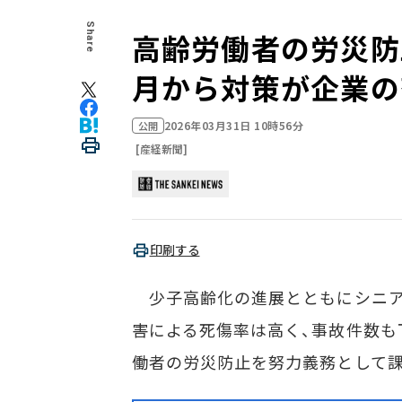
Share
高齢労働者の労災防
月から対策が企業の
2026年03月31日 10時56分
公開
[産経新聞]
印刷する
少子高齢化の進展とともにシニア
害による死傷率は高く、事故件数も
働者の労災防止を努力義務として課