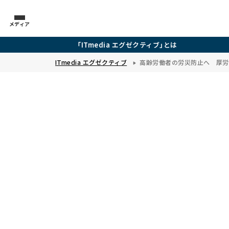
メディア
「ITmedia エグゼクティブ」とは
ITmedia エグゼクティブ
高齢労働者の労災防止へ 厚労