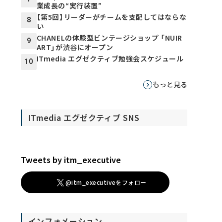
業成長の“実行装置”
【第5回】リーダーがチームを支配してはならな
8
い
CHANELの体験型ビンテージショップ 「NUIR
9
ART」が渋谷にオープン
ITmedia エグゼクティブ勉強会スケジュール
10
もっと見る
ITmedia エグゼクティブ SNS
Tweets by itm_executive
@itm_executiveをフォロー
インフォメーション