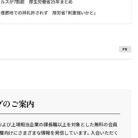
イルスが7割超 厚生労働省25年まとめ
埋葬地での拝礼許されず 厚労省「刺激強いかと」
PR
ブのご案内
場企業および上場相当企業の課長職以上を対象とした無料の会員
層向けにさまざまな情報を発信しています。入会いただく