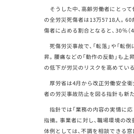
そうした中、高齢労働者にとって脅
の全労災死傷者は13万5718人。6
傷者に占める割合となると、30％（4
死傷労災事故で、「転落」や「転倒
昇。腰痛などの「動作の反動」も上
の低下が労災のリスクを高めている
厚労省は4月から改正労働安全衛
者の労災事故防止を図る指針も新
指針では「業務の内容の実情に応
指摘。事業者に対し、職場環境の改
体例としては、不調を相談できる窓