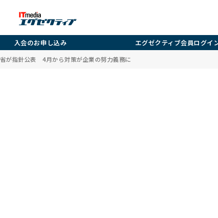
入会のお申し込み
エグゼクティブ会員ログイ
省が指針公表 4月から対策が企業の努力義務に