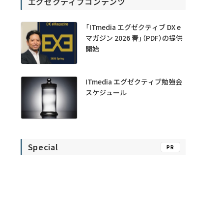
エグゼクティブコンテンツ
「ITmedia エグゼクティブ DX e
マガジン 2026 春」（PDF）の提供
開始
ITmedia エグゼクティブ勉強会
スケジュール
Special
PR