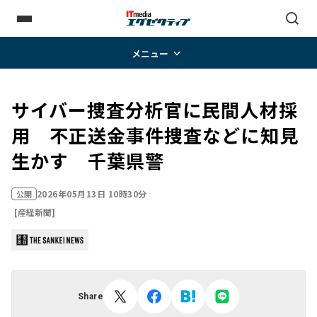
メニュー
サイバー捜査分析官に民間人材採
用 不正送金事件捜査などに知見
生かす 千葉県警
2026年05月13日 10時30分
公開
[産経新聞]
Share