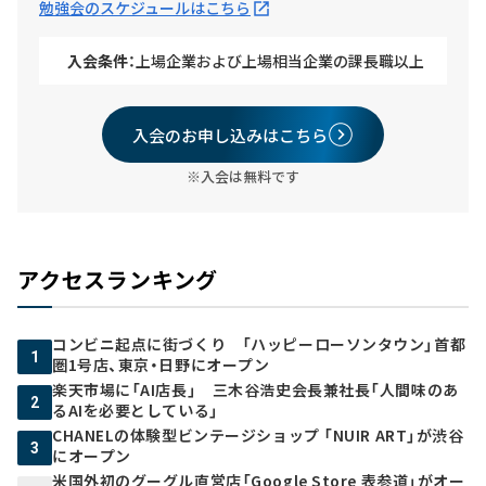
勉強会のスケジュールはこちら
入会条件：
上場企業および上場相当企業の課長職以上
入会のお申し込みはこちら
※入会は無料です
アクセスランキング
コンビニ起点に街づくり 「ハッピーローソンタウン」首都
1
圏1号店、東京・日野にオープン
楽天市場に「AI店長」 三木谷浩史会長兼社長「人間味のあ
2
るAIを必要としている」
CHANELの体験型ビンテージショップ 「NUIR ART」が渋谷
3
にオープン
米国外初のグーグル直営店「Google Store 表参道」がオー