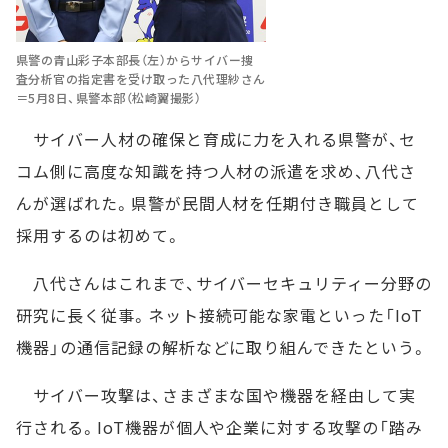
県警の青山彩子本部長（左）からサイバー捜
査分析官の指定書を受け取った八代理紗さん
＝5月8日、県警本部（松崎翼撮影）
サイバー人材の確保と育成に力を入れる県警が、セ
コム側に高度な知識を持つ人材の派遣を求め、八代さ
んが選ばれた。県警が民間人材を任期付き職員として
採用するのは初めて。
八代さんはこれまで、サイバーセキュリティー分野の
研究に長く従事。ネット接続可能な家電といった「IoT
機器」の通信記録の解析などに取り組んできたという。
サイバー攻撃は、さまざまな国や機器を経由して実
行される。IoT機器が個人や企業に対する攻撃の「踏み