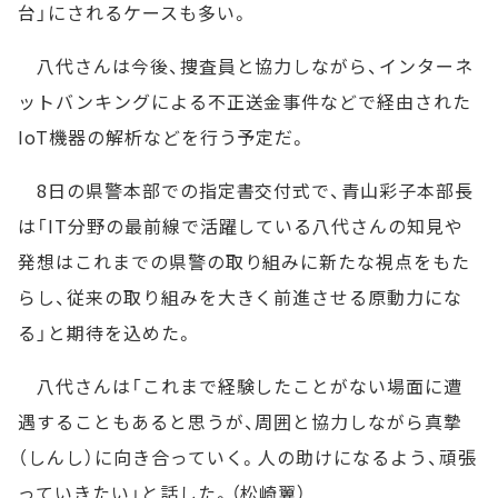
台」にされるケースも多い。
八代さんは今後、捜査員と協力しながら、インターネ
ットバンキングによる不正送金事件などで経由された
IoT機器の解析などを行う予定だ。
8日の県警本部での指定書交付式で、青山彩子本部長
は「IT分野の最前線で活躍している八代さんの知見や
発想はこれまでの県警の取り組みに新たな視点をもた
らし、従来の取り組みを大きく前進させる原動力にな
る」と期待を込めた。
八代さんは「これまで経験したことがない場面に遭
遇することもあると思うが、周囲と協力しながら真摯
（しんし）に向き合っていく。人の助けになるよう、頑張
っていきたい」と話した。（松崎翼）