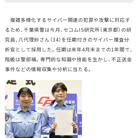
複雑多様化するサイバー関連の犯罪や攻撃に対応す
るため、千葉県警は今月、セコムIS研究所（東京都）の研
究員、八代理紗さん（34）を任期付きのサイバー捜査分
析官として採用した。任期は来年4月末までの1年間で、
階級は警部補。専門的な知識や技能を生かし、不正送金
事件などの情報収集や分析に当たる。