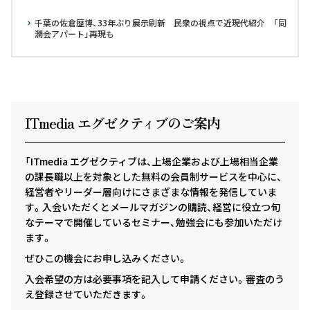
千葉の佐倉歴博、33年ぶり展示刷新 民衆の視点で近現代紹介 「同
潤会アパート」再現も
ITmedia エグゼクテ
ィ
ブのご案内
「ITmedia エグゼクティブは、上場企業および上場相当企業
の課長職以上を対象とした無料の会員制サービスを中心に、
経営者やリーダー層向けにさまざまな情報を発信していま
す。入会いただくとメールマガジンの購読、経営に役立つ旬
なテーマで開催しているセミナー、勉強会にも参加いただけ
ます。
ぜひこの機会にお申し込みください。
入会希望の方は必要事項を記入して申請ください。審査のう
え登録させていただきます。