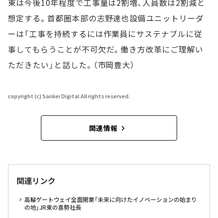
東は今後10年程度で工事量は2割増、人員数は2割減と
想定する。首都圏本部の志野達也設備ユニットリーダ
ーは「工事を持続するには作業員にサステナブルに従
事してもらうことが不可欠だ。働き方改革にご理解い
ただきたい」と話した。（市岡豊大）
copyright (c) Sankei Digital All rights reserved.
関連情報
関連リンク
高輪ゲートウェイ全面開業「未来に向けたイノベーションの始まり
の地」JR東の喜勢社長