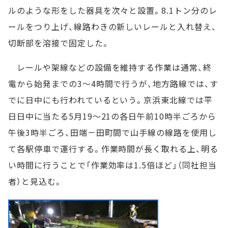
ルのような形をした器具を次々と設置。8.1トン分のレ
ールをつり上げ、線路わきの新しいレールと入れ替え、
切断部を溶接で固定した。
レールや架線などの設備を維持する作業は通常、終
電から始発までの3～4時間で行うが、地方路線では、す
でに日中にも行われているという。京浜東北線では平
日日中に当たる5月19～21の各日午前10時半ごろから
午後3時半ごろ、田端－田町間で山手線の線路を使用し
て各駅停車で運行する。作業時間が長く取れる上、明る
い時間に行うことで「作業効率は1.5倍ほど」（同社担当
者）と見込む。