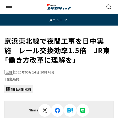
メニュー
京浜東北線で夜間工事を日中実
施 レール交換効率1.5倍 JR東
「働き方改革に理解を」
2026年05月14日 10時49分
公開
[産経新聞]
Share