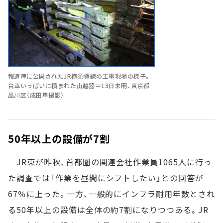
報道陣に公開されたJR横須賀線の工事現場の様子。
台車いっぱいに積まれた山越器＝13日未明、東京都
品川区（成田隼撮影）
50年以上の設備が7割
JR東が昨秋、首都圏の関連会社作業員1065人に行っ
た調査では「作業を昼間にシフトしたい」との回答が
67％に上った。一方、一般的にインフラ耐用年数とされ
る50年以上の設備は全体の約7割になりつつある。JR