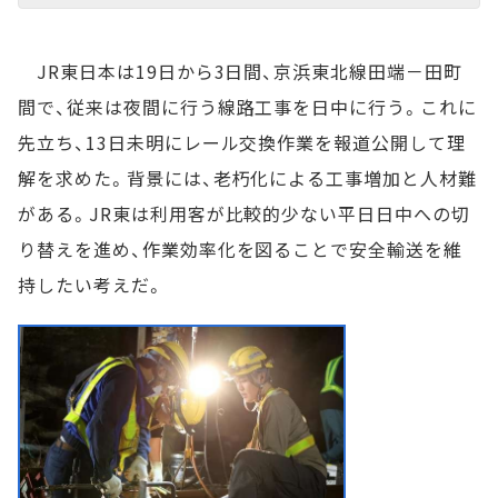
JR東日本は19日から3日間、京浜東北線田端－田町
間で、従来は夜間に行う線路工事を日中に行う。これに
先立ち、13日未明にレール交換作業を報道公開して理
解を求めた。背景には、老朽化による工事増加と人材難
がある。JR東は利用客が比較的少ない平日日中への切
り替えを進め、作業効率化を図ることで安全輸送を維
持したい考えだ。