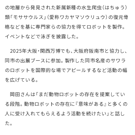
の地層から発見された新属新種の水生爬虫（はちゅう）
類「モササウルス」（愛称ワカヤマソウリュウ）の復元骨
格などを基に専門家らの協力を得てロボットを製作。
イベントなどで泳ぎを披露した。
2025年大阪・関西万博でも、大阪府阪南市と協力し、
同市の出展ブースに参加。製作した同市名産のサワラ
のロボットを国際的な場でアピールするなど活動の幅
を広げている。
岡田さんは「まだ動物ロボットの存在を提案してい
る段階。動物ロボットの存在に『意味がある』と多くの
人に受け入れてもらえるよう活動を続けたい」と話し
た。