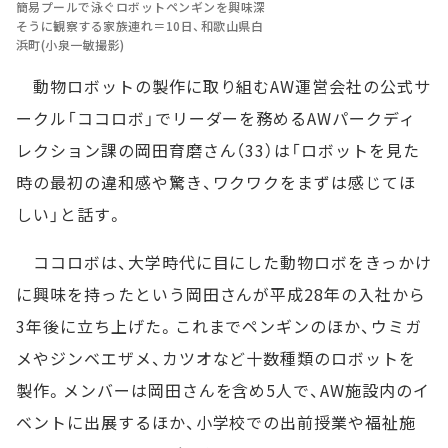
簡易プールで泳ぐロボットペンギンを興味深
そうに観察する家族連れ＝10日、和歌山県白
浜町(小泉一敏撮影)
動物ロボットの製作に取り組むAW運営会社の公式サ
ークル「ココロボ」でリーダーを務めるAWパークディ
レクション課の岡田育磨さん（33）は「ロボットを見た
時の最初の違和感や驚き、ワクワクをまずは感じてほ
しい」と話す。
ココロボは、大学時代に目にした動物ロボをきっかけ
に興味を持ったという岡田さんが平成28年の入社から
3年後に立ち上げた。これまでペンギンのほか、ウミガ
メやジンベエザメ、カツオなど十数種類のロボットを
製作。メンバーは岡田さんを含め5人で、AW施設内のイ
ベントに出展するほか、小学校での出前授業や福祉施