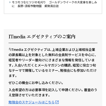
モコモコなヒツジの毛刈り ゴールデンウイークの大変身を楽しみ
に 長野・須坂市動物園 飼育員日誌
ITmedia エグゼクテ
ィ
ブのご案内
「ITmedia エグゼクティブは、上場企業および上場相当企業
の課長職以上を対象とした無料の会員制サービスを中心に、
経営者やリーダー層向けにさまざまな情報を発信していま
す。入会いただくとメールマガジンの購読、経営に役立つ旬
なテーマで開催しているセミナー、勉強会にも参加いただけ
ます。
ぜひこの機会にお申し込みください。
入会希望の方は必要事項を記入して申請ください。審査のう
え登録させていただきます。
勉強会のスケジュールはこちら