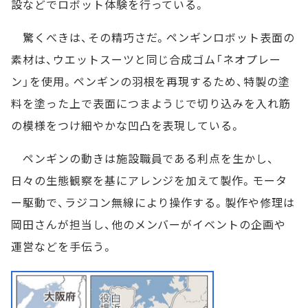
設などでロボット体験を行っている。
驚くべきは、その精巧さだ。ペンギンロボット表面の
素材は、ウエットスーツと同じ合成ゴム「ネオプレー
ン」を使用。ペンギンの羽根を再現するため、特製の塗
料を塗った上で表面につまようじで切り込みを入れ筋
の模様をつけ細やかな凹凸を表現している。
ペンギンの動きは施設職員である利点を生かし、
日々の生態観察を基にアレンジを加えて製作。モータ
ー駆動で、ラジコン無線により操作する。製作や修理は
岡田さんが担当し、他のメンバーがイベントの企画や
運営などを手伝う。