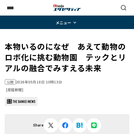
メニュー
本物いるのになぜ あえて動物の
ロボ化に挑む動物園 テックとリ
アルの融合でみすえる未来
2026年05月18日 10時13分
公開
[産経新聞]
Share