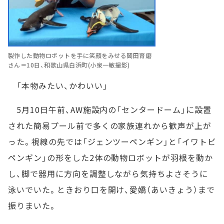
製作した動物ロボットを手に笑顔をみせる岡田育磨
さん＝10日、和歌山県白浜町(小泉一敏撮影)
「本物みたい、かわいい」
5月10日午前、AW施設内の「センタードーム」に設置
された簡易プール前で多くの家族連れから歓声が上が
った。視線の先では「ジェンツーペンギン」と「イワトビ
ペンギン」の形をした2体の動物ロボットが羽根を動か
し、脚で器用に方向を調整しながら気持ちよさそうに
泳いでいた。ときおり口を開け、愛嬌（あいきょう）まで
振りまいた。