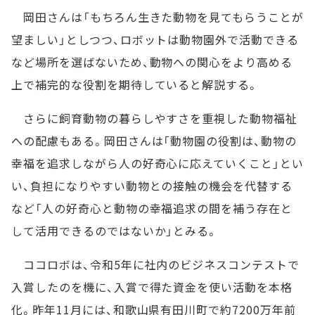
岡田さんは「もちろん生きた動物を見てもらうことが
望ましい」としつつ、ロボットは動物園外で活動できる
など場所を選ばないため、動物への関心をより高める
上で補完的な役割を期待していると解説する。
さらに飼育動物の暮らしやすさを重視した動物福祉
への配慮もある。岡田さんは「動物園の役割は、動物の
幸福を追求しながら人の好奇心に応えていくこと」とい
い、負担になりやすい動物との接触の機会を代替する
など「人の好奇心と動物の幸福追求の間を補う存在と
して活用できるのではないか」とみる。
ココロボは、令和5年に社内のビジネスコンテストで
入賞したのを機に、入賞で得た資金を使い活動を本格
化。昨年11月には、和歌山県有田川町で約7200万年前