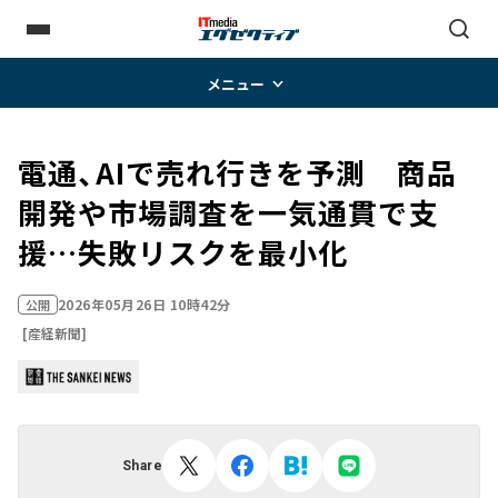
メニュー
電通、AIで売れ行きを予測 商品
開発や市場調査を一気通貫で支
援…失敗リスクを最小化
2026年05月26日 10時42分
公開
[産経新聞]
Share