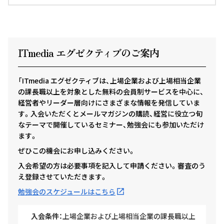
ITmedia エグゼクテ
ィ
ブのご案内
「ITmedia エグゼクティブは、上場企業および上場相当企業
の課長職以上を対象とした無料の会員制サービスを中心に、
経営者やリーダー層向けにさまざまな情報を発信していま
す。入会いただくとメールマガジンの購読、経営に役立つ旬
なテーマで開催しているセミナー、勉強会にも参加いただけ
ます。
ぜひこの機会にお申し込みください。
入会希望の方は必要事項を記入して申請ください。審査のう
え登録させていただきます。
勉強会のスケジュールはこちら
入会条件：
上場企業および上場相当企業の課長職以上