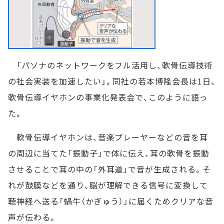
「パソナのネットワークをフル活用し、軟骨伝導技術
の社会実装を加速したい」。同社の若本博隆会長は1日、
軟骨伝導イヤホンの事業化発表会で、このように語っ
た。
軟骨伝導イヤホンは、音楽プレーヤーなどの音を耳
の周辺に当てた「振動子」で体に伝え、耳の軟骨を振動
させることで耳の中の「外耳道」で音が生成される。そ
れが鼓膜などを通り、脳が理解できる信号に変換して
聴神経へ送る「蝸牛（かぎゅう）」に届くためクリアな音
声が伝わる。