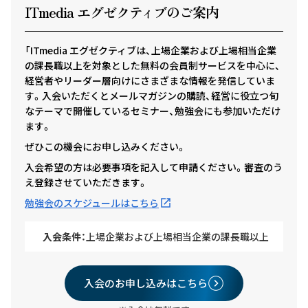
ITmedia エグゼクテ
ィ
ブのご案内
「ITmedia エグゼクティブは、上場企業および上場相当企業
の課長職以上を対象とした無料の会員制サービスを中心に、
経営者やリーダー層向けにさまざまな情報を発信していま
す。入会いただくとメールマガジンの購読、経営に役立つ旬
なテーマで開催しているセミナー、勉強会にも参加いただけ
ます。
ぜひこの機会にお申し込みください。
入会希望の方は必要事項を記入して申請ください。審査のう
え登録させていただきます。
勉強会のスケジュールはこちら
入会条件：
上場企業および上場相当企業の課長職以上
入会のお申し込みはこちら