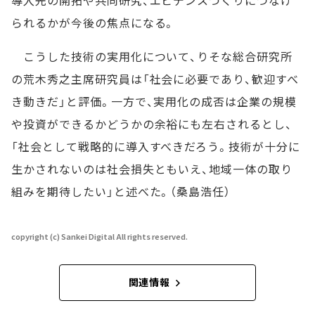
られるかが今後の焦点になる。
こうした技術の実用化について、りそな総合研究所
の荒木秀之主席研究員は「社会に必要であり、歓迎すべ
き動きだ」と評価。一方で、実用化の成否は企業の規模
や投資ができるかどうかの余裕にも左右されるとし、
「社会として戦略的に導入すべきだろう。技術が十分に
生かされないのは社会損失ともいえ、地域一体の取り
組みを期待したい」と述べた。（桑島浩任）
copyright (c) Sankei Digital All rights reserved.
関連情報