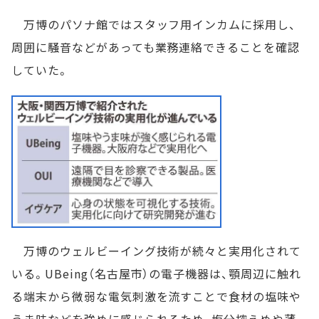
万博のパソナ館ではスタッフ用インカムに採用し、
周囲に騒音などがあっても業務連絡できることを確認
していた。
万博のウェルビーイング技術が続々と実用化されて
いる。UBeing（名古屋市）の電子機器は、顎周辺に触れ
る端末から微弱な電気刺激を流すことで食材の塩味や
うま味などを強めに感じられるため、塩分控えめや薄