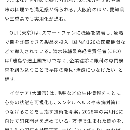
味の料理でも満足感が得られる。大阪府のほか、愛知県
や三重県でも実用化が進む。
OUI（東京）は、スマートフォンに機器を装着し、遠隔
で目を診察できる製品を投入。国内約120の医療機関な
どで導入されている。清水映輔最高経営責任者（CEO）
は「離島や途上国だけでなく、企業健診に眼科の専門検
査を組み込むことで早期の発見・治療につなげたい」と
話す。
イヴケア（大津市）は、毛髪などの生体情報をもとに
心身の状態を可視化し、メンタルヘルスや未病対策に
つなげることを目指す技術を考案。2028年の実用化に
向けて研究開発を進めている。万博で生まれた関心を、
導入先の開拓や共同研究、エビデンスづくりにつなげ