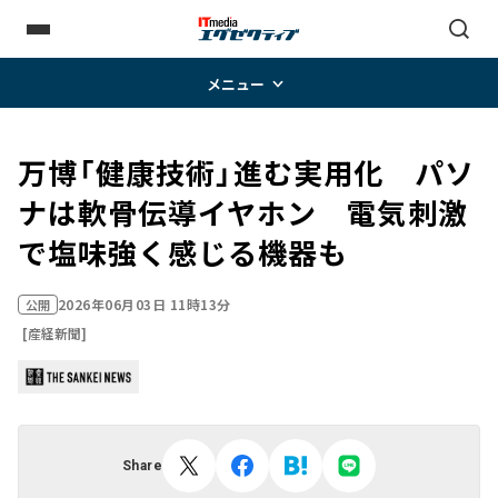
メニュー
万博「健康技術」進む実用化 パソ
ナは軟骨伝導イヤホン 電気刺激
で塩味強く感じる機器も
2026年06月03日 11時13分
公開
[産経新聞]
Share