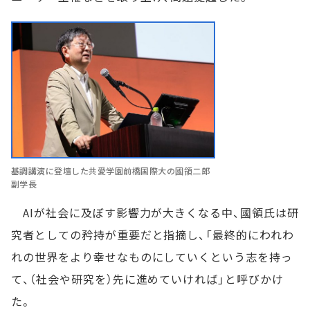
基調講演に登壇した共愛学園前橋国際大の國領二郎
副学長
AIが社会に及ぼす影響力が大きくなる中、國領氏は研
究者としての矜持が重要だと指摘し、「最終的にわれわ
れの世界をより幸せなものにしていくという志を持っ
て、（社会や研究を）先に進めていければ」と呼びかけ
た。