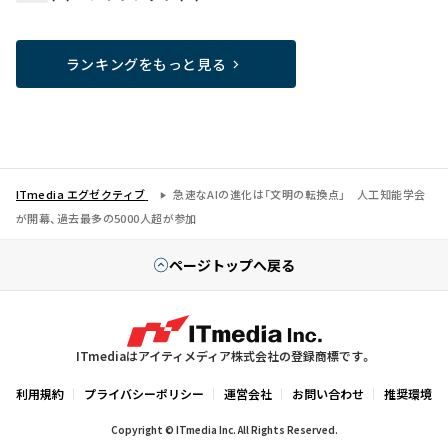
ランキングをもっと見る
ITmedia エグゼクティブ
急速なAIの進化は「文明の転換点」 人工知能学会
が開幕、過去最多の5000人超が参加
ページトップへ戻る
ITmediaはアイティメディア株式会社の登録商標です。
利用規約
プライバシーポリシー
運営会社
お問い合わせ
推奨環境
Copyright © ITmedia Inc. All Rights Reserved.