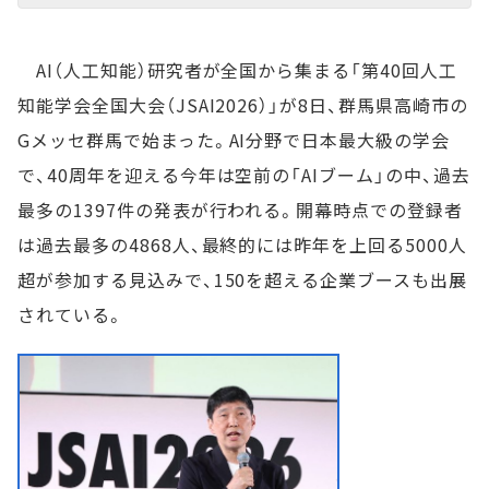
AI（人工知能）研究者が全国から集まる「第40回人工
知能学会全国大会（JSAI2026）」が8日、群馬県高崎市の
Gメッセ群馬で始まった。AI分野で日本最大級の学会
で、40周年を迎える今年は空前の「AIブーム」の中、過去
最多の1397件の発表が行われる。開幕時点での登録者
は過去最多の4868人、最終的には昨年を上回る5000人
超が参加する見込みで、150を超える企業ブースも出展
されている。