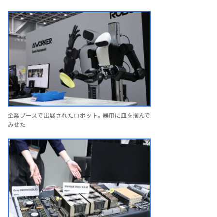
企業ブースで出展されたロボット。器用に皿を掴んで
みせた