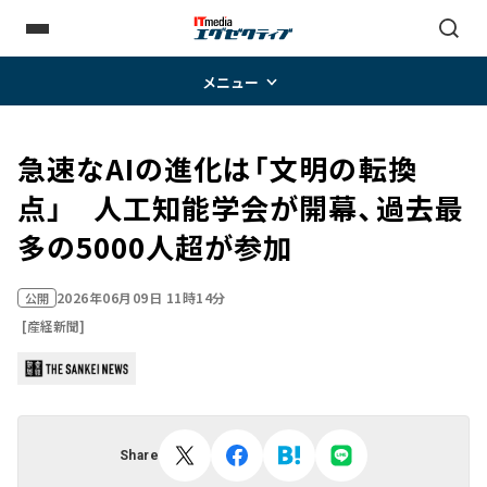
メニュー
急速なAIの進化は「文明の転換
点」 人工知能学会が開幕、過去最
多の5000人超が参加
2026年06月09日 11時14分
公開
[産経新聞]
Share