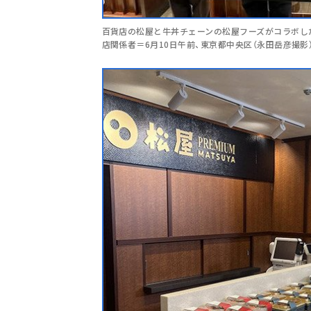
百貨店の松屋と牛丼チェーンの松屋フーズがコラボした新
店関係者＝6月10日午前、東京都中央区（永田岳彦撮影