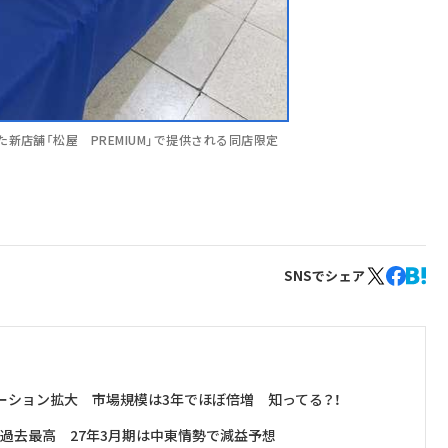
新店舗「松屋 PREMIUM」で提供される同店限定
SNSでシェア
ケーション拡大 市場規模は3年でほぼ倍増 知ってる？！
も過去最高 27年3月期は中東情勢で減益予想