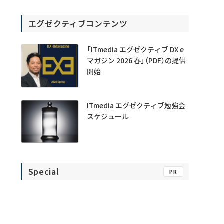
エグゼクティブコンテンツ
「ITmedia エグゼクティブ DX e
マガジン 2026 春」（PDF）の提供
開始
ITmedia エグゼクティブ勉強会
スケジュール
Special
PR