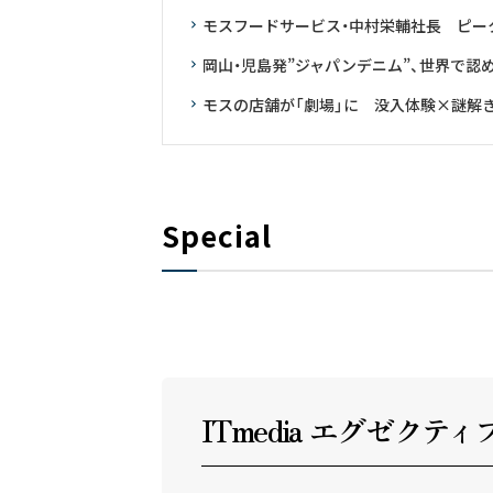
モスフードサービス・中村栄輔社長 ピークの
岡山・児島発”ジャパンデニム”、世界で認
モスの店舗が「劇場」に 没入体験×謎解
Special
ITmedia エグゼクテ
ィ