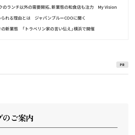
ランチ以外の需要開拓、新業態の和食店も注力 My Vision
められる理由とは ジャパンブルーCOOに聞く
きの新業態 「トラベリン家の言い伝え」横浜で開催
PR
ブのご案内