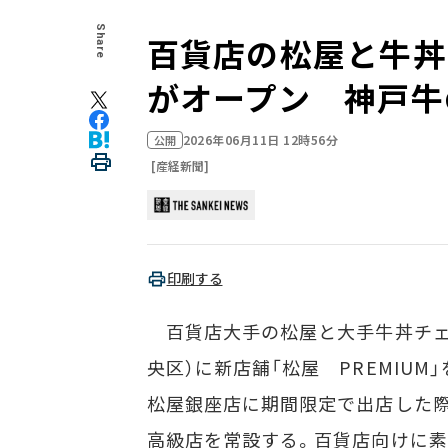
Share
百貨店の松屋と牛丼
がオープン 神戸牛
2026年06月11日 12時56分
公開
[産経新聞]
印刷する
百貨店大手の松屋と大手牛丼チェー
央区）に新店舗「松屋 PREMIUM
松屋銀座店に期間限定で出店した際
高級店を常設する。百貨店向けに素