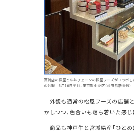
百貨店の松屋と牛丼チェーンの松屋フーズがコラボした新
の外観＝6月10日午前、東京都中央区（永田岳彦撮影）
外観も通常の松屋フーズの店舗と
かしつつ、色合いも落ち着いた感じ
商品も神戸牛と宮城県産「ひとめぼれ