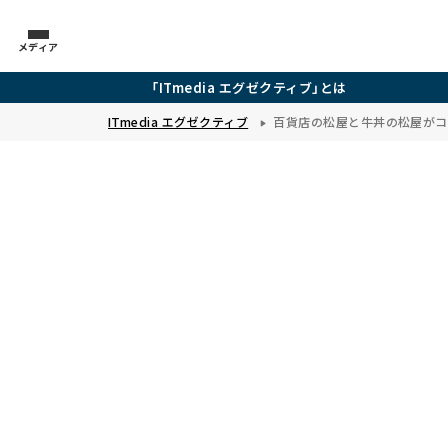
メディア
「ITmedia エグゼクティブ」とは
ITmedia エグゼクティブ
百貨店の松屋と牛丼の松屋がコ