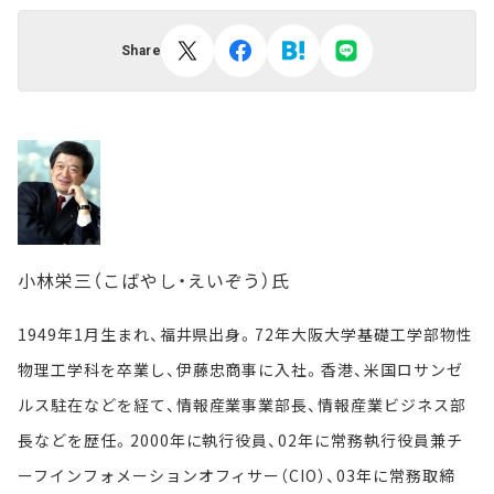
Share
小林栄三（こばやし・えいぞう）氏
1949年1月生まれ、福井県出身。72年大阪大学基礎工学部物性
物理工学科を卒業し、伊藤忠商事に入社。香港、米国ロサンゼ
ルス駐在などを経て、情報産業事業部長、情報産業ビジネス部
長などを歴任。2000年に執行役員、02年に常務執行役員兼チ
ーフインフォメーションオフィサー（CIO）、03年に常務取締