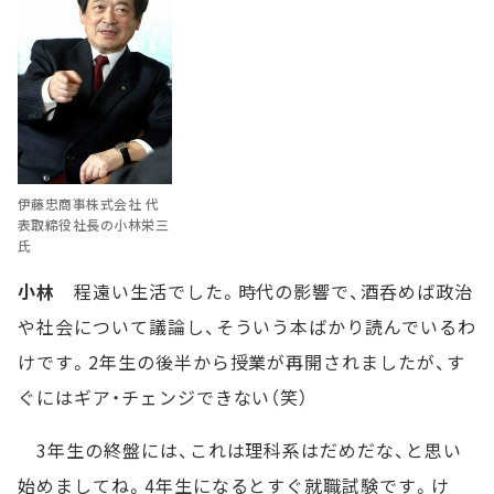
伊藤忠商事株式会社 代
表取締役社長の小林栄三
氏
小林
程遠い生活でした。時代の影響で、酒呑めば政治
や社会について議論し、そういう本ばかり読んでいるわ
けです。2年生の後半から授業が再開されましたが、す
ぐにはギア・チェンジできない（笑）
3年生の終盤には、これは理科系はだめだな、と思い
始めましてね。4年生になるとすぐ就職試験です。け