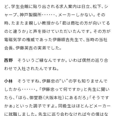
ど、学生会館に貼り出される求人案内は日立、松下、シ
ャープ、神戸製鋼所･･････、メーカーしかない。その
時、たまたま親しい教授から「君は商社の方が向いてる
のと違うか」と声を掛けていただいたんです。その方が
電磁気学の権威であった伊藤順吉先生で、当時の当社
会長、伊藤英吉の実弟でした。
西野
そういうご縁なんですか。いわば偶然の巡り合
わせで入社されたんですね。
小林
そうですね、伊藤忠の“い”の字も知りませんで
したから･･････。「伊藤忠って何ですか」と先生に聞い
たら、「ほら、御堂筋（大阪本社）にあるだろ」「そうです
かぁ」といった調子ですよ。同級生はほとんどメーカー
に就職しました。先生に巡り会わなければ今の僕はな