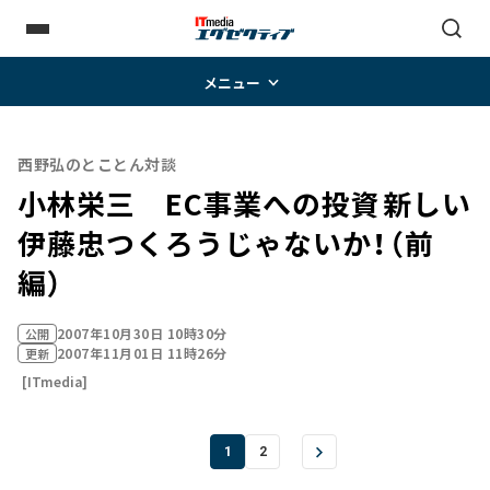
メニュー
西野弘のとことん対談
小林栄三 EC事業への投資――新しい
伊藤忠つくろうじゃないか！（前
編）
2007年10月30日 10時30分
公開
2007年11月01日 11時26分
更新
[ITmedia]
1
2