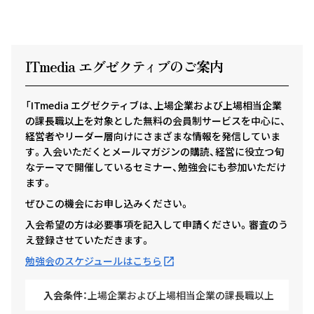
ITmedia エグゼクテ
ィ
ブのご案内
「ITmedia エグゼクティブは、上場企業および上場相当企業
の課長職以上を対象とした無料の会員制サービスを中心に、
経営者やリーダー層向けにさまざまな情報を発信していま
す。入会いただくとメールマガジンの購読、経営に役立つ旬
なテーマで開催しているセミナー、勉強会にも参加いただけ
ます。
ぜひこの機会にお申し込みください。
入会希望の方は必要事項を記入して申請ください。審査のう
え登録させていただきます。
勉強会のスケジュールはこちら
入会条件：
上場企業および上場相当企業の課長職以上