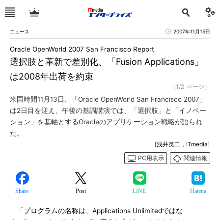
ニュース
2007年11月15日
Oracle OpenWorld 2007 San Francisco Report
選択肢と革新で差別化、「Fusion Applications」
は2008年出荷を約束
（1/2 ページ）
米国時間11月13日、「Oracle OpenWorld San Francisco 2007」
は2日目を迎え、午後の基調講演では、「選択肢」と「イノベー
ション」を基軸とするOracleのアプリケーション戦略が語られ
た。
[浅井英二，ITmedia]
PC用表示
関連情報
Share
Post
LINE
Hatena
「プログラムの名称は、Applications Unlimitedではな