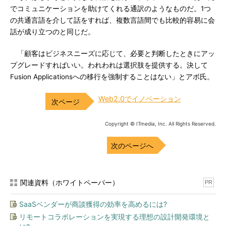
でコミュニケーションを助けてくれる通訳のようなものだ。1つ
の共通言語を介して話をすれば、複数言語間でも比較的容易に会
話が成り立つのと同じだ。
「顧客はビジネスニーズに応じて、必要と判断したときにアッ
プグレードすればいい。われわれは選択肢を提供する。決して
Fusion Applicationsへの移行を強制することはない」とアボ氏。
Web2.0でイノベーション
Copyright © ITmedia, Inc. All Rights Reserved.
次のページへ
関連資料（ホワイトペーパー）
PR
SaaSベンダーが商談獲得の効率を高めるには?
リモートコラボレーションを実現する理想の設計開発環境と