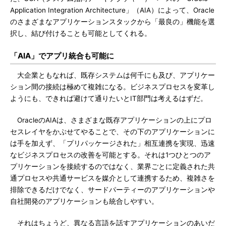
Application Integration Architecture」（AIA）によって、Oracle
のさまざまなアプリケーションスタックから「最良の」機能を選
択し、結び付けることも可能としてくれる。
「AIA」でアプリ統合も可能に
大企業ともなれば、既存システムは何千にも及び、アプリケー
ション間の接続は極めて複雑になる。ビジネスプロセスを変革し
ようにも、できれば避けて通りたいとIT部門は考えるはずだ。
OracleのAIAは、さまざまな既存アプリケーションの上にプロ
セスレイヤをかぶせてやることで、その下のアプリケーションに
は手を加えず、「プリパッケージされた」相互連携を実現、迅速
なビジネスプロセスの改善を可能とする。それは1つひとつのア
プリケーションを接続するのではなく、業界ごとに定義された共
通プロセスや共通サービスを媒介として連携するため、複雑さを
排除できるだけでなく、サードパーティーのアプリケーションや
自社開発のアプリケーションも統合しやすい。
それはちょうど、異なる言語を話すアプリケーションのあいだ