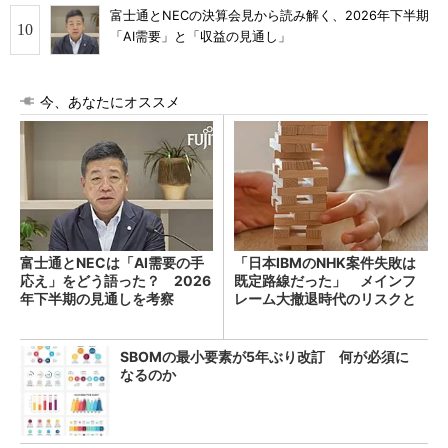
富士通とNECの決算会見から読み解く、2026年下半期
「AI需要」と「収益の見通し」
今、あなたにオススメ
富士通とNECは「AI需要の手
「日本IBMのNHK案件失敗は
応え」をどう語った？ 2026
既定路線だった」 メインフ
年下半期の見通しを考察
レーム大撤退時代のリスクと
教訓
SBOMの最小要素が5年ぶり改訂 何が必須に
なるのか