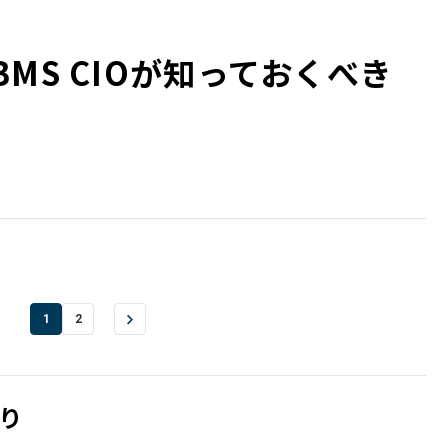
MS CIOが知っておくべき
1
2
り