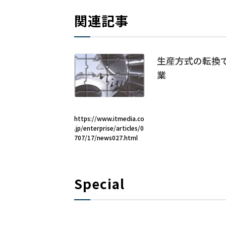
関連記事
生産方式の転換で
業
https://www.itmedia.co
.jp/enterprise/articles/0
707/17/news027.html
Special