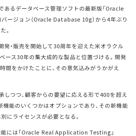
るデータベース管理ソフトの最新版「Oracle
バージョン（Oracle Database 10g）から4年ぶり
た。
発・販売を開始して30周年を迎えた米オラクル
gをデータベース30年の集大成的な製品と位置づける。開発
00万時間をかけたことに、その意気込みがうかがえ
しつつ、顧客からの要望に応える形で400を超え
新機能のいくつかはオプションであり、その新機能
は別にライセンスが必要となる。
cle Real Application Testing」