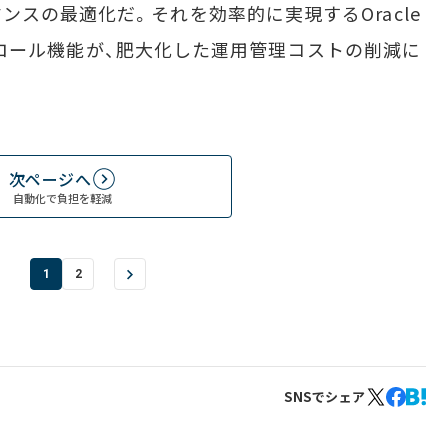
スの最適化だ。それを効率的に実現するOracle
コントロール機能が、肥大化した運用管理コストの削減に
次ページへ
自動化で負担を軽減
1
2
SNSでシェア