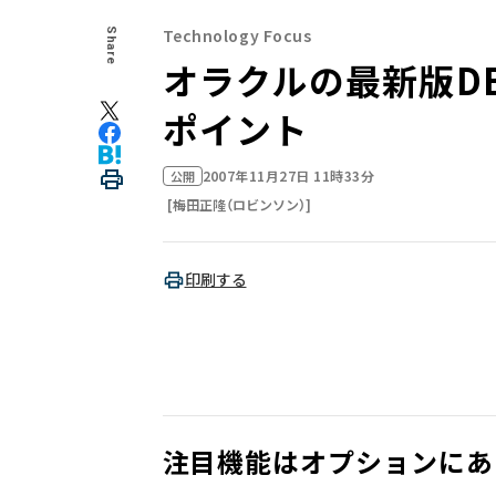
Technology Focus
Share
オラクルの最新版DB
ポイント
2007年11月27日 11時33分
公開
[梅田正隆（ロビンソン）]
印刷する
注目機能はオプションにあ