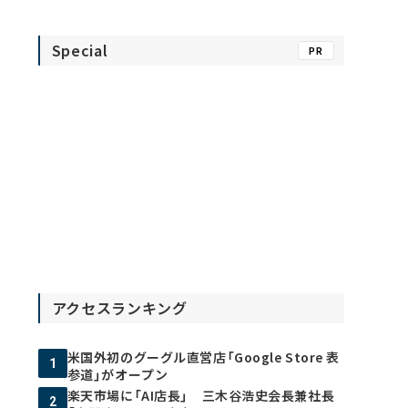
Special
PR
アクセスランキング
米国外初のグーグル直営店「Google Store 表
1
参道」がオープン
楽天市場に「AI店長」 三木谷浩史会長兼社長
2