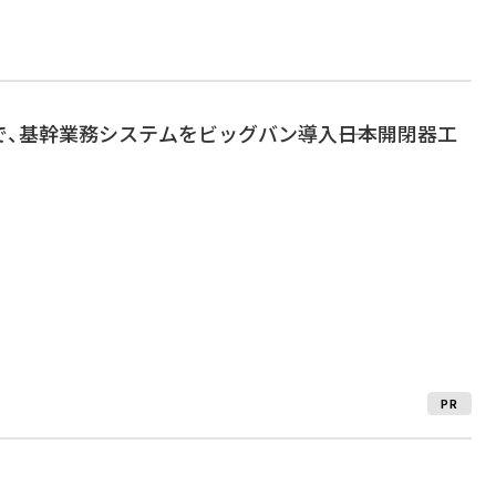
、基幹業務システムをビッグバン導入――日本開閉器工
PR