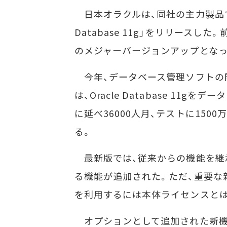
日本オラクルは、同社の主力製品であ
Database 11g」をリリースした。前
のメジャーバージョンアップとなっ
今年、データベース管理ソフトの開
は、Oracle Database 11
に延べ36000人月、テストに15
る。
最新版では、従来からの機能を継承
る機能が追加された。ただ、重要な
を利用するには本体ライセンスと
オプションとして追加された新機能には「Ora