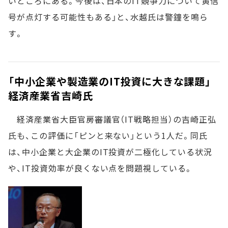
いところにある。今後は、日本のIT競争力について黄信
号が点灯する可能性もある」と、水越氏は警鐘を鳴ら
す。
「中小企業や製造業のIT投資に大きな課題」――
経済産業省吉崎氏
経済産業省大臣官房審議官（IT戦略担当）の吉崎正弘
氏も、この評価に「ピンと来ない」という1人だ。同氏
は、中小企業と大企業のIT投資が二極化している状況
や、IT投資効率が良くない点を問題視している。