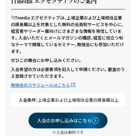
ITmedia エグゼクテ
ィ
ブのご案内
「ITmedia エグゼクティブは、上場企業および上場相当企業
の課長職以上を対象とした無料の会員制サービスを中心に、
経営者やリーダー層向けにさまざまな情報を発信していま
す。入会いただくとメールマガジンの購読、経営に役立つ旬
なテーマで開催しているセミナー、勉強会にも参加いただけ
ます。
ぜひこの機会にお申し込みください。
入会希望の方は必要事項を記入して申請ください。審査のう
え登録させていただきます。
勉強会のスケジュールはこちら
入会条件：
上場企業および上場相当企業の課長職以上
入会のお申し込みはこちら
※入会は無料です