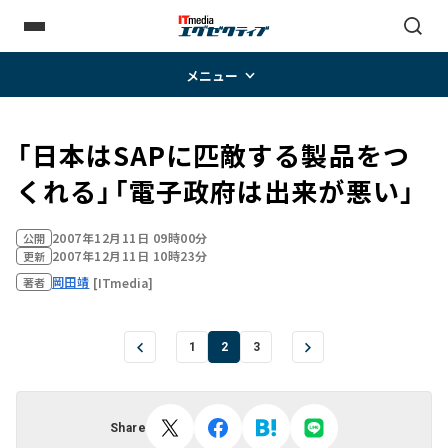
メニュー
「日本はSAPに匹敵する製品をつ
くれる」「電子政府は出来が悪い」
2007年12月11日 09時00分
公開
2007年12月11日 10時23分
更新
岡田靖
[ITmedia]
著者
1
2
3
Share