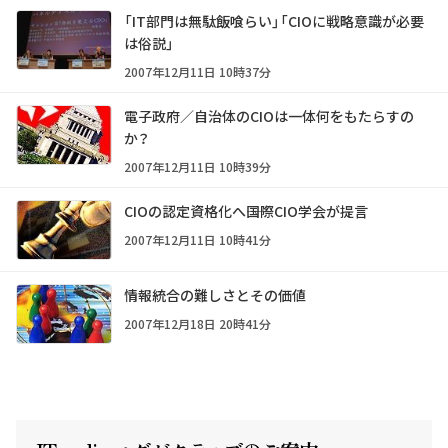
「IT部門は無駄飯喰らい」「CIOに戦略意識が必要
は俗説」
2007年12月11日 10時37分
電子政府／自治体のCIOは一体何をもたらすの
か？
2007年12月11日 10時39分
CIOの認定資格化へ――国際CIO学会が提言
2007年12月11日 10時41分
情報統合の難しさとその価値
2007年12月18日 20時41分