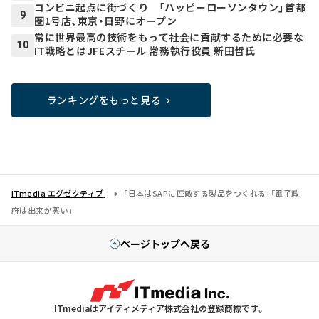
コンビニ起点に街づくり 「ハッピーローソンタウン」首都
9
圏1号店、東京・日野にオープン
常に世界最高の技術をもって社会に貢献するために必要な
10
IT戦略とは――JFEスチール 常務執行役員 新田哲氏
ランキングをもっと見る
ITmedia エグゼクティブ
「日本はSAPに匹敵する製品をつくれる」「電子政
府は出来が悪い」
ページトップへ戻る
ITmediaはアイティメディア株式会社の登録商標です。