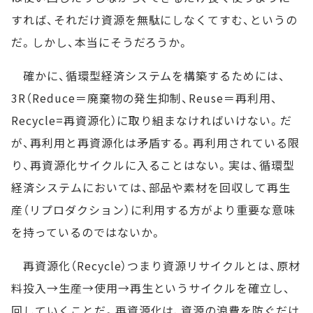
すれば、それだけ資源を無駄にしなくてすむ、というの
だ。しかし、本当にそうだろうか。
確かに、循環型経済システムを構築するためには、
3R（Reduce＝廃棄物の発生抑制、Reuse＝再利用、
Recycle=再資源化）に取り組まなければいけない。だ
が、再利用と再資源化は矛盾する。再利用されている限
り、再資源化サイクルに入ることはない。実は、循環型
経済システムにおいては、部品や素材を回収して再生
産（リプロダクション）に利用する方がより重要な意味
を持っているのではないか。
再資源化（Recycle）つまり資源リサイクルとは、原材
料投入→生産→使用→再生というサイクルを確立し、
回していくことだ。再資源化は、資源の浪費を防ぐだけ