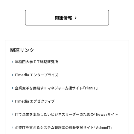
関連情報
関連リンク
早稲田大学ＩＴ戦略研究所
ITmedia エンタープライズ
企業変革を目指すITマネジャー支援サイト「PlanIT」
ITmedia エグゼクティブ
ITで企業を変革したいビジネスリーダーのための「News」サイト
企業ITを支えるシステム管理者の成長支援サイト「AdminIT」