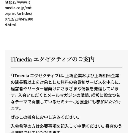
https://www.it
media.co.jp/ent
erprise/articles/
0712/28/news00
4.html
ITmedia エグゼクテ
ィ
ブのご案内
「ITmedia エグゼクティブは、上場企業および上場相当企業
の課長職以上を対象とした無料の会員制サービスを中心に、
経営者やリーダー層向けにさまざまな情報を発信していま
す。入会いただくとメールマガジンの購読、経営に役立つ旬
なテーマで開催しているセミナー、勉強会にも参加いただけ
ます。
ぜひこの機会にお申し込みください。
入会希望の方は必要事項を記入して申請ください。審査のう
え登録させていただきます。