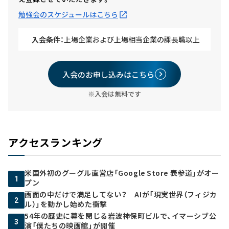
勉強会のスケジュールはこちら
入会条件：
上場企業および上場相当企業の課長職以上
入会のお申し込みはこちら
※入会は無料です
アクセスランキング
米国外初のグーグル直営店「Google Store 表参道」がオー
1
プン
画面の中だけで満足してない？ AIが「現実世界（フィジカ
2
ル）」を動かし始めた衝撃
54年の歴史に幕を閉じる岩波神保町ビルで、イマーシブ公
3
演「僕たちの映画館」が開催