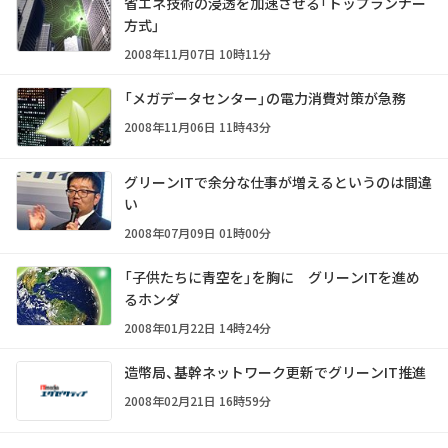
省エネ技術の浸透を加速させる「トップランナー
方式」
2008年11月07日 10時11分
「メガデータセンター」の電力消費対策が急務
2008年11月06日 11時43分
グリーンITで余分な仕事が増えるというのは間違
い
2008年07月09日 01時00分
「子供たちに青空を」を胸に グリーンITを進め
るホンダ
2008年01月22日 14時24分
造幣局、基幹ネットワーク更新でグリーンIT推進
2008年02月21日 16時59分