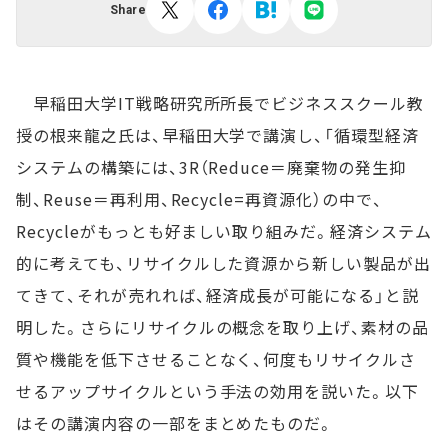
Share
早稲田大学IT戦略研究所所長でビジネススクール教
授の根来龍之氏は、早稲田大学で講演し、「循環型経済
システムの構築には、3R（Reduce＝廃棄物の発生抑
制、Reuse＝再利用、Recycle=再資源化）の中で、
Recycleがもっとも好ましい取り組みだ。経済システム
的に考えても、リサイクルした資源から新しい製品が出
てきて、それが売れれば、経済成長が可能になる」と説
明した。さらにリサイクルの概念を取り上げ、素材の品
質や機能を低下させることなく、何度もリサイクルさ
せるアップサイクルという手法の効用を説いた。以下
はその講演内容の一部をまとめたものだ。