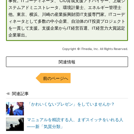
事長。ITコーディネータ、 CIO育成支援アドバイザー、上級シ
ステムアドミニストレータ、環境計量士、エネルギー管理士
他。東京、横浜、川崎の産業振興財団IT支援専門家。ITコーデ
ィネータとして多数の中小企業、自治体のIT投資プロジェクト
を一貫して支援。支援企業からIT経営百選、IT経営力大賞認定
企業輩出。
Copyright © ITmedia, Inc. All Rights Reserved.
関連情報
前のページへ
関連記事
「かわいくないプレゼン」をしていませんか？
マニュアルを精読する人、まずスイッチをいれる人
――新「気質分類」