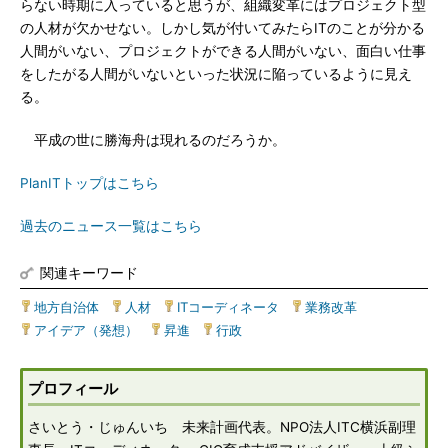
らない時期に入っていると思うが、組織変革にはプロジェクト型
の人材が欠かせない。しかし気が付いてみたらITのことが分かる
人間がいない、プロジェクトができる人間がいない、面白い仕事
をしたがる人間がいないといった状況に陥っているように見え
る。
平成の世に勝海舟は現れるのだろうか。
PlanITトップはこちら
過去のニュース一覧はこちら
関連キーワード
地方自治体
|
人材
|
ITコーディネータ
|
業務改革
|
アイデア（発想）
|
昇進
|
行政
プロフィール
さいとう・じゅんいち 未来計画代表。NPO法人ITC横浜副理