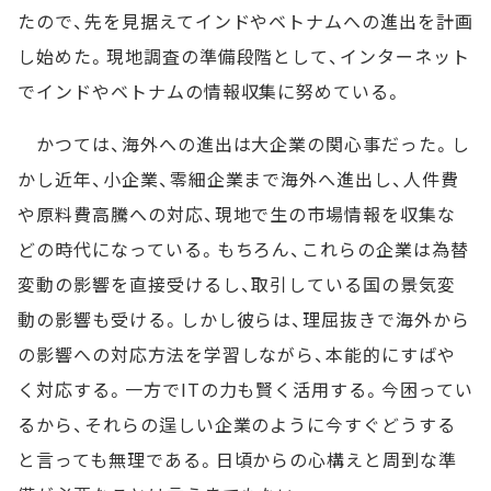
たので、先を見据えてインドやベトナムへの進出を計画
し始めた。現地調査の準備段階として、インターネット
でインドやベトナムの情報収集に努めている。
かつては、海外への進出は大企業の関心事だった。し
かし近年、小企業、零細企業まで海外へ進出し、人件費
や原料費高騰への対応、現地で生の市場情報を収集な
どの時代になっている。もちろん、これらの企業は為替
変動の影響を直接受けるし、取引している国の景気変
動の影響も受ける。しかし彼らは、理屈抜きで海外から
の影響への対応方法を学習しながら、本能的にすばや
く対応する。一方でITの力も賢く活用する。今困ってい
るから、それらの逞しい企業のように今すぐどうする
と言っても無理である。日頃からの心構えと周到な準