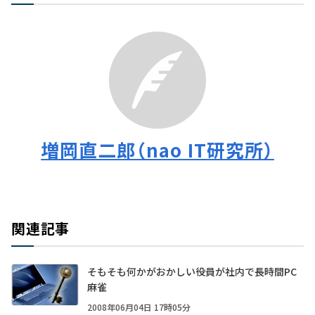
増岡直二郎（nao IT研究所）
関連記事
そもそも何かがおかしい――役員が社内で長時間PC
麻雀
2008年06月04日 17時05分