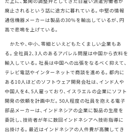
た上に、繁閑の調整弁としてきた日雇い派遣労働者が
廃止されるという話に途方に暮れている。中堅の情報
通信機器メーカーは製品の30％を輸出しているが、円
高で悲鳴を上げている。
かたや、中小、零細といえどもたくましい企業もあ
る。全社員2、3人のあるアパレル問屋は中国から衣料を
輸入している。社長は中国への出張をなるべく抑えて、
テレビ電話やインターネットで商談を進める。都内に
ある10人ほどのソフトウェア開発会社は、インド人や
中国人を4、5人雇っており、イスラエルの企業にソフト
開発の依頼を計画中だ。50人程度の社員を抱える電子
部品メーカーは、インドネシアの企業に製品の生産を
委託し、技術者が年に数回インドネシアへ技術指導に
出掛ける。最近はインドネシアの人件費が高騰してき