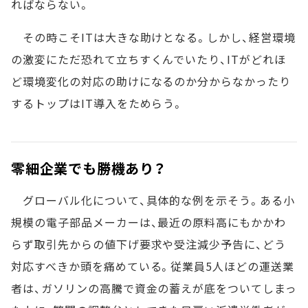
ればならない。
その時こそITは大きな助けとなる。しかし、経営環境
の激変にただ恐れて立ちすくんでいたり、ITがどれほ
ど環境変化の対応の助けになるのか分からなかったり
するトップはIT導入をためらう。
零細企業でも勝機あり？
グローバル化について、具体的な例を示そう。ある小
規模の電子部品メーカーは、最近の原料高にもかかわ
らず取引先からの値下げ要求や受注減少予告に、どう
対応すべきか頭を痛めている。従業員5人ほどの運送業
者は、ガソリンの高騰で資金の蓄えが底をついてしまっ