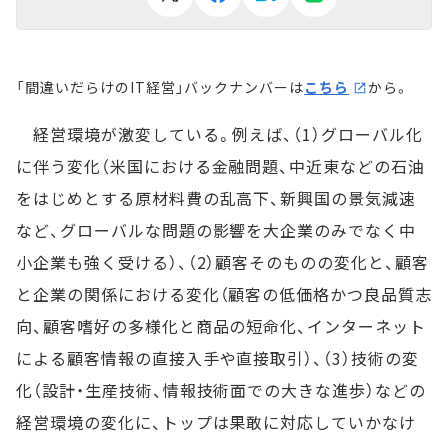
「間違いだらけのIT経営」バックナンバーは
こちら
から。
経営環境が激変している。例えば、（1）グローバル化
に伴う変化（米国における金融問題、中近東などの石油
をはじめとする原材料費の乱高下、新興国の景気減速
など、グローバルな問題の影響を大企業のみでなく中
小企業も強く受ける）、（2）顧客そのものの変化と、顧客
と企業の関係における変化（顧客の低価格かつ良品質志
向、顧客嗜好の多様化と商品の短命化、インターネット
による顧客情報の直接入手や直接取引）、（3）技術の変
化（設計・生産技術、情報技術面での大きな進歩）などの
経営環境の変化に、トップは果敢に対応していかなけ