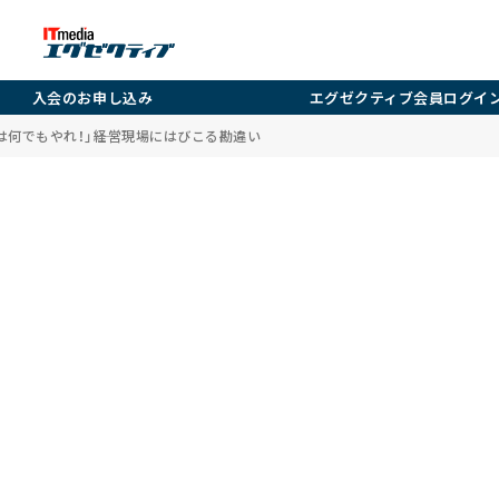
入会のお申し込み
エグゼクティブ会員ログイ
何でもやれ！」――経営現場にはびこる勘違い