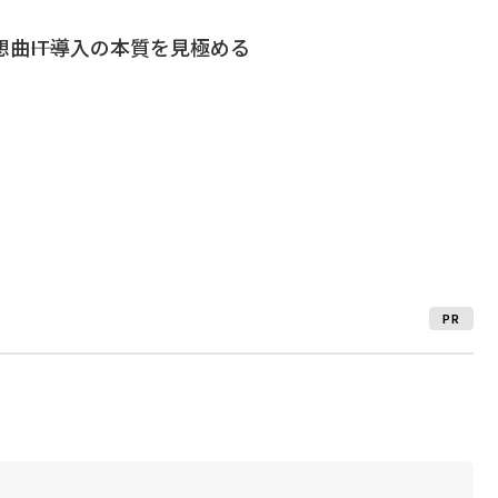
曲――IT導入の本質を見極める
PR