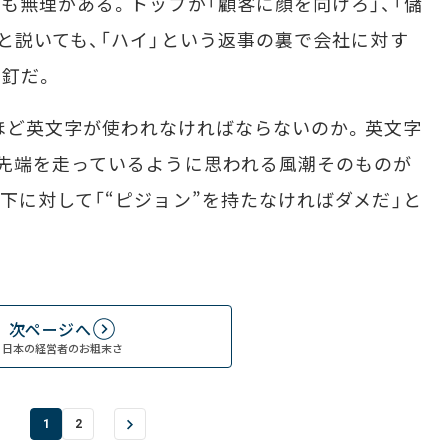
も無理がある。トップが「顧客に顔を向けろ」、「儲
と説いても、「ハイ」という返事の裏で会社に対す
釘だ。
れほど英文字が使われなければならないのか。英文字
先端を走っているように思われる風潮そのものが
下に対して「“ピジョン”を持たなければダメだ」と
次ページへ
日本の経営者のお粗末さ
1
2