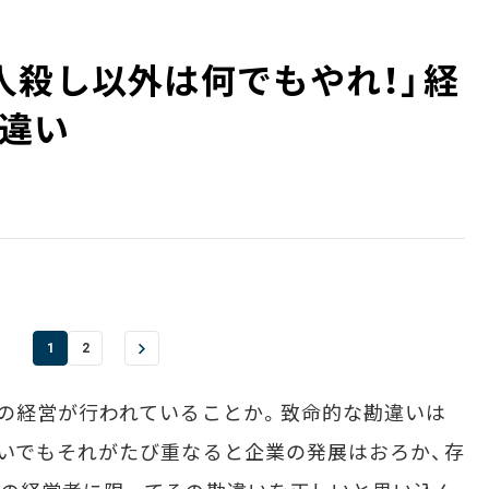
殺し以外は何でもやれ！」――経
違い
1
2
の経営が行われていることか。致命的な勘違いは
いでもそれがたび重なると企業の発展はおろか、存