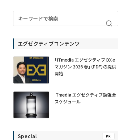
エグゼクティブコンテンツ
「ITmedia エグゼクティブ DX e
マガジン 2026 春」（PDF）の提供
開始
ITmedia エグゼクティブ勉強会
スケジュール
Special
PR