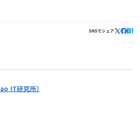
SNSでシェア
o IT研究所）