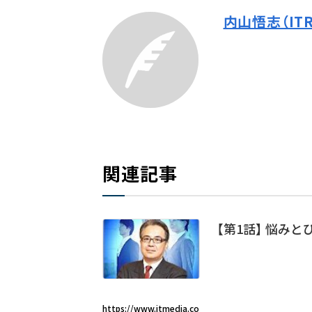
内山悟志（ITR
関連記事
【第1話】 悩みと
https://www.itmedia.co