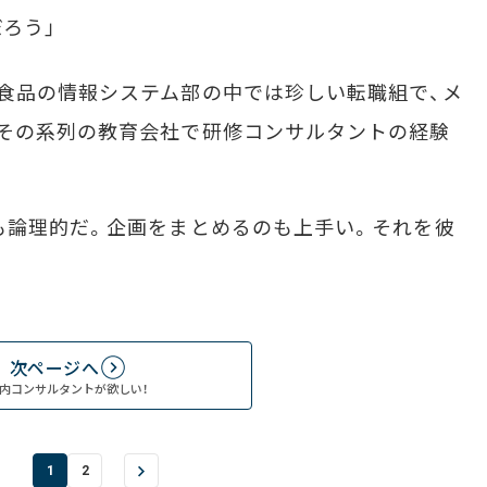
ろう」
食品の情報システム部の中では珍しい転職組で、メ
その系列の教育会社で研修コンサルタントの経験
も論理的だ。企画をまとめるのも上手い。それを彼
次ページへ
内コンサルタントが欲しい！
1
2