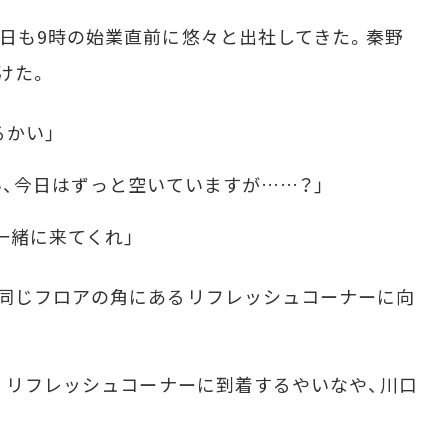
日も9時の始業直前に悠々と出社してきた。秦野
けた。
かい」
、今日はずっと空いていますが……？」
一緒に来てくれ」
同じフロアの角にあるリフレッシュコーナーに向
。リフレッシュコーナーに到着するやいなや、川口