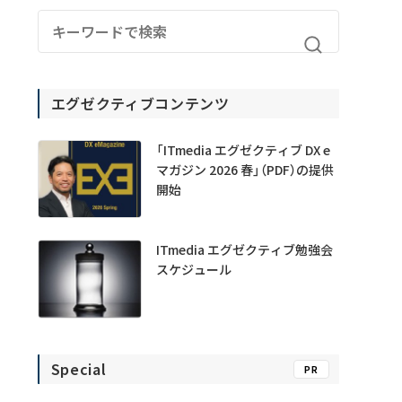
エグゼクティブコンテンツ
「ITmedia エグゼクティブ DX e
マガジン 2026 春」（PDF）の提供
開始
ITmedia エグゼクティブ勉強会
スケジュール
Special
PR