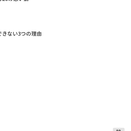
できない3つの理由
PR