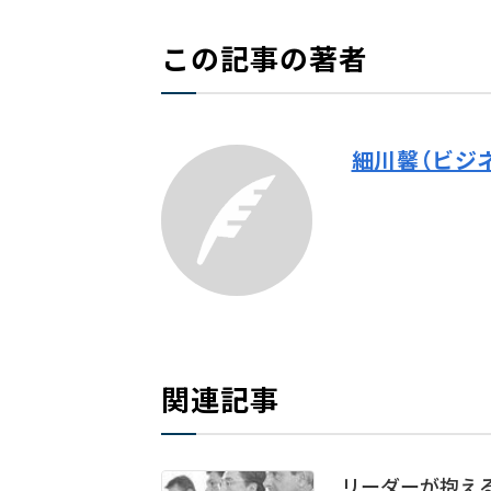
この記事の著者
細川馨（ビジ
関連記事
リーダーが抱える