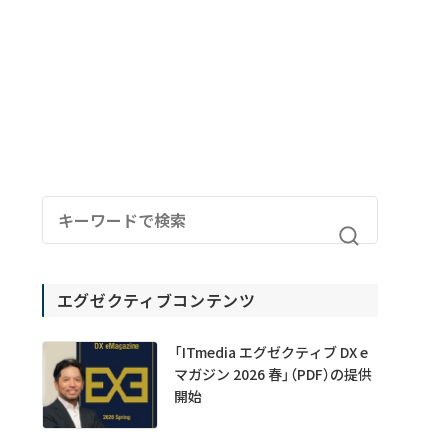
エグゼクティブコンテンツ
「ITmedia エグゼクティブ DX e
マガジン 2026 春」（PDF）の提供
開始