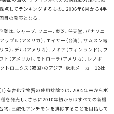
採点してランキングするもの。2006年8月から4半
3回目の発表となる。
業は、シャープ、ソニー、東芝、任天堂、パナソニ
アップル（アメリカ）、エイサー（台湾）、サムスン電
リス）、デル（アメリカ）、ノキア（フィンランド）、フ
フト（アメリカ）、モトローラ（アメリカ）、レノボ
エレクトロニクス（韓国）のアジア・欧米メーカー12社
）有害化学物質の使用排除では、2005年末からポ
機種を発売し、さらに2010年初からはすべての新機
合物、三酸化アンチモンを排除することを目指して