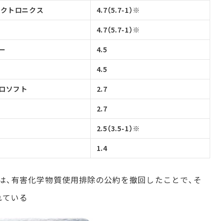
レクトロニクス
4.7（5.7-1）※
4.7（5.7-1）※
ー
4.5
4.5
ロソフト
2.7
2.7
2.5（3.5-1）※
1.4
ボは、有害化学物質使用排除の公約を撤回したことで、そ
れている