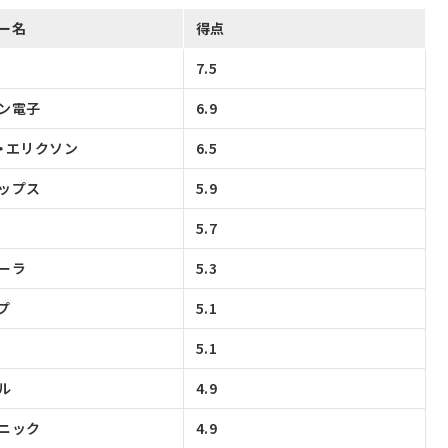
ー名
得点
7.5
ン電子
6.9
・エリクソン
6.5
ップス
5.9
5.7
ーラ
5.3
プ
5.1
5.1
ル
4.9
ニック
4.9