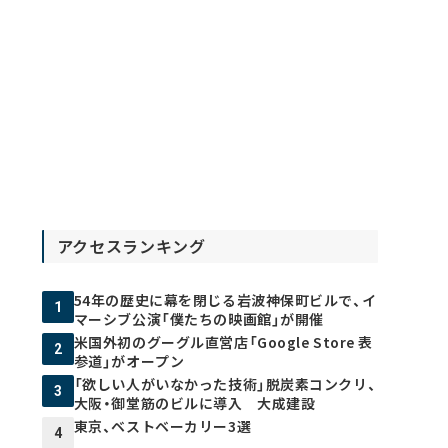
アクセスランキング
54年の歴史に幕を閉じる岩波神保町ビルで、イ
1
マーシブ公演「僕たちの映画館」が開催
米国外初のグーグル直営店「Google Store 表
2
参道」がオープン
「欲しい人がいなかった技術」脱炭素コンクリ、
3
大阪・御堂筋のビルに導入 大成建設
東京、ベストベーカリー3選
4