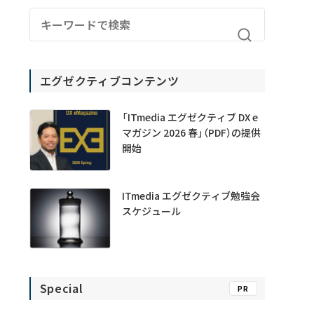
エグゼクティブコンテンツ
「ITmedia エグゼクティブ DX e
マガジン 2026 春」（PDF）の提供
開始
ITmedia エグゼクティブ勉強会
スケジュール
Special
PR