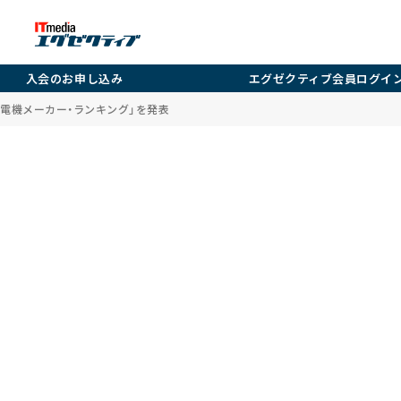
入会のお申し込み
エグゼクティブ会員ログイ
い電機メーカー・ランキング」を発表