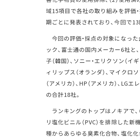
域15項目で各社の取り組みを評価・
期ごとに発表されており、今回で1
今回の評価・採点の対象になった企
ック、富士通の国内メーカー6社と、
子（韓国）、ソニー・エリクソン（イギ
ィリップス（オランダ）、マイクロソ
（アメリカ）、HP（アメリカ）、LG
の合計18社。
ランキングのトップはノキアで、（1
リ塩化ビニル（PVC）を排除した新
種からあらゆる臭素化合物、塩化化