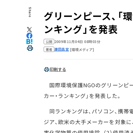
Share
グリーンピース、「
ンキング」を発表
2009年11月04日 08時03分
公開
栗田昌宜
[環境メディア]
著者
印刷する
国際環境保護NGOのグリーンピース
カー・ランキング」を発表した。
同ランキングは、パソコン、携帯電
ジア、欧米の大手メーカーを対象に
害化学物質の使用排除、（2）使用済み