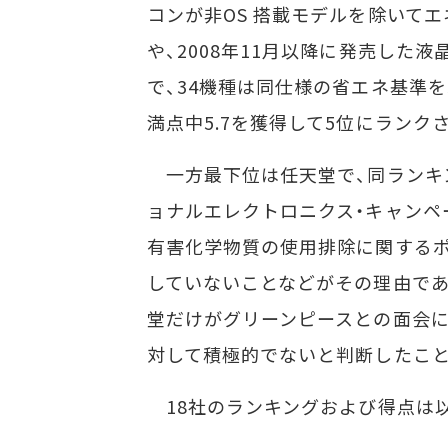
コンが非OS 搭載モデルを除いてエ
や、2008年11月以降に発売した
で、34機種は同仕様の省エネ基準を
満点中5.7を獲得して5位にランク
一方最下位は任天堂で、同ランキ
ョナルエレクトロニクス・キャンペ
有害化学物質の使用排除に関する
していないことなどがその理由であ
堂だけがグリーンピースとの面会に
対して積極的でないと判断したこ
18社のランキングおよび得点は