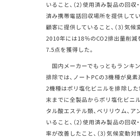
いること、（2）使用済み製品の回収・
済み携帯電話回収場所を提供してい
顧客に提供していること、（3）気候変動
2010年には18％のCO2排出量
7.5点を獲得した。
国内メーカーでもっともランキング
排除では、ノートPCの3機種が臭素
2機種はポリ塩化ビニルを排除した
末までに全製品からポリ塩化ビニル
タル酸エステル類、ベリリウム、ア
いること、（2）使用済み製品の回
率が改善したこと、（3）気候変動対