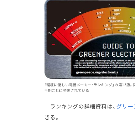
「環境に優しい電機メーカー・ランキング」の第13版。同
半期ごとに発表されている
ランキングの詳細資料は、
グリー
きる。