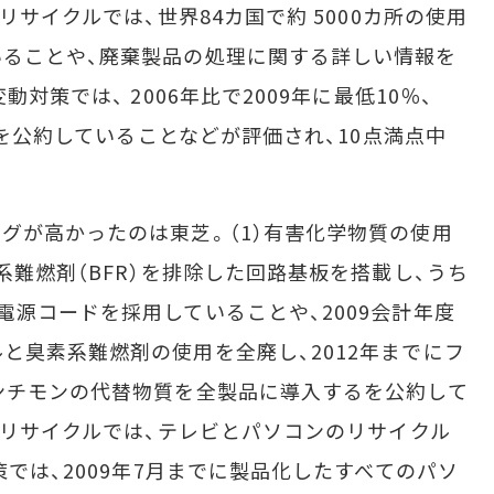
リサイクルでは、世界84カ国で約 5000カ所の使用
ることや、廃棄製品の処理に関する詳しい情報を
対策では、 2006年比で2009年に最低10％、
削減を公約していることなどが評価され、10点満点中
が高かったのは東芝。（1）有害化学物質の使用
系難燃剤（BFR）を排除した回路基板を搭載し、うち
電源コードを採用していることや、2009会計年度
と臭素系難燃剤の使用を全廃し、2012年までにフ
ンチモンの代替物質を全製品に導入するを公約して
収・リサイクルでは、テレビとパソコンのリサイクル
策では、2009年7月までに製品化したすべてのパソ