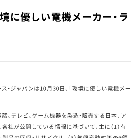
環境に優しい電機メーカー・ラ
・ジャパンは10月30日、「環境に優しい電機メー
話、テレビ、ゲーム機器を製造・販売する日本、ア
、各社が公開している情報に基づいて、主に（1）有
製品の回収・リサイクル、（3）気候変動対策――の3領