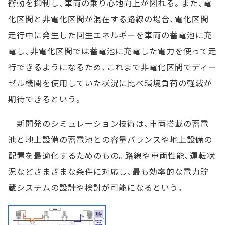
衝動を抑制し、車両の乗り心地向上が図れる。また、電
化区間と非電化区間が混在する路線の場合、電化区間
走行中に発生した回生エネルギーを車両の蓄電池に充
電し、非電化区間では蓄電池に充電した電力を使って走
行できるようになるため、これまで非電化区間でディー
ゼル機関を使用していた状況に比べ環境負荷の軽減が
期待できるという。
新開発のシミュレーション技術は、車両搭載の蓄電
池と地上設備の蓄電池との容量バランスや地上設備の
配置を最適化するためのもの。路線や車両性能、運転状
況などさまざまな条件に対応し、最も効率的な電力貯
蔵システムの設計や検討が可能になるという。