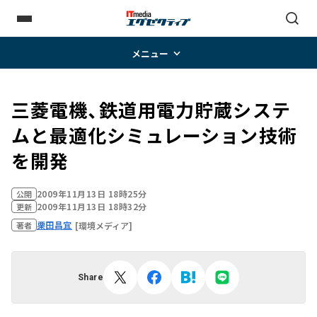
メニュー
三菱電機、鉄道用電力貯蔵システ
ムと最適化シミュレーション技術
を開発
2009年11月13日 18時25分
公開
2009年11月13日 18時32分
更新
栗田昌宜
[環境メディア]
著者
Share