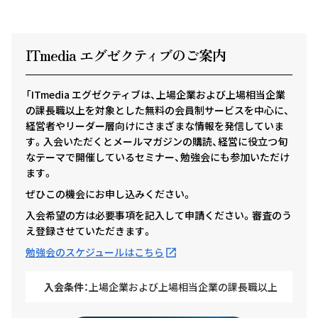
ITmedia エグゼクテ
ィ
ブのご案内
「ITmedia エグゼクティブは、上場企業および上場相当企業
の課長職以上を対象とした無料の会員制サービスを中心に、
経営者やリーダー層向けにさまざまな情報を発信していま
す。入会いただくとメールマガジンの購読、経営に役立つ旬
なテーマで開催しているセミナー、勉強会にも参加いただけ
ます。
ぜひこの機会にお申し込みください。
入会希望の方は必要事項を記入して申請ください。審査のう
え登録させていただきます。
勉強会のスケジュールはこちら
入会条件：
上場企業および上場相当企業の課長職以上