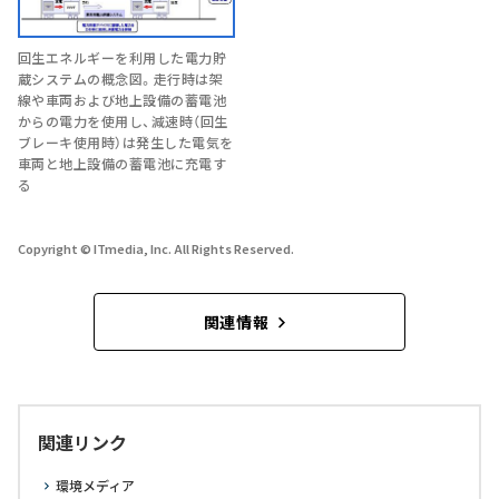
回生エネルギーを利用した電力貯
蔵システムの概念図。走行時は架
線や車両および地上設備の蓄電池
からの電力を使用し、減速時（回生
ブレーキ使用時）は発生した電気を
車両と地上設備の蓄電池に充電す
る
Copyright © ITmedia, Inc. All Rights Reserved.
関連情報
関連リンク
環境メディア