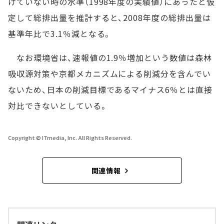
けていない時の水準（1998年度の実績値）にあったと仮
定して総排出量を推計すると、2008年度の総排出量は
基準年比で3.1％減となる。
なお環境省は、速報値の1.9％増加という数値は森林
吸収源対策や京都メカニズムによる削減分を含んでい
ないため、日本の削減目標であるマイナス6％とは直接
対比できないとしている。
Copyright © ITmedia, Inc. All Rights Reserved.
関連情報