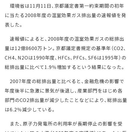
環境省は11月11日、京都議定書第一約束期間の初年
に当たる2008年度の温室効果ガス排出量の速報値を発
表した。
速報値によると、2008年度の温室効果ガスの総排出
量は12億8600万トン。京都議定書規定の基準年（CO2、
CH4、N2Oは1990年度、HFCs、PFCs、SF6は1995年）の
総排出量に比べて1.9％増加するという結果になった。
2007年度の総排出量と比べると、金融危機の影響で
年度後半に急激に景気が後退し、産業部門をはじめ各
部門のCO2排出量が減少したことなどにより、総排出量
は6.2％減少している。
また、原子力発電所の利用率が長期停止の影響を受