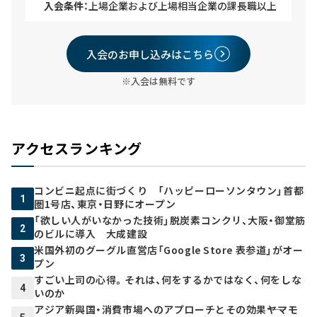
入会条件：
上場企業および上場相当企業の課長職以上
入会のお申し込みはこちら
※入会は無料です
アクセスランキング
コンビニ起点に街づくり 「ハッピーローソンタウン」首都
1
圏1号店、東京・日野にオープン
「欲しい人がいなかった技術」脱炭素コンクリ、大阪・御堂筋
2
のビルに導入 大成建設
米国外初のグーグル直営店「Google Store 表参道」がオー
3
プン
すごい上司の心得。それは、何をするかではなく、何をしな
4
いのか
アジア新興国・消費市場へのアプローチとその効果――ヤマモ