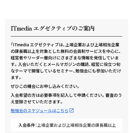
ITmedia エグゼクテ
ィ
ブのご案内
「ITmedia エグゼクティブは、上場企業および上場相当企業
の課長職以上を対象とした無料の会員制サービスを中心に、
経営者やリーダー層向けにさまざまな情報を発信していま
す。入会いただくとメールマガジンの購読、経営に役立つ旬
なテーマで開催しているセミナー、勉強会にも参加いただけ
ます。
ぜひこの機会にお申し込みください。
入会希望の方は必要事項を記入して申請ください。審査のう
え登録させていただきます。
勉強会のスケジュールはこちら
入会条件：
上場企業および上場相当企業の課長職以上