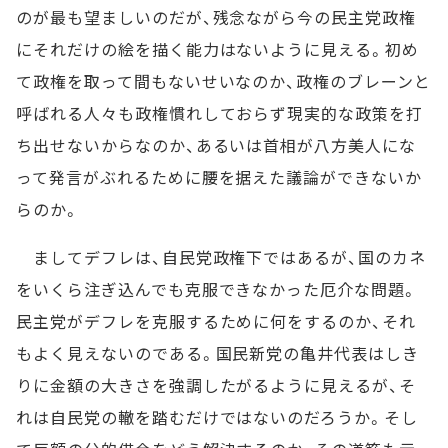
のが最も望ましいのだが、残念ながら今の民主党政権
にそれだけの絵を描く能力はないように見える。初め
て政権を取って間もないせいなのか、政権のブレーンと
呼ばれる人々も政権慣れしておらず現実的な政策を打
ち出せないからなのか、あるいは首相が八方美人にな
って発言がぶれるために腰を据えた議論ができないか
らのか。
ましてデフレは、自民党政権下ではあるが、国のカネ
をいくら注ぎ込んでも克服できなかった厄介な問題。
民主党がデフレを克服するために何をするのか、それ
もよく見えないのである。国民新党の亀井代表はしき
りに金額の大きさを強調したがるように見えるが、そ
れは自民党の轍を踏むだけではないのだろうか。そし