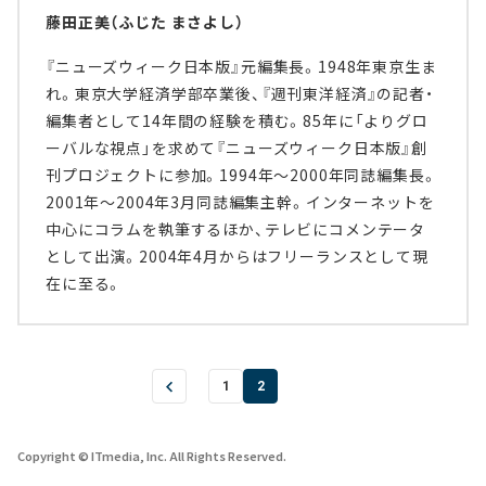
藤田正美（ふじた まさよし）
『ニューズウィーク日本版』元編集長。1948年東京生ま
れ。東京大学経済学部卒業後、『週刊東洋経済』の記者・
編集者として14年間の経験を積む。85年に「よりグロ
ーバルな視点」を求めて『ニューズウィーク日本版』創
刊プロジェクトに参加。1994年～2000年同誌編集長。
2001年～2004年3月同誌編集主幹。インターネットを
中心にコラムを執筆するほか、テレビにコメンテータ
として出演。2004年4月からはフリーランスとして現
在に至る。
1
2
Copyright © ITmedia, Inc. All Rights Reserved.