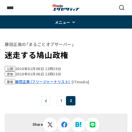
メニュー
藤田正美の「まるごとオブザーバー」
迷走する鳩山政権
2010年01月06日 12時35分
公開
2010年01月06日 12時33分
更新
藤田正美（フリージャーナリスト）
[ITmedia]
著者
1
2
Share