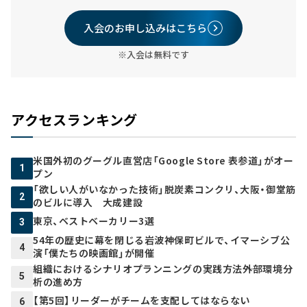
入会のお申し込みはこちら
※入会は無料です
アクセスランキング
米国外初のグーグル直営店「Google Store 表参道」がオー
1
プン
「欲しい人がいなかった技術」脱炭素コンクリ、大阪・御堂筋
2
のビルに導入 大成建設
東京、ベストベーカリー3選
3
54年の歴史に幕を閉じる岩波神保町ビルで、イマーシブ公
4
演「僕たちの映画館」が開催
組織におけるシナリオプランニングの実践方法――外部環境分
5
析の進め方
【第5回】リーダーがチームを支配してはならない
6