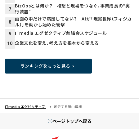
BizOpsとは何か？ 構想と現場をつなぐ、事業成長の“実
7
行装置”
画面の中だけで満足してない？ AIが「現実世界（フィジカ
8
ル）」を動かし始めた衝撃
ITmedia エグゼクティブ勉強会スケジュール
9
企業文化を変え、考え方を根本から変える
10
ランキングをもっと見る
ITmedia エグゼクティブ
迷走する鳩山政権
ページトップへ戻る